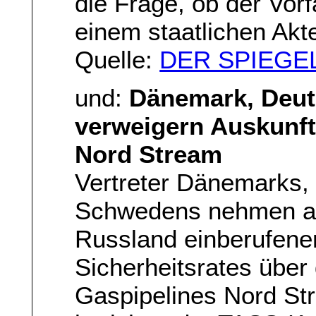
die Frage, ob der Vorf
einem staatlichen Akt
Quelle:
DER SPIEGE
und:
Dänemark, Deu
verweigern Auskunft
Nord Stream
Vertreter Dänemarks,
Schwedens nehmen am
Russland einberufene
Sicherheitsrates über
Gaspipelines Nord Str