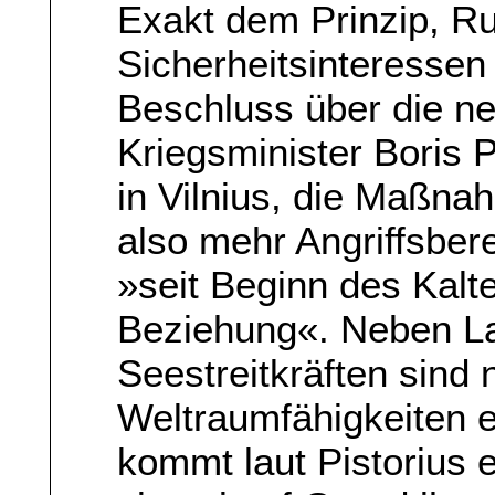
Exakt dem Prinzip, R
Sicherheitsinteressen 
Beschluss über die n
Kriegsminister Boris P
in Vilnius, die Maßn
also mehr Angriffsbere
»seit Beginn des Kalte
Beziehung«. Neben La
Seestreitkräften sind
Weltraumfähigkeiten 
kommt laut Pistorius 