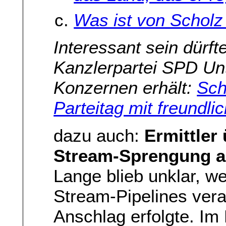
Was ist von Scholz
Interessant sein dürf
Kanzlerpartei SPD Un
Konzernen erhält:
Sch
Parteitag mit freundli
dazu auch:
Ermittler
Stream-Sprengung an
Lange blieb unklar, w
Stream-Pipelines veran
Anschlag erfolgte. Im