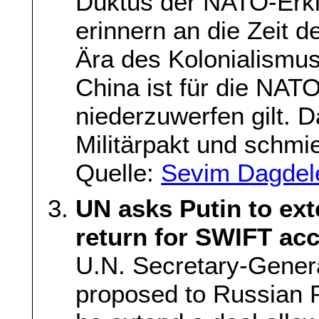
Duktus der NATO-Erk
erinnern an die Zeit d
Ära des Kolonialismu
China ist für die NAT
niederzuwerfen gilt. Da
Militärpakt und schmie
Quelle:
Sevim Dagdele
UN asks Putin to ext
return for SWIFT ac
U.N. Secretary-Gener
proposed to Russian P