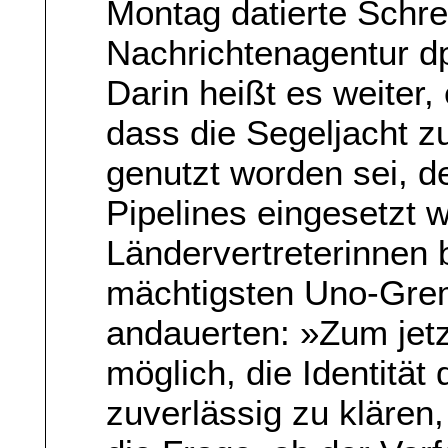
Montag datierte Schrei
Nachrichtenagentur dp
Darin heißt es weiter,
dass die Segeljacht z
genutzt worden sei, d
Pipelines eingesetzt w
Ländervertreterinnen
mächtigsten Uno-Grem
andauerten: »Zum jetzi
möglich, die Identität
zuverlässig zu klären