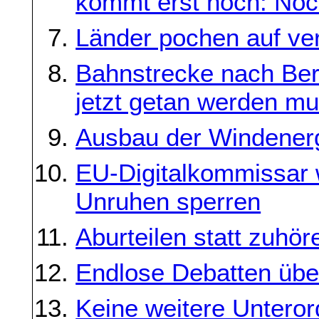
kommt erst noch: Noch
Länder pochen auf ve
Bahnstrecke nach Berl
jetzt getan werden m
Ausbau der Windenergi
EU-Digitalkommissar w
Unruhen sperren
Aburteilen statt zuhör
Endlose Debatten über
Keine weitere Untero