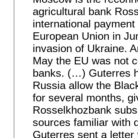
agricultural bank Ro
international payment 
European Union in Ju
invasion of Ukraine. 
May the EU was not co
banks. (…) Guterres h
Russia allow the Blac
for several months, gi
Rosselkhozbank subsi
sources familiar with 
Guterres sent a letter