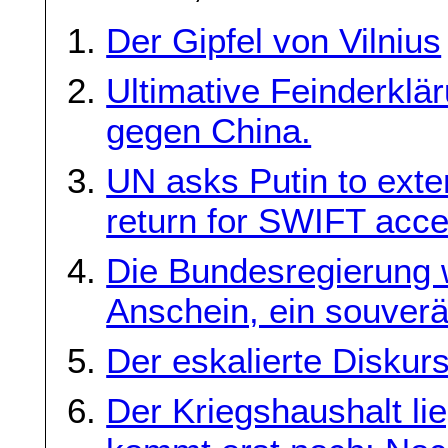
Der Gipfel von Vilnius
Ultimative Feinderklä
gegen China.
UN asks Putin to exte
return for SWIFT acc
Die Bundesregierung 
Anschein, ein souver
Der eskalierte Diskur
Der Kriegshaushalt li