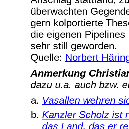
überwachten Gegende
gern kolportierte The
die eigenen Pipelines i
sehr still geworden.
Quelle:
Norbert Härin
Anmerkung Christia
dazu u.a. auch bzw. e
Vasallen wehren sic
Kanzler Scholz ist
das Land, das er re