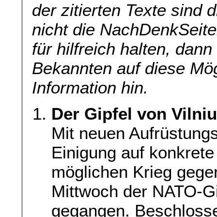
der zitierten Texte sind 
nicht die NachDenkSeite
für hilfreich halten, dan
Bekannten auf diese Mög
Information hin.
Der Gipfel von Vilni
Mit neuen Aufrüstungs
Einigung auf konkrete
möglichen Krieg gege
Mittwoch der NATO-Gip
gegangen. Beschlosse