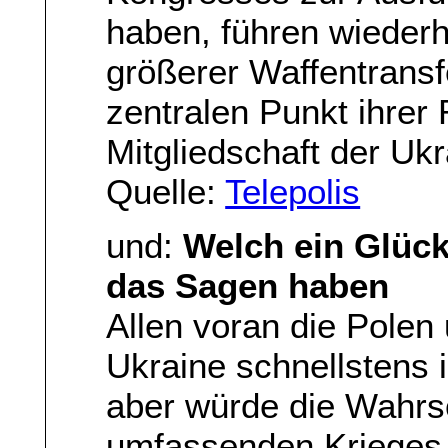
haben, führen wiederh
größerer Waffentransfe
zentralen Punkt ihrer 
Mitgliedschaft der Ukr
Quelle:
Telepolis
und:
Welch ein Glück
das Sagen haben
Allen voran die Polen 
Ukraine schnellstens
aber würde die Wahrsc
umfassenden Krieges 