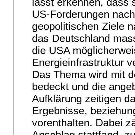
lässt erkennen, dass 
US-Forderungen nach 
geopolitischen Ziele
das Deutschland mass
die USA möglicherwei
Energieinfrastruktur v
Das Thema wird mit 
bedeckt und die ang
Aufklärung zeitigen da
Ergebnisse, beziehun
vorenthalten. Dabei z
Anschlag stattfand, z