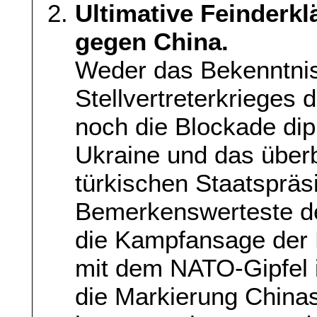
Ultimative Feinderk
gegen China.
Weder das Bekenntnis
Stellvertreterkrieges
noch die Blockade dipl
Ukraine und das über
türkischen Staatsprä
Bemerkenswerteste de
die Kampfansage der M
mit dem NATO-Gipfel 
die Markierung Chinas