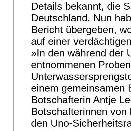
Details bekannt, die 
Deutschland. Nun hab
Bericht übergeben, w
auf einer verdächtige
»In den während der 
entnommenen Proben
Unterwassersprengstof
einem gemeinsamen B
Botschafterin Antje L
Botschafterinnen vo
den Uno-Sicherheitsra