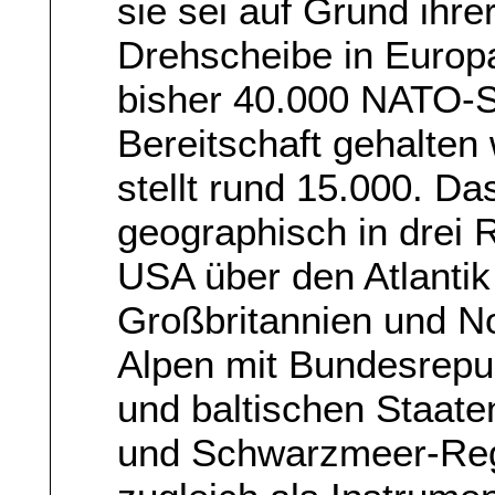
sie sei auf Grund ihre
Drehscheibe in Europa.
bisher 40.000 NATO-S
Bereitschaft gehalten
stellt rund 15.000. D
geographisch in drei 
USA über den Atlantik
Großbritannien und N
Alpen mit Bundesrepub
und baltischen Staate
und Schwarzmeer-Regi