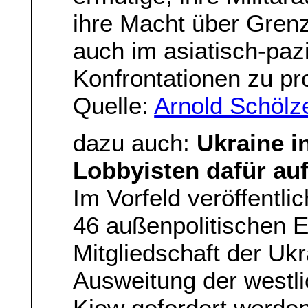
ihre Macht über Gre
auch im asiatisch-pa
Konfrontationen zu pr
Quelle:
Arnold Schölze
dazu auch:
Ukraine i
Lobbyisten dafür auf
Im Vorfeld veröffentlic
46 außenpolitischen E
Mitgliedschaft der Ukr
Ausweitung der westl
Kiew gefordert werden