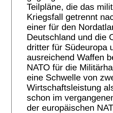
Teilpläne, die das mil
Kriegsfall getrennt na
einer für den Nordatlan
Deutschland und die O
dritter für Südeurop
ausreichend Waffen be
NATO für die Militärha
eine Schwelle von zwe
Wirtschaftsleistung a
schon im vergangene
der europäischen NA