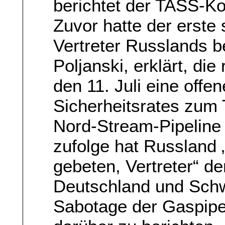
berichtet der TASS-K
Zuvor hatte der erste 
Vertreter Russlands 
Poljanski, erklärt, di
den 11. Juli eine offe
Sicherheitsrates zum
Nord-Stream-Pipeline
zufolge hat Russland „
gebeten, Vertreter“ d
Deutschland und Schw
Sabotage der Gaspipe