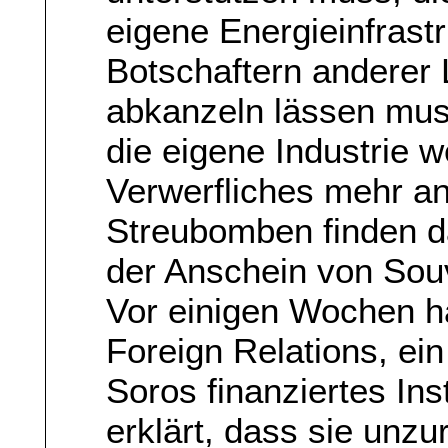
eigene Energieinfrastr
Botschaftern anderer
abkanzeln lässen mus
die eigene Industrie 
Verwerfliches mehr a
Streubomben finden da
der Anschein von Souv
Vor einigen Wochen h
Foreign Relations, ei
Soros finanziertes Ins
erklärt, dass sie unzu