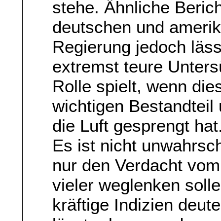
stehe. Ähnliche Beric
deutschen und ameri
Regierung jedoch läss
extremst teure Unters
Rolle spielt, wenn di
wichtigen Bestandteil 
die Luft gesprengt hat
Es ist nicht unwahrsch
nur den Verdacht vom
vieler weglenken solle
kräftige Indizien deu