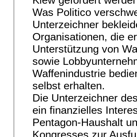
Was Politico verschwei
Unterzeichner bekleid
Organisationen, die er
Unterstützung von Wa
sowie Lobbyunterneh
Waffenindustrie bedie
selbst erhalten.
Die Unterzeichner des
ein finanzielles Inte
Pentagon-Haushalt u
Kongresses zur Ausfu