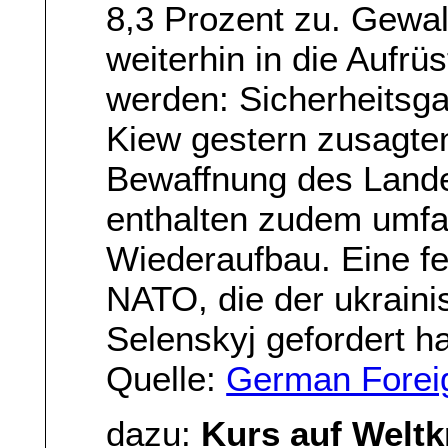
8,3 Prozent zu. Gewa
weiterhin in die Aufrü
werden: Sicherheitsga
Kiew gestern zusagten
Bewaffnung des Landes
enthalten zudem umfa
Wiederaufbau. Eine fe
NATO, die der ukrain
Selenskyj gefordert hat
Quelle:
German Foreig
dazu:
Kurs auf Weltk