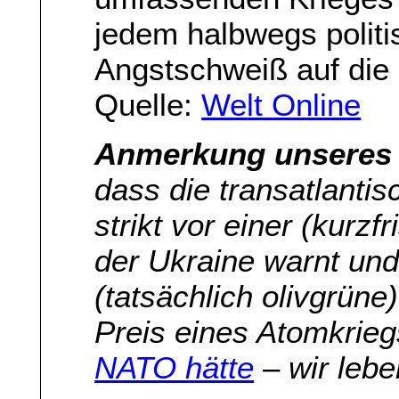
jedem halbwegs politi
Angstschweiß auf die S
Quelle:
Welt Online
Anmerkung unseres 
dass die transatlanti
strikt vor einer (kurz
der Ukraine warnt und
(tatsächlich olivgrün
Preis eines Atomkrie
NATO hätte
– wir lebe