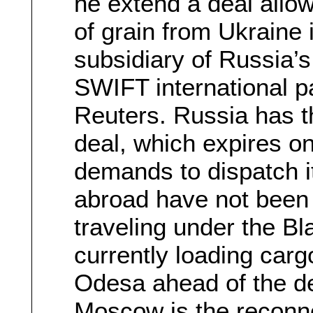
he extend a deal allo
of grain from Ukraine 
subsidiary of Russia’s
SWIFT international p
Reuters. Russia has th
deal, which expires 
demands to dispatch it
abroad have not been 
traveling under the B
currently loading carg
Odesa ahead of the d
Moscow is the reconne