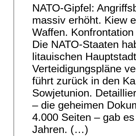
NATO-Gipfel: Angriffs
massiv erhöht. Kiew er
Waffen. Konfrontation
Die NATO-Staaten habe
litauischen Hauptstadt
Verteidigungspläne v
führt zurück in den Ka
Sowjetunion. Detaillie
– die geheimen Doku
4.000 Seiten – gab es
Jahren. (…)