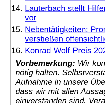
Lauterbach stellt Hilf
vor
Nebentätigkeiten: Pr
verstießen offensicht
Konrad-Wolf-Preis 20
Vorbemerkung:
Wir kom
nötig halten. Selbstverst
Aufnahme in unsere Übers
dass wir mit allen Aussa
einverstanden sind. Veran