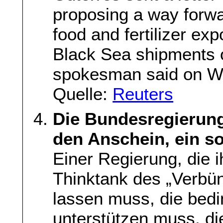
proposing a way forwar
food and fertilizer ex
Black Sea shipments o
spokesman said on W
Quelle:
Reuters
Die Bundesregierung
den Anschein, ein s
Einer Regierung, die 
Thinktank des „Verbün
lassen muss, die bedi
unterstützen muss, di