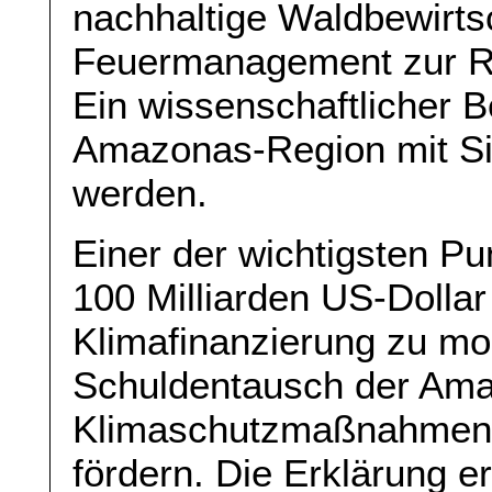
nachhaltige Waldbewirtsc
Feuermanagement zur R
Ein wissenschaftlicher B
Amazonas-Region mit Sit
werden.
Einer der wichtigsten Pun
100 Milliarden US-Dollar 
Klimafinanzierung zu mo
Schuldentausch der Am
Klimaschutzmaßnahmen d
fördern. Die Erklärung 