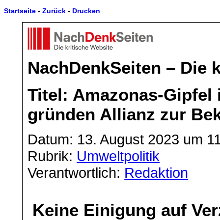
Startseite
-
Zurück
-
Drucken
NachDenkSeiten – Die k
Titel: Amazonas-Gipfel 
gründen Allianz zur B
Datum: 13. August 2023 um 1
Rubrik:
Umweltpolitik
Verantwortlich:
Redaktion
Keine Einigung auf Ver