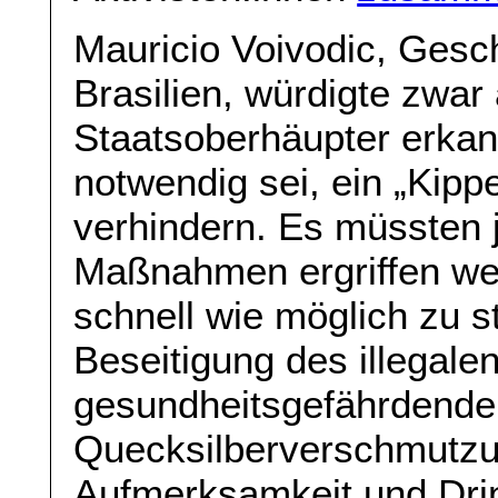
Mauricio Voivodic, Ges
Brasilien, würdigte zwar 
Staatsoberhäupter erkan
notwendig sei, ein „Kip
verhindern. Es müssten 
Maßnahmen ergriffen we
schnell wie möglich zu 
Beseitigung des illegale
gesundheitsgefährdende
Quecksilberverschmutzun
Aufmerksamkeit und Drin