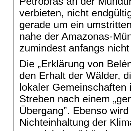
Petrobras an der Münd
verbieten, nicht endgültig
gerade um ein umstritte
nahe der Amazonas-Mü
zumindest anfangs nich
Die „Erklärung von Belé
den Erhalt der Wälder, d
lokaler Gemeinschaften 
Streben nach einem „ge
Übergang”. Ebenso wird 
Nichteinhaltung der Klim