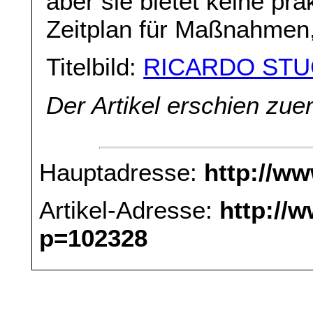
aber sie bietet keine pr
Zeitplan für Maßnahmen,
Titelbild:
RICARDO STU
Der Artikel erschien zue
Hauptadresse:
http://w
Artikel-Adresse:
http://
p=102328