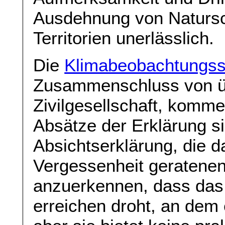
Ausdehnung von Natursc
Territorien unerlässlich.
Die
Klimabeobachtungsst
Zusammenschluss von üb
Zivilgesellschaft, komme
Absätze der Erklärung s
Absichtserklärung, die d
Vergessenheit geratene
anzuerkennen, dass das 
erreichen droht, an dem 