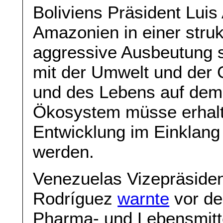
Boliviens Präsident Luis
Amazonien in einer struk
aggressive Ausbeutung s
mit der Umwelt und der
und des Lebens auf dem 
Ökosystem müsse erhalt
Entwicklung im Einklang 
werden.
Venezuelas Vizepräsiden
Rodríguez
warnte
vor der
Pharma- und Lebensmitte