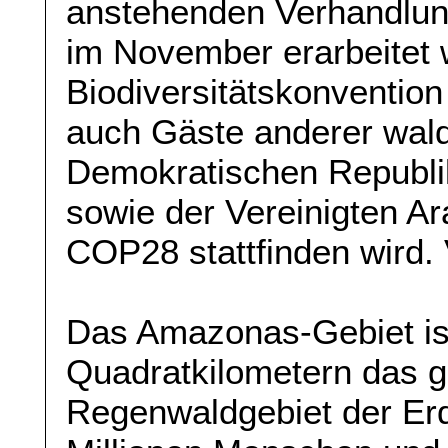
anstehenden Verhandlun
im November erarbeitet 
Biodiversitätskonventio
auch Gäste anderer wald
Demokratischen Republi
sowie der Vereinigten Ar
COP28 stattfinden wird.
Das Amazonas-Gebiet ist
Quadratkilometern das
Regenwaldgebiet der Er