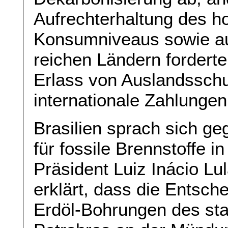
Aufrechterhaltung des 
Konsumniveaus sowie au
reichen Ländern fordert
Erlass von Auslandssch
internationale Zahlunge
Brasilien sprach sich ge
für fossile Brennstoffe
Präsident Luiz Inácio Lul
erklärt, dass die Entsc
Erdöl-Bohrungen des sta