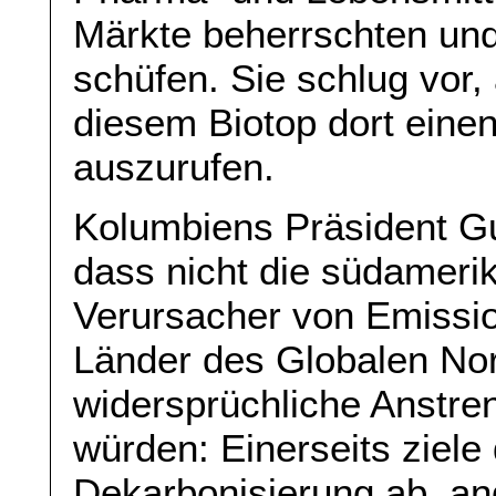
Märkte beherrschten un
schüfen. Sie schlug vor,
diesem Biotop dort einen
auszurufen.
Kolumbiens Präsident G
dass nicht die südameri
Verursacher von Emissio
Länder des Globalen Nor
widersprüchliche Anstr
würden: Einerseits ziele 
Dekarbonisierung ab, and