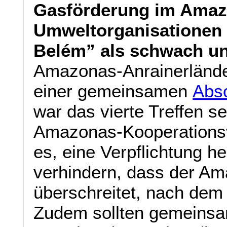
Gasförderung im Amaz
Umweltorganisationen k
Belém” als schwach u
Amazonas-Anrainerländer
einer gemeinsamen
Absc
war das vierte Treffen s
Amazonas-Kooperationsv
es, eine Verpflichtung h
verhindern, dass der A
überschreitet, nach dem 
Zudem sollten gemeinsam