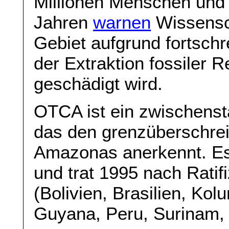
Millionen Menschen und 
Jahren
warnen
Wissensch
Gebiet aufgrund fortsch
der Extraktion fossiler R
geschädigt wird.
OTCA ist ein zwischenst
das den grenzüberschre
Amazonas anerkennt. Es
und trat 1995 nach Ratifi
(Bolivien, Brasilien, Ko
Guyana, Peru, Surinam, 