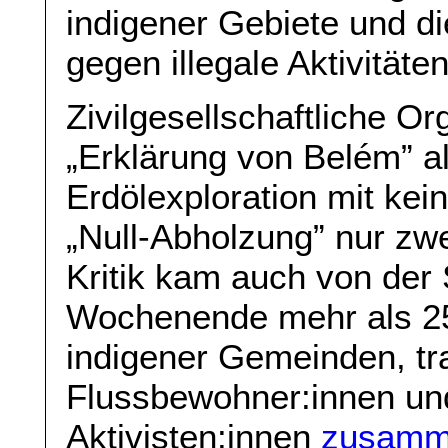
indigener Gebiete und d
gegen illegale Aktivitäten
Zivilgesellschaftliche Org
„Erklärung von Belém” a
Erdölexploration mit kei
„Null-Abholzung” nur zw
Kritik kam auch von der
Wochenende mehr als 25
indigener Gemeinden, tra
Flussbewohner:innen un
Aktivisten:innen
zusam