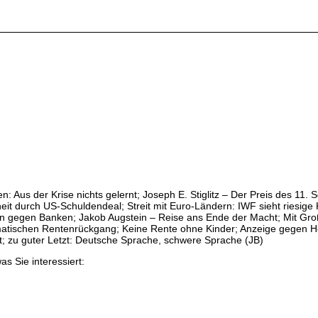
 Aus der Krise nichts gelernt; Joseph E. Stiglitz – Der Preis des 11
heit durch US-Schuldendeal; Streit mit Euro-Ländern: IWF sieht riesig
n gegen Banken; Jakob Augstein – Reise ans Ende der Macht; Mit Gr
matischen Rentenrückgang; Keine Rente ohne Kinder; Anzeige gegen H
; zu guter Letzt: Deutsche Sprache, schwere Sprache (JB)
as Sie interessiert: