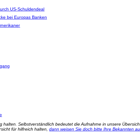
 durch US-Schuldendeal
lücke bei Europas Banken
Amerikaner
kgang
e
 halten. Selbstverständlich bedeutet die Aufnahme in unsere Übersicht 
icht für hilfreich halten,
dann weisen Sie doch bitte Ihre Bekannten auf