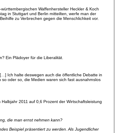
-württembergischen Waffenhersteller Heckler & Koch
g in Stuttgart und Berlin mitteilten, werfe man der
eihilfe zu Verbrechen gegen die Menschlichkeit vor.
 Ein Plädoyer für die Liberalität.
…] Ich halte deswegen auch die öffentliche Debatte in
h so oder so, die Medien waren sich fast ausnahmslos
Halbjahr 2011 auf 0,6 Prozent der Wirtschaftsleistung
ung, die man ernst nehmen kann?
es Beispiel präsentiert zu werden. Als Jugendlicher