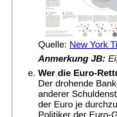
Quelle:
New York T
Anmerkung JB:
Ei
Wer die Euro-Rettu
Der drohende Bankr
anderer Schuldensta
der Euro je durchz
Politiker der Euro