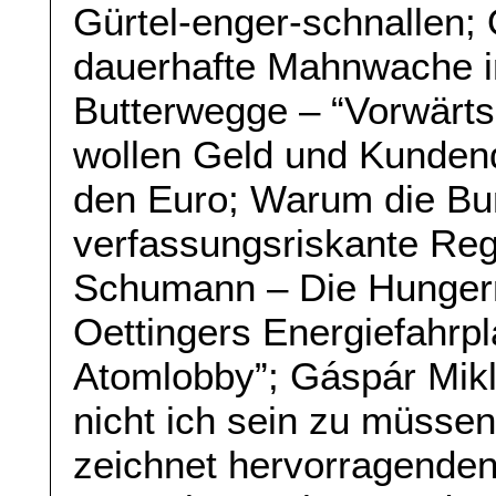
Gürtel-enger-schnallen; 
dauerhafte Mahnwache in
Butterwegge – “Vorwärts
wollen Geld und Kunde
den Euro; Warum die Bu
verfassungsriskante Reg
Schumann – Die Hunge
Oettingers Energiefahrp
Atomlobby”; Gáspár Miklo
nicht ich sein zu müssen
zeichnet hervorragende