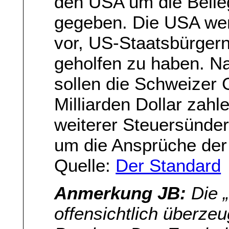
den USA um die Beile
gegeben. Die USA we
vor, US-Staatsbürgern
geholfen zu haben. Na
sollen die Schweizer
Milliarden Dollar zah
weiterer Steuersünde
um die Ansprüche der
Quelle:
Der Standard
Anmerkung JB:
Die „
offensichtlich überze