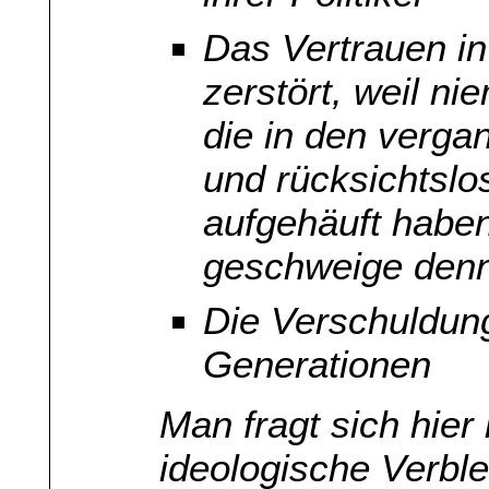
Das Vertrauen in
zerstört, weil n
die in den verg
und rücksichtsl
aufgehäuft haben
geschweige denn
Die Verschuldung
Generationen
Man fragt sich hier
ideologische Verbl