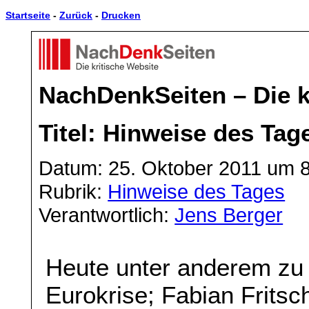
Startseite
-
Zurück
-
Drucken
NachDenkSeiten – Die k
Titel: Hinweise des Tag
Datum: 25. Oktober 2011 um 
Rubrik:
Hinweise des Tages
Verantwortlich:
Jens Berger
Heute unter anderem zu
Eurokrise; Fabian Frits