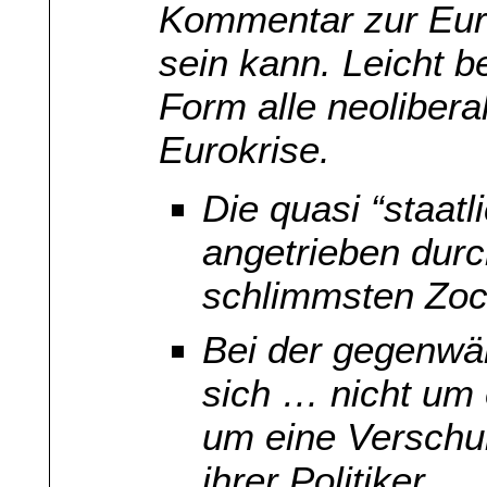
Kommentar zur Euro
sein kann. Leicht b
Form alle neoliber
Eurokrise.
Die quasi “staat
angetrieben durch
schlimmsten Zoc
Bei der gegenwär
sich … nicht um
um eine Verschu
ihrer Politiker