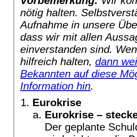
Vorbemerkung:
Wir kom
nötig halten. Selbstverst
Aufnahme in unsere Übers
dass wir mit allen Aussa
einverstanden sind. Wenn
hilfreich halten,
dann wei
Bekannten auf diese Mög
Information hin
.
Eurokrise
Eurokrise – stecke
Der geplante Schul