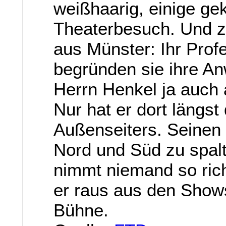
weißhaarig, einige gek
Theaterbesuch. Und z
aus Münster: Ihr Profe
begründen sie ihre A
Herrn Henkel ja auch
Nur hat er dort längs
Außenseiters. Seinen 
Nord und Süd zu spal
nimmt niemand so ric
er raus aus den Shows
Bühne.