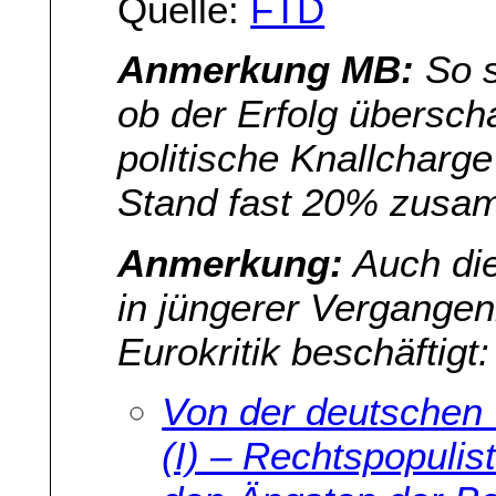
Quelle:
FTD
Anmerkung MB:
So s
ob der Erfolg übersch
politische Knallcharg
Stand fast 20% zusa
Anmerkung:
Auch di
in jüngerer Vergangen
Eurokritik beschäftigt:
Von der deutschen 
(I) – Rechtspopulis