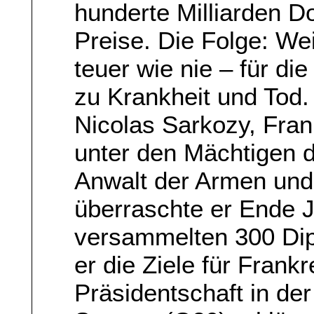
hunderte Milliarden Do
Preise. Die Folge: We
teuer wie nie – für d
zu Krankheit und Tod.
Nicolas Sarkozy, Frank
unter den Mächtigen d
Anwalt der Armen un
überraschte er Ende J
versammelten 300 Dip
er die Ziele für Frankr
Präsidentschaft in de