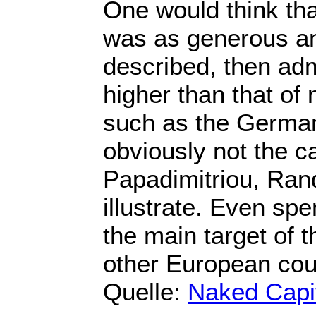
One would think tha
was as generous and 
described, then adm
higher than that of
such as the German
obviously not the c
Papadimitriou, Ra
illustrate. Even sp
the main target of t
other European cou
Quelle:
Naked Capi