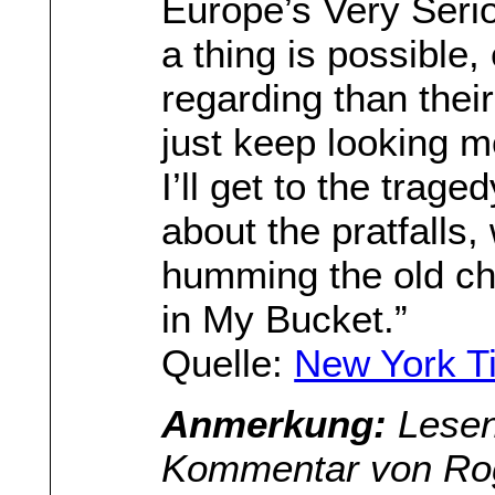
Europe’s Very Seri
a thing is possible
regarding than the
just keep looking m
I’ll get to the traged
about the pratfalls
humming the old chi
in My Bucket.”
Quelle:
New York T
Anmerkung:
Lesen
Kommentar von Rog