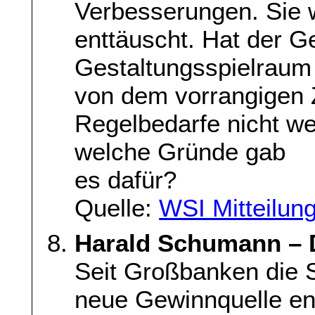
Verbesserungen. Sie w
enttäuscht. Hat der G
Gestaltungsspielraum 
von dem vorrangigen Zi
Regelbedarfe nicht w
welche Gründe gab
es dafür?
Quelle:
WSI Mitteilun
Harald Schumann – 
Seit Großbanken die S
neue Gewinnquelle ent