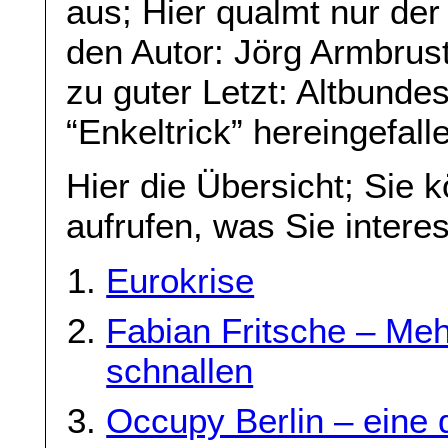
aus; Hier qualmt nur de
den Autor: Jörg Armbrust
zu guter Letzt: Altbunde
“Enkeltrick” hereingefal
Hier die Übersicht; Sie 
aufrufen, was Sie interes
Eurokrise
Fabian Fritsche – Meh
schnallen
Occupy Berlin – eine