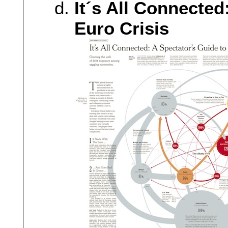
It´s All Connected
Euro Crisis