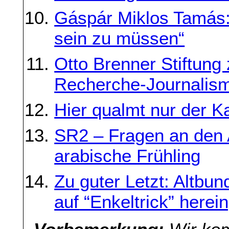
Gáspár Miklos Tamás: „
sein zu müssen“
Otto Brenner Stiftung
Recherche-Journalis
Hier qualmt nur der K
SR2 – Fragen an den 
arabische Frühling
Zu guter Letzt: Altbu
auf “Enkeltrick” herei