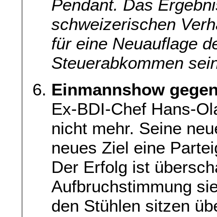
Pendant. Das Ergebni
schweizerischen Verh
für eine Neuauflage 
Steuerabkommen sein
Einmannshow gegen
Ex-BDI-Chef Hans-Ola
nicht mehr. Seine neu
neues Ziel eine Parte
Der Erfolg ist übersc
Aufbruchstimmung sieh
den Stühlen sitzen üb