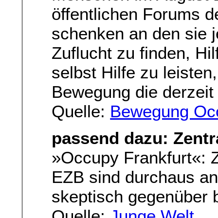
öffentlichen Forums 
schenken an den sie 
Zuflucht zu finden, Hi
selbst Hilfe zu leiste
Bewegung die derzeit 
Quelle:
Bewegung Occ
passend dazu: Zent
»Occupy Frankfurt«: Z
EZB sind durchaus anti
skeptisch gegenüber 
Quelle:
Junge Welt