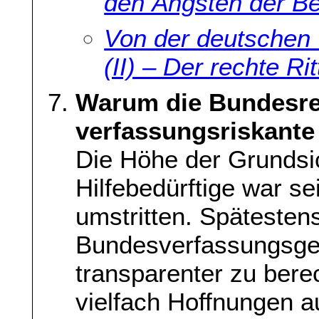
den Ängsten der B
Von der deutschen 
(II) – Der rechte R
Warum die Bundesre
verfassungsriskante
Die Höhe der Grundsic
Hilfebedürftige war se
umstritten. Spätesten
Bundesverfassungsger
transparenter zu bere
vielfach Hoffnungen a