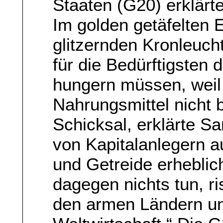
Staaten (G20) erklärte
Im golden getäfelten 
glitzernden Kronleuch
für die Bedürftigsten d
hungern müssen, weil 
Nahrungsmittel nicht 
Schicksal, erklärte Sa
von Kapitalanlegern a
und Getreide erheblic
dagegen nichts tun, ri
den armen Ländern un