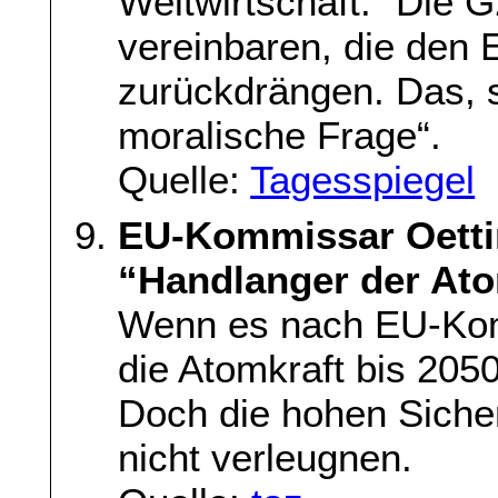
Weltwirtschaft.“ Die
vereinbaren, die den 
zurückdrängen. Das, s
moralische Frage“.
Quelle:
Tagesspiegel
EU-Kommissar Oettin
“Handlanger der At
Wenn es nach EU-Komm
die Atomkraft bis 2050
Doch die hohen Siche
nicht verleugnen.