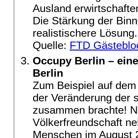
Ausland erwirtschafte
Die Stärkung der Binn
realistischere Lösung.
Quelle:
FTD Gästeblo
Occupy Berlin – ein
Berlin
Zum Beispiel auf dem
der Veränderung der 
zusammen brachte! N
Völkerfreundschaft n
Menschen im August 2