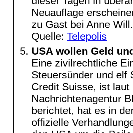
dieser Tagen in überar
Neuauflage erscheinen
zu Gast bei Anne Will
Quelle:
Telepolis
USA wollen Geld un
Eine zivilrechtliche 
Steuersünder und elf
Credit Suisse, ist lau
Nachrichtenagentur B
berichtet, hat es in
offizielle Verhandlun