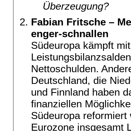
Überzeugung?
Fabian Fritsche – M
enger-schnallen
Südeuropa kämpft mit
Leistungsbilanzsalden
Nettoschulden. Ander
Deutschland, die Nied
und Finnland haben d
finanziellen Möglichkei
Südeuropa reformiert
Eurozone insgesamt 