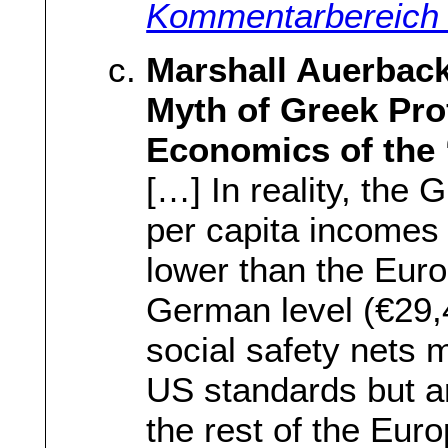
Kommentarbereich 
Marshall Auerbac
Myth of Greek Pro
Economics of the 
[…] In reality, the
per capita incomes
lower than the Euro
German level (€29,
social safety nets
US standards but a
the rest of the Eur