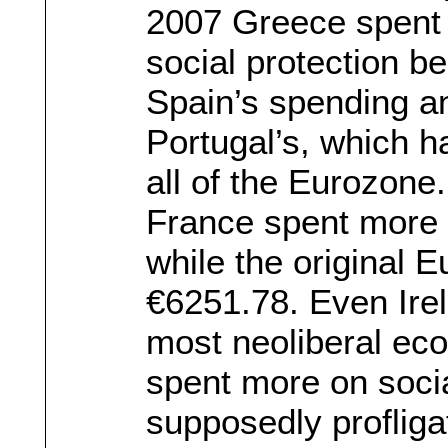
2007 Greece spent 
social protection be
Spain’s spending a
Portugal’s, which ha
all of the Eurozon
France spent more 
while the original 
€6251.78. Even Irel
most neoliberal eco
spent more on socia
supposedly proflig