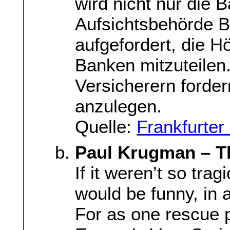
wird nicht nur die 
Aufsichtsbehörde Ba
aufgefordert, die H
Banken mitzuteilen
Versicherern forde
anzulegen.
Quelle:
Frankfurte
Paul Krugman – Th
If it weren’t so tra
would be funny, in 
For as one rescue pl