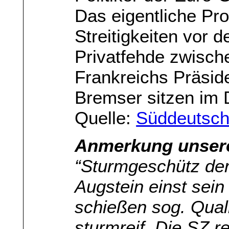
Das eigentliche Pro
Streitigkeiten vor 
Privatfehde zwisch
Frankreichs Präside
Bremser sitzen im
Quelle:
Süddeutsch
Anmerkung unsere
“Sturmgeschütz der
Augstein einst sein
schießen sog. Qual
sturmreif. Die SZ 