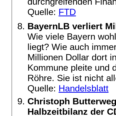
durchgreifenden Fina
Quelle:
FTD
BayernLB verliert Mi
Wie viele Bayern wohl
liegt? Wie auch immer
Millionen Dollar dort i
Kommune pleite und d
Röhre. Sie ist nicht all
Quelle:
Handelsblatt
Christoph Butterwegg
Halbzeitbilanz der 