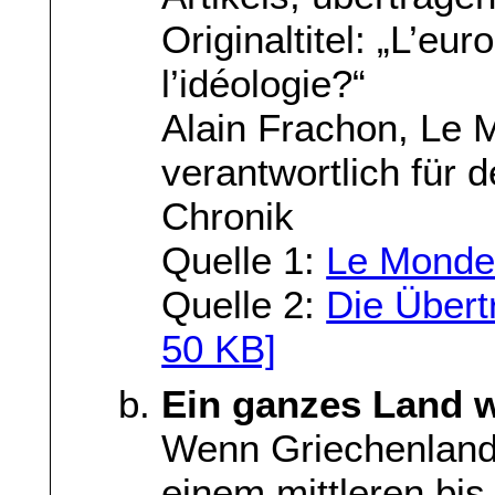
Originaltitel: „L’eu
l’idéologie?“
Alain Frachon, Le 
verantwortlich für 
Chronik
Quelle 1:
Le Mond
Quelle 2:
Die Übert
50 KB]
Ein ganzes Land w
Wenn Griechenland 
einem mittleren bi