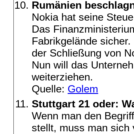
Rumänien beschlagn
Nokia hat seine Steue
Das Finanzministerium 
Fabrikgelände sicher.
der Schließung von N
Nun will das Unterne
weiterziehen.
Quelle:
Golem
Stuttgart 21 oder: W
Wenn man den Begriff 
stellt, muss man sich