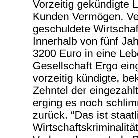
Vorzeitig gekündigte
Kunden Vermögen. Ver
geschuldete Wirtschaft
Innerhalb von fünf Ja
3200 Euro in eine Leb
Gesellschaft Ergo eing
vorzeitig kündigte, be
Zehntel der eingezahl
erging es noch schli
zurück. “Das ist staat
Wirtschaftskriminalitä