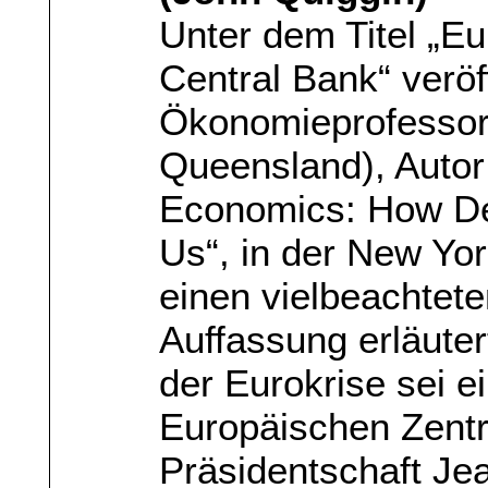
Unter dem Titel „Eu
Central Bank“ veröf
Ökonomieprofessor 
Queensland), Autor
Economics: How De
Us“, in der New Y
einen vielbeachtete
Auffassung erläuter
der Eurokrise sei ei
Europäischen Zent
Präsidentschaft Jea