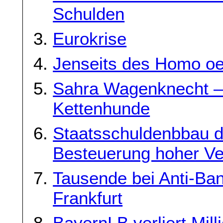
Schulden
Eurokrise
Jenseits des Homo o
Sahra Wagenknecht –
Kettenhunde
Staatsschuldenbbau d
Besteuerung hoher V
Tausende bei Anti-Ba
Frankfurt
BayernLB verliert Mill