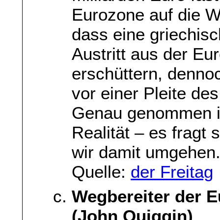
Eurozone auf die 
dass eine griechisc
Austritt aus der E
erschüttern, dennoc
vor einer Pleite des
Genau genommen is
Realität – es fragt 
wir damit umgehen
Quelle:
der Freitag
Wegbereiter der E
(John Quiggin)