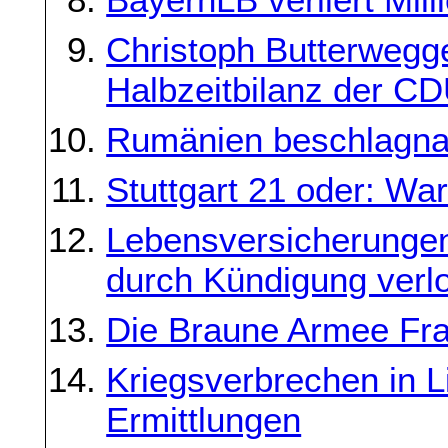
Christoph Butterwegge
Halbzeitbilanz der C
Rumänien beschlagna
Stuttgart 21 oder: War
Lebensversicherungen
durch Kündigung verl
Die Braune Armee Fra
Kriegsverbrechen in L
Ermittlungen