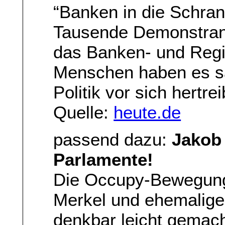
“Banken in die Schra
Tausende Demonstrant
das Banken- und Regie
Menschen haben es sa
Politik vor sich hertre
Quelle:
heute.de
passend dazu:
Jakob 
Parlamente!
Die Occupy-Bewegung 
Merkel und ehemalige
denkbar leicht gemacht