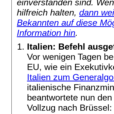
einverstanden sind. Wenn
hilfreich halten,
dann wei
Bekannten auf diese Mög
Information hin
.
Italien: Befehl ausge
Vor wenigen Tagen ber
EU, wie ein Exekutiv
Italien zum Generalgo
italienische Finanzmin
beantwortete nun den
Vollzug nach Brüssel: