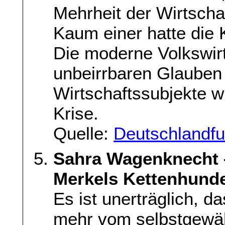
Mehrheit der Wirtscha
Kaum einer hatte die
Die moderne Volkswirt
unbeirrbaren Glauben 
Wirtschaftssubjekte 
Krise.
Quelle:
Deutschlandf
Sahra Wagenknecht 
Merkels Kettenhund
Es ist unerträglich, da
mehr vom selbstgewäh