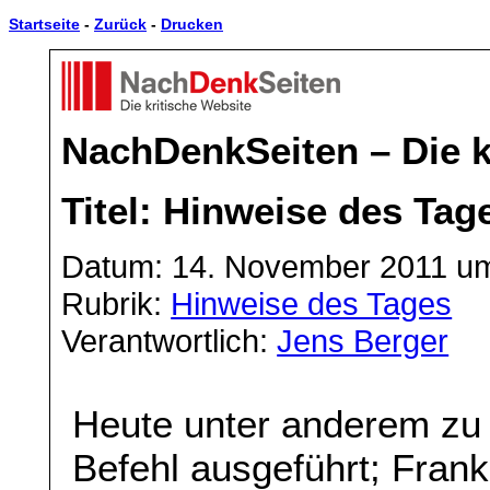
Startseite
-
Zurück
-
Drucken
NachDenkSeiten – Die k
Titel: Hinweise des Tag
Datum: 14. November 2011 um
Rubrik:
Hinweise des Tages
Verantwortlich:
Jens Berger
Heute unter anderem zu 
Befehl ausgeführt; Fran