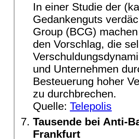
In einer Studie der (
Gedankenguts verdäch
Group (BCG) machen d
den Vorschlag, die se
Verschuldungsdynamik
und Unternehmen durc
Besteuerung hoher Ve
zu durchbrechen.
Quelle:
Telepolis
Tausende bei Anti-B
Frankfurt