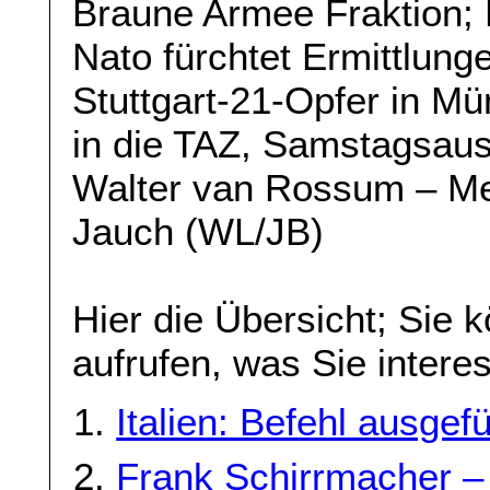
Braune Armee Fraktion; 
Nato fürchtet Ermittlung
Stuttgart-21-Opfer in M
in die TAZ, Samstagsausg
Walter van Rossum – Me
Jauch (WL/JB)
Hier die Übersicht; Sie 
aufrufen, was Sie interes
Italien: Befehl ausgefü
Frank Schirrmacher –