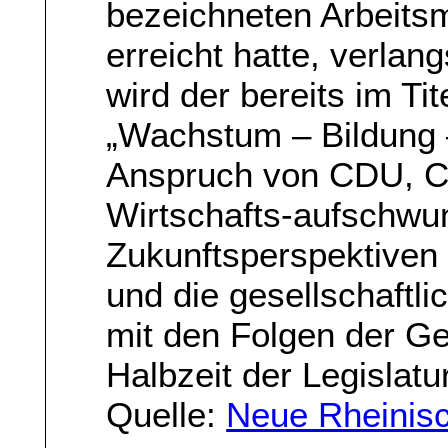
bezeichneten Arbeits
erreicht hatte, verlan
wird der bereits im Tit
„Wachstum – Bildung
Anspruch von CDU, C
Wirtschafts-aufschwun
Zukunftsperspektiven 
und die gesellschaftli
mit den Folgen der Ge
Halbzeit der Legislatu
Quelle:
Neue Rheinisc