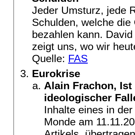
Jeder Umsturz, jede R
Schulden, welche die 
bezahlen kann. David
zeigt uns, wo wir heut
Quelle:
FAS
Eurokrise
Alain Frachon, Ist
ideologischer Fal
Inhalte eines in de
Monde am 11.11.20
Artikels, übertrage