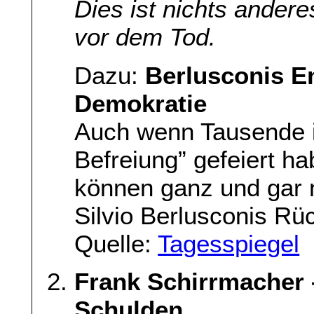
Dies ist nichts ander
vor dem Tod.
Dazu:
Berlusconis E
Demokratie
Auch wenn Tausende i
Befreiung” gefeiert ha
können ganz und gar n
Silvio Berlusconis Rüc
Quelle:
Tagesspiegel
Frank Schirrmacher 
Schulden