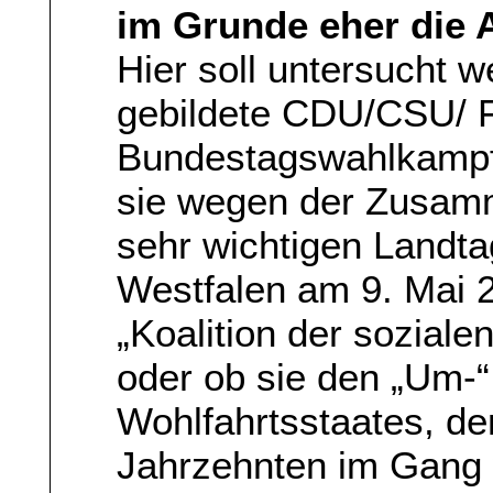
im Grunde eher die
Hier soll untersucht 
gebildete CDU/CSU/ F
Bundestagswahlkampf 
sie wegen der Zusam
sehr wichtigen Landta
Westfalen am 9. Mai 
„Koalition der sozial
oder ob sie den „Um-
Wohlfahrtsstaates, der
Jahrzehnten im Gang w