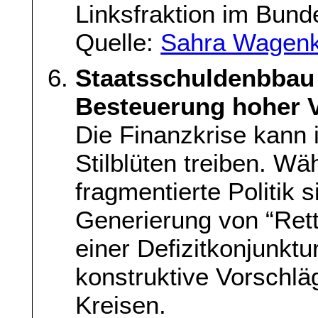
Linksfraktion im Bund
Quelle:
Sahra Wagenk
Staatsschuldenbbau 
Besteuerung hoher
Die Finanzkrise kann 
Stilblüten treiben. Wä
fragmentierte Politik 
Generierung von “Ret
einer Defizitkonjunktu
konstruktive Vorschlä
Kreisen.