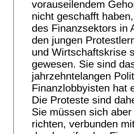
vorauseilendem Geho
nicht geschafft habe
des Finanzsektors in 
den jungen Protestler
und Wirtschaftskrise 
gewesen. Sie sind das
jahrzehntelangen Polit
Finanzlobbyisten hat
Die Proteste sind dahe
Sie müssen sich aber a
richten, verbunden mi