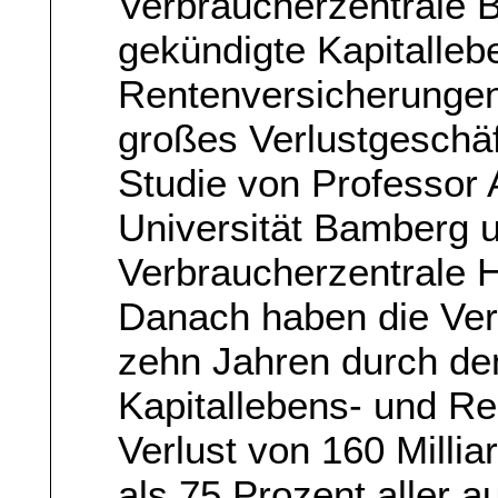
Verbraucherzentrale 
gekündigte Kapitalleb
Rentenversicherungen 
großes Verlustgeschäf
Studie von Professor
Universität Bamberg u
Verbraucherzentrale H
Danach haben die Ver
zehn Jahren durch de
Kapitallebens- und R
Verlust von 160 Millia
als 75 Prozent aller 