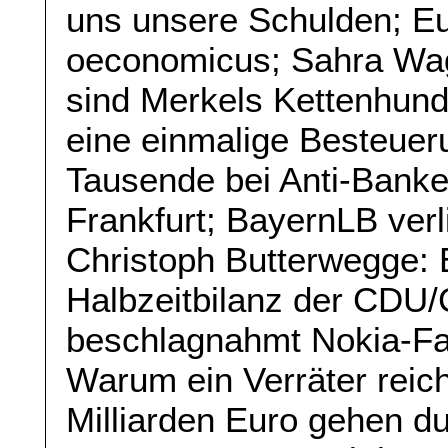
uns unsere Schulden; Eu
oeconomicus; Sahra Wa
sind Merkels Kettenhun
eine einmalige Besteue
Tausende bei Anti-Banke
Frankfurt; BayernLB verli
Christoph Butterwegge: E
Halbzeitbilanz der CDU
beschlagnahmt Nokia-Fab
Warum ein Verräter reic
Milliarden Euro gehen d