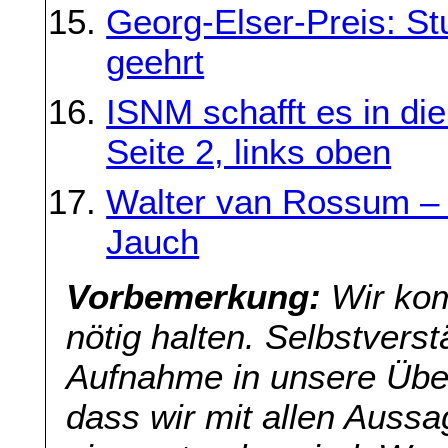
Georg-Elser-Preis: St
geehrt
ISNM schafft es in d
Seite 2, links oben
Walter van Rossum – 
Jauch
Vorbemerkung:
Wir kom
nötig halten. Selbstverst
Aufnahme in unsere Übers
dass wir mit allen Aussa