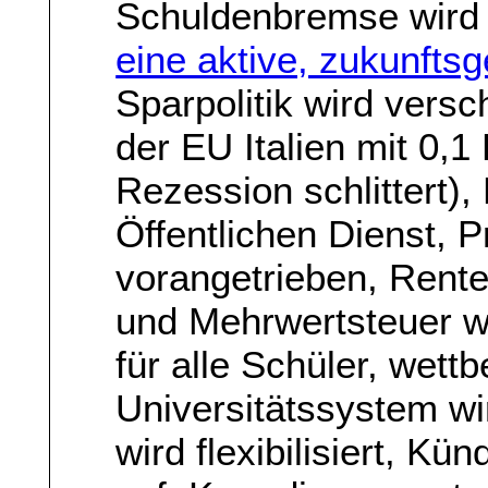
Schuldenbremse wird 
eine aktive, zukunftsg
Sparpolitik wird vers
der EU Italien mit 0,
Rezession schlittert)
Öffentlichen Dienst, P
vorangetrieben, Rente
und Mehrwertsteuer we
für alle Schüler, wet
Universitätssystem wi
wird flexibilisiert, K