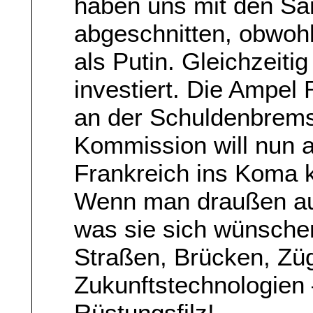
haben uns mit den San
abgeschnitten, obwoh
als Putin. Gleichzeitig
investiert. Die Ampel 
an der Schuldenbrems
Kommission will nun 
Frankreich ins Koma k
Wenn man draußen auf 
was sie sich wünsche
Straßen, Brücken, Zü
Zukunftstechnologien 
Rüstungsfilz!