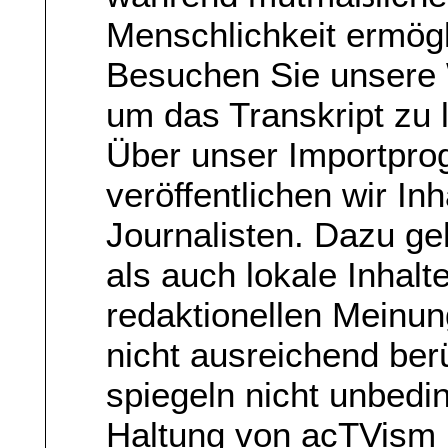
Menschlichkeit ermögl
Besuchen Sie unsere
um das Transkript zu 
Über unser Importpr
veröffentlichen wir In
Journalisten. Dazu ge
als auch lokale Inhalt
redaktionellen Meinun
nicht ausreichend berü
spiegeln nicht unbedin
Haltung von acTVism 