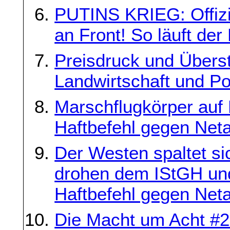
PUTINS KRIEG: Offizie
an Front! So läuft de
Preisdruck und Überst
Landwirtschaft und Pol
Marschflugkörper auf
Haftbefehl gegen Net
Der Westen spaltet si
drohen dem IStGH un
Haftbefehl gegen Net
Die Macht um Acht #2