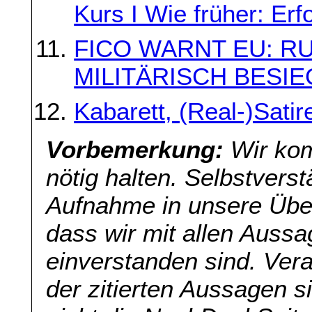
Kurs I Wie früher: Er
FICO WARNT EU: R
MILITÄRISCH BESI
Kabarett, (Real-)Sati
Vorbemerkung:
Wir kom
nötig halten. Selbstverst
Aufnahme in unsere Übers
dass wir mit allen Aussa
einverstanden sind. Veran
der zitierten Aussagen s