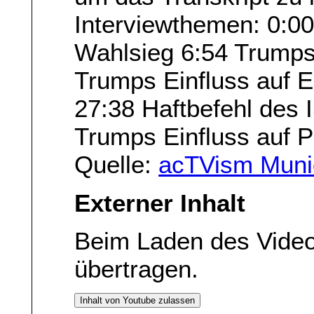
Interviewthemen: 0:00
Wahlsieg 6:54 Trump
Trumps Einfluss auf E
27:38 Haftbefehl des
Trumps Einfluss auf P
Quelle:
acTVism Muni
Externer Inhalt
Beim Laden des Vide
übertragen.
Inhalt von Youtube zulassen