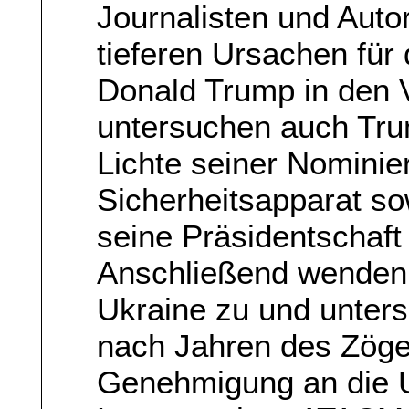
Journalisten und Auto
tieferen Ursachen für
Donald Trump in den V
untersuchen auch Tru
Lichte seiner Nominie
Sicherheitsapparat so
seine Präsidentschaft
Anschließend wenden 
Ukraine zu und unters
nach Jahren des Zöger
Genehmigung an die U