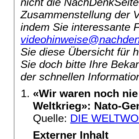
nicht die NachDenkSeite
Zusammenstellung der V
indem Sie interessante 
videohinweise@nachden
Sie diese Übersicht für h
Sie doch bitte Ihre Beka
der schnellen Information
«Wir waren noch nie
Weltkrieg»: Nato-Gen
Quelle:
DIE WELTWOC
Externer Inhalt