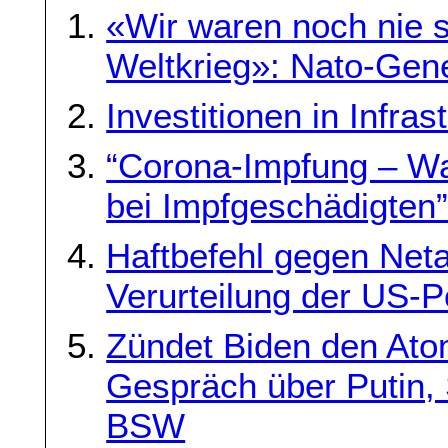
«Wir waren noch nie s
Weltkrieg»: Nato-Gene
Investitionen in Infras
“Corona-Impfung – Wa
bei Impfgeschädigten
Haftbefehl gegen Neta
Verurteilung der US-Po
Zündet Biden den Ato
Gespräch über Putin,
BSW