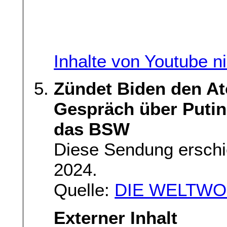
Inhalte von Youtube n
Zündet Biden den At
Gespräch über Putin
das BSW
Diese Sendung ersch
2024.
Quelle:
DIE WELTWOC
Externer Inhalt