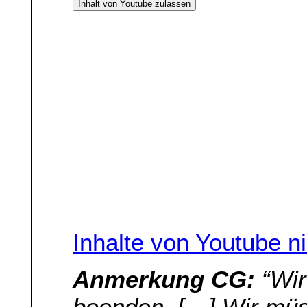
Inhalt von Youtube zulassen
Inhalte von Youtube n
Anmerkung CG:
“Wir
beenden. […] Wir müs