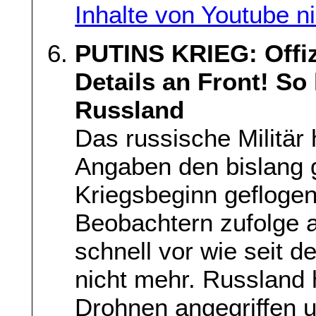
Inhalte von Youtube n
PUTINS KRIEG: Offiz
Details an Front! So
Russland
Das russische Militär
Angaben den bislang g
Kriegsbeginn gefloge
Beobachtern zufolge a
schnell vor wie seit 
nicht mehr. Russland 
Drohnen angegriffen u