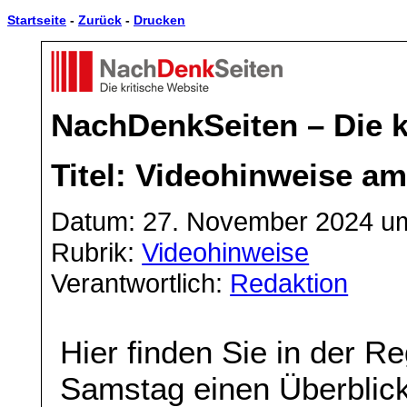
Startseite
-
Zurück
-
Drucken
NachDenkSeiten – Die k
Titel: Videohinweise a
Datum: 27. November 2024 u
Rubrik:
Videohinweise
Verantwortlich:
Redaktion
Hier finden Sie in der 
Samstag einen Überblick