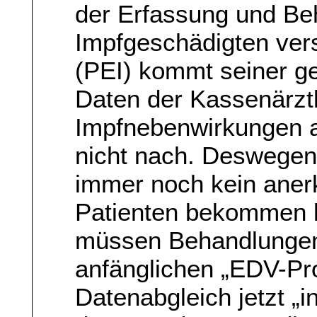
der Erfassung und Be
Impfgeschädigten vers
(PEI) kommt seiner ge
Daten der Kassenärzt
Impfnebenwirkungen a
nicht nach. Deswegen
immer noch kein anerk
Patienten bekommen ke
müssen Behandlungen
anfänglichen „EDV-Pr
Datenabgleich jetzt „i