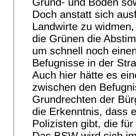
Grund- und Boden sow
Doch anstatt sich aus
Landwirte zu widmen,
die Grünen die Absti
um schnell noch einen
Befugnisse in der Stra
Auch hier hätte es ei
zwischen den Befugni
Grundrechten der Bür
die Erkenntnis, dass 
Polizisten gibt, die f
Das BSW wird sich im