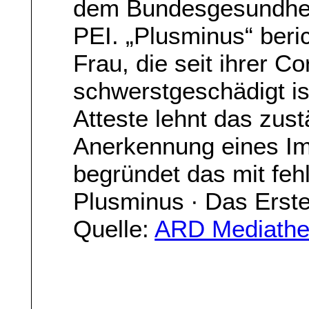
dem Bundesgesundheit
PEI. „Plusminus“ beric
Frau, die seit ihrer C
schwerstgeschädigt is
Atteste lehnt das zus
Anerkennung eines I
begründet das mit feh
Plusminus ∙ Das Erst
Quelle:
ARD Mediathe