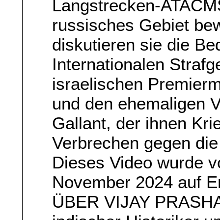
Langstrecken-ATACMS
russisches Gebiet be
diskutieren sie die B
Internationalen Straf
israelischen Premierm
und den ehemaligen V
Gallant, der ihnen Kr
Verbrechen gegen die 
Dieses Video wurde v
November 2024 auf Eng
ÜBER VIJAY PRASHAD: