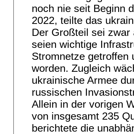
noch nie seit Beginn 
2022, teilte das ukrai
Der Großteil sei zwar
seien wichtige Infras
Stromnetze getroffen
worden. Zugleich wäch
ukrainische Armee dur
russischen Invasionst
Allein in der vorigen 
von insgesamt 235 Qu
berichtete die unabh