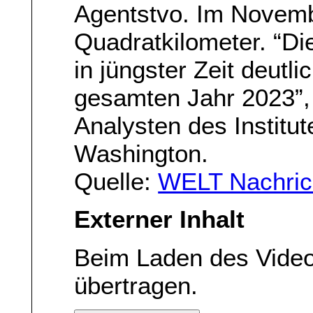
Agentstvo. Im Novemb
Quadratkilometer. “Die
in jüngster Zeit deutli
gesamten Jahr 2023”, 
Analysten des Institut
Washington.
Quelle:
WELT Nachric
Externer Inhalt
Beim Laden des Vide
übertragen.