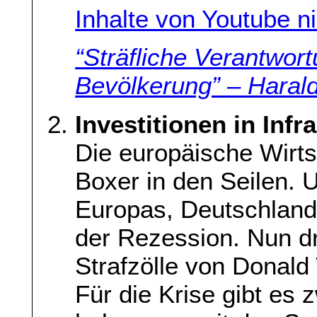
Inhalte von Youtube n
“Sträfliche Verantwort
Bevölkerung” – Harald
Investitionen in Infr
Die europäische Wirtsc
Boxer in den Seilen. 
Europas, Deutschland,
der Rezession. Nun d
Strafzölle von Donald
Für die Krise gibt es 