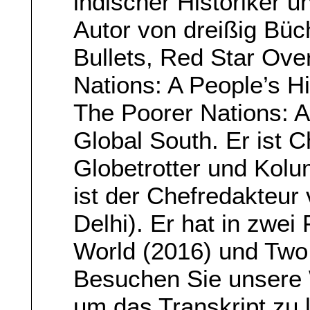
indischer Historiker u
Autor von dreißig Büc
Bullets, Red Star Ove
Nations: A People’s Hi
The Poorer Nations: A 
Global South. Er ist 
Globetrotter und Kolum
ist der Chefredakteur
Delhi). Er hat in zwe
World (2016) und Two
Besuchen Sie unsere
um das Transkript zu 