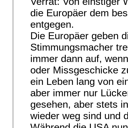
Verrat: Von einstiger
die Europäer dem bes
entgegen.
Die Europäer geben d
Stimmungsmacher tret
immer dann auf, wenn
oder Missgeschicke zu
ein Leben lang von ei
aber immer nur Lücke
gesehen, aber stets in
wieder weg sind und d
Während die USA nun d