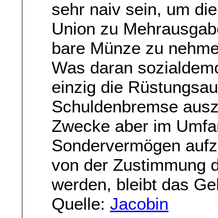
sehr naiv sein, um di
Union zu Mehrausgabe
bare Münze zu nehme
Was daran sozialdemok
einzig die Rüstungsa
Schuldenbremse auszu
Zwecke aber im Umfa
Sondervermögen aufz
von der Zustimmung d
werden, bleibt das G
Quelle:
Jacobin