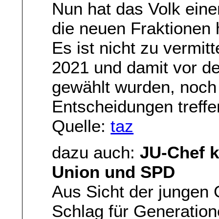
Nun hat das Volk ein
die neuen Fraktionen h
Es ist nicht zu vermit
2021 und damit vor d
gewählt wurden, noch
Entscheidungen treffe
Quelle:
taz
dazu auch:
JU-Chef k
Union und SPD
Aus Sicht der jungen G
Schlag für Generation