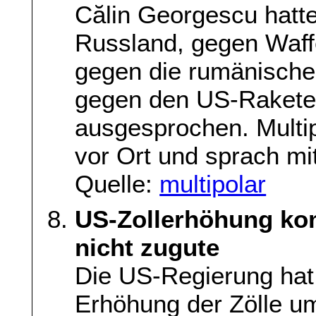
Călin Georgescu hatte
Russland, gegen Waffe
gegen die rumänische
gegen den US-Rakete
ausgesprochen. Multi
vor Ort und sprach m
Quelle:
multipolar
US-Zollerhöhung ko
nicht zugute
Die US-Regierung hat
Erhöhung der Zölle um