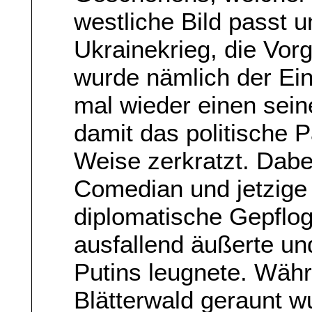
westliche Bild passt 
Ukrainekrieg, die Vorg
wurde nämlich der Ei
mal wieder einen sei
damit das politische 
Weise zerkratzt. Dabe
Comedian und jetzige 
diplomatische Gepflog
ausfallend äußerte un
Putins leugnete. Wäh
Blätterwald geraunt w