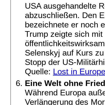
USA ausgehandelte 
abzuschließen. Den E
bezeichnete er noch e
Trump zeigte sich mit
öffentlichkeitswirksa
Selenskyj auf Kurs zu 
Stopp der US-Militärhi
Quelle:
Lost in Europ
Eine Welt ohne Frie
Während Europa außen
Verlängerung des Mord