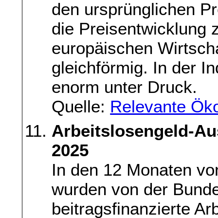
den ursprünglichen Pr
die Preisentwicklung 
europäischen Wirtscha
gleichförmig. In der I
enorm unter Druck.
Quelle:
Relevante Ök
Arbeitslosengeld-Au
2025
In den 12 Monaten vo
wurden von der Bundes
beitragsfinanzierte Ar