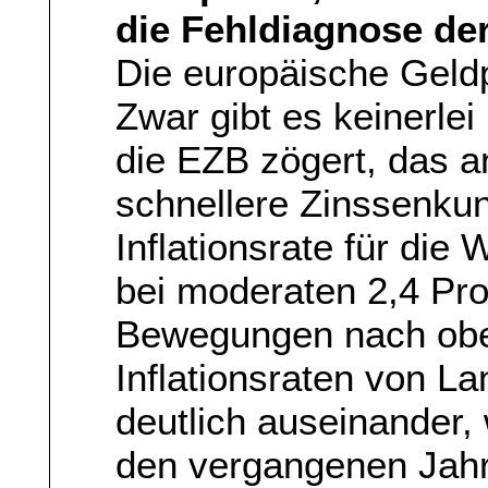
die Fehldiagnose de
Die europäische Geldpo
Zwar gibt es keinerlei
die EZB zögert, das 
schnellere Zinssenku
Inflationsrate für die
bei moderaten 2,4 Pro
Bewegungen nach oben
Inflationsraten von L
deutlich auseinander, 
den vergangenen Jahre