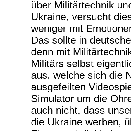
über Militärtechnik und
Ukraine, versucht die
weniger mit Emotionen
Das sollte in deutsch
denn mit Militärtechn
Militärs selbst eigent
aus, welche sich die 
ausgefeilten Videospi
Simulator um die Ohr
auch nicht, dass unser
die Ukraine werben, 