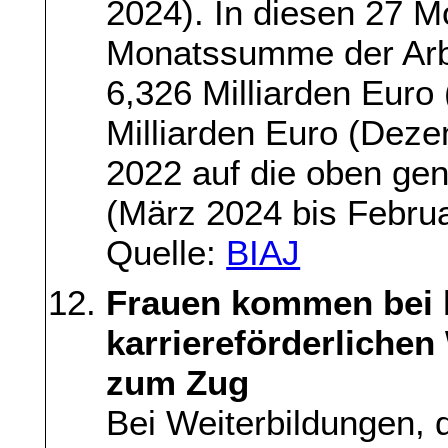
2024). In diesen 27 M
Monatssumme der Arb
6,326 Milliarden Euro
Milliarden Euro (Dez
2022 auf die oben gen
(März 2024 bis Februa
Quelle:
BIAJ
Frauen kommen bei 
karriereförderlichen
zum Zug
Bei Weiterbildungen, d