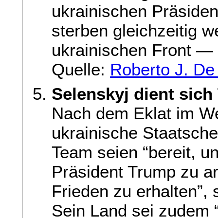
ukrainischen Präsiden
sterben gleichzeitig w
ukrainischen Front —
Quelle:
Roberto J. De
Selenskyj dient sic
Nach dem Eklat im We
ukrainische Staatsche
Team seien “bereit, u
Präsident Trump zu ar
Frieden zu erhalten”, 
Sein Land sei zudem “j