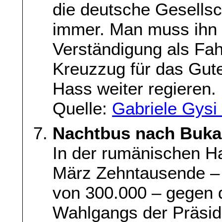
die deutsche Gesellsc
immer. Man muss ihn 
Verständigung als Fa
Kreuzzug für das Gute
Hass weiter regieren.
Quelle:
Gabriele Gysi
Nachtbus nach Buka
In der rumänischen Ha
März Zehntausende – 
von 300.000 – gegen d
Wahlgangs der Präsid