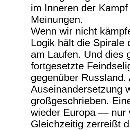
im Inneren der Kamp
Meinungen.
Wenn wir nicht kämpf
Logik hält die Spirale 
am Laufen. Und dies gi
fortgesetzte Feindseli
gegenüber Russland. A
Auseinandersetzung w
großgeschrieben. Ein
wieder Europa — nur we
Gleichzeitig zerreißt