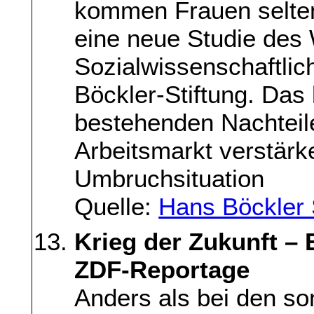
kommen Frauen selten
eine neue Studie des 
Sozialwissenschaftlic
Böckler-Stiftung. Das
bestehenden Nachteil
Arbeitsmarkt verstärke
Umbruchsituation
Quelle:
Hans Böckler 
Krieg der Zukunft – 
ZDF-Reportage
Anders als bei den s