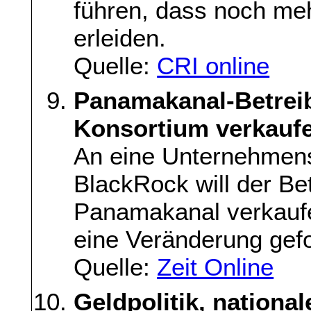
führen, dass noch me
erleiden.
Quelle:
CRI online
Panamakanal-Betreib
Konsortium verkauf
An eine Unternehmens
BlackRock will der Be
Panamakanal verkaufe
eine Veränderung gefo
Quelle:
Zeit Online
Geldpolitik, national