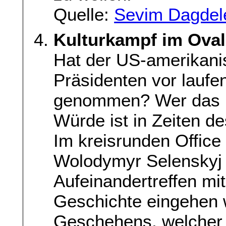
Quelle:
Sevim Dagdel
Kulturkampf im Oval
Hat der US-amerikani
Präsidenten vor lauf
genommen? Wer das be
Würde ist in Zeiten de
Im kreisrunden Office
Wolodymyr Selenskyj 
Aufeinandertreffen mi
Geschichte eingehen w
Geschehens, welcher 