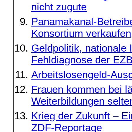
nicht zugute
Panamakanal-Betreibe
Konsortium verkaufen
Geldpolitik, nationale 
Fehldiagnose der EZ
Arbeitslosengeld-Aus
Frauen kommen bei län
Weiterbildungen selt
Krieg der Zukunft – E
ZDF-Reportage