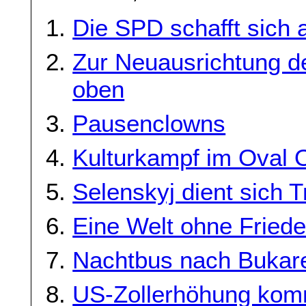
Die SPD schafft sich 
Zur Neuausrichtung de
oben
Pausenclowns
Kulturkampf im Oval O
Selenskyj dient sich 
Eine Welt ohne Fried
Nachtbus nach Bukar
US-Zollerhöhung komm