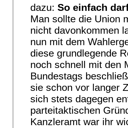
dazu:
So einfach da
Man sollte die Union 
nicht davonkommen las
nun mit dem Wahlergeb
diese grundlegende R
noch schnell mit den
Bundestags beschließe
sie schon vor langer Z
sich stets dagegen en
parteitaktischen Grün
Kanzleramt war ihr wic