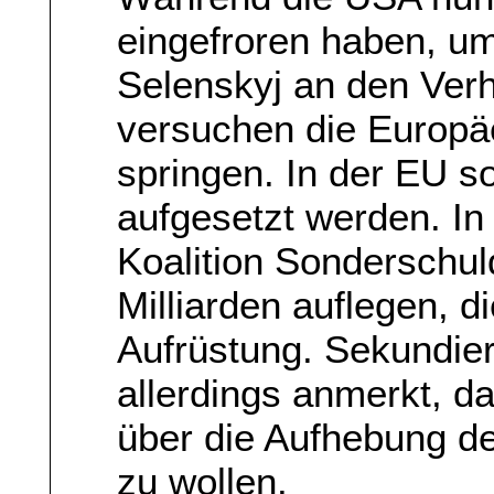
eingefroren haben, u
Selenskyj an den Verh
versuchen die Europäe
springen. In der EU so
aufgesetzt werden. In 
Koalition Sonderschu
Milliarden auflegen, di
Aufrüstung. Sekundiert
allerdings anmerkt, d
über die Aufhebung d
zu wollen.