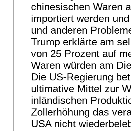
chinesischen Waren a
importiert werden und
und anderen Probleme
Trump erklärte am sel
von 25 Prozent auf m
Waren würden am Diens
Die US-Regierung betr
ultimative Mittel zur
inländischen Produktio
Zollerhöhung das ver
USA nicht wiederbele