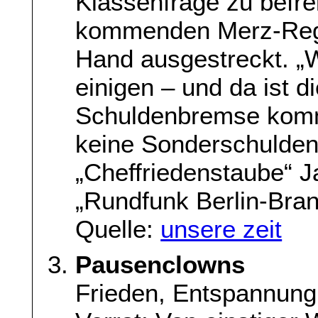
Klassenfrage zu befre
kommenden Merz-Regi
Hand ausgestreckt. „W
einigen – und da ist d
Schuldenbremse komm
keine Sonderschulden“
„Cheffriedenstaube“ J
„Rundfunk Berlin-Bra
Quelle:
unsere zeit
Pausenclowns
Frieden, Entspannung 