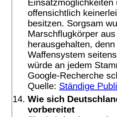
Einsatzmöglichkeiten u
offensichtlich keinerl
besitzen. Sorgsam wu
Marschflugkörper aus
herausgehalten, denn
Waffensystem seitens 
würde an jedem Stam
Google-Recherche sch
Quelle:
Ständige Publ
Wie sich Deutschlan
vorbereitet