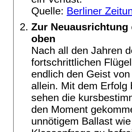
Quelle:
Berliner Zeitu
Zur Neuausrichtung 
oben
Nach all den Jahren 
fortschrittlichen Flüge
endlich den Geist von
allein. Mit dem Erfol
sehen die kursbestimm
den Moment gekommen
unnötigem Ballast wie