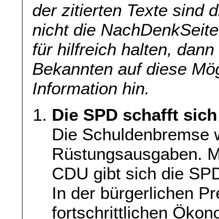
der zitierten Texte sind 
nicht die NachDenkSeite
für hilfreich halten, dan
Bekannten auf diese Mög
Information hin.
Die SPD schafft sich
Die Schuldenbremse wi
Rüstungsausgaben. Mi
CDU gibt sich die SPD
In der bürgerlichen Pr
fortschrittlichen Öko