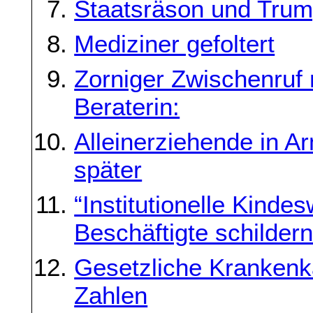
Staatsräson und Trum
Mediziner gefoltert
Zorniger Zwischenruf 
Beraterin:
Alleinerziehende in Ar
später
“Institutionelle Kinde
Beschäftigte schilder
Gesetzliche Krankenka
Zahlen