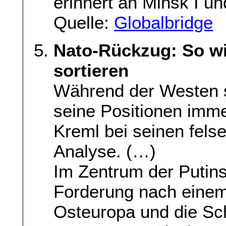
erinnert an Minsk I un
Quelle:
Globalbridge
Nato-Rückzug: So wil
sortieren
Während der Westen s
seine Positionen immer
Kreml bei seinen fel
Analyse. (…)
Im Zentrum der Putins
Forderung nach eine
Osteuropa und die Sch