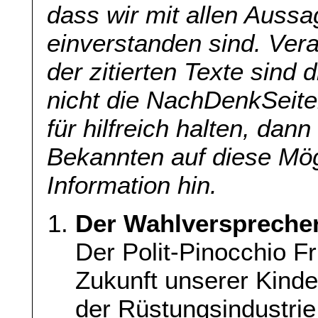
dass wir mit allen Aussa
einverstanden sind. Veran
der zitierten Texte sind 
nicht die NachDenkSeite
für hilfreich halten, dan
Bekannten auf diese Mög
Information hin.
Der Wahlverspreche
Der Polit-Pinocchio Fr
Zukunft unserer Kinder
der Rüstungsindustrie