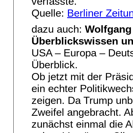
verfasste.
Quelle:
Berliner Zeitu
dazu auch:
Wolfgang 
Überblickswissen un
USA – Europa – Deuts
Überblick.
Ob jetzt mit der Präs
ein echter Politikwech
zeigen. Da Trump unb
Zweifel angebracht. Ab
zunächst einmal die A