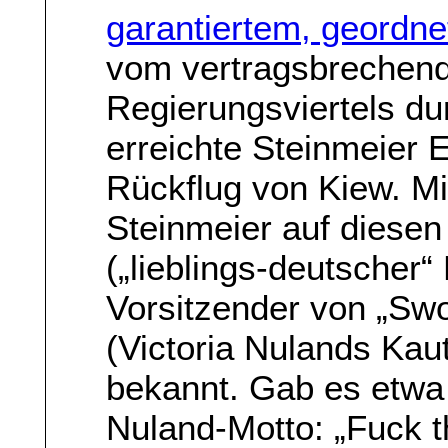
garantiertem, geordn
vom vertragsbrechen
Regierungsviertels d
erreichte Steinmeier
Rückflug von Kiew. Mi
Steinmeier auf diesen
(„lieblings-deutscher“
Vorsitzender von „Sw
(Victoria Nulands Kau
bekannt. Gab es etwa
Nuland-Motto: „Fuck 