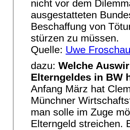
nicht vor dem Dilemma
ausgestatteten Bundes
Beschaffung von Tötu
stürzen zu müssen.
Quelle:
Uwe Froschau
dazu:
Welche Auswir
Elterngeldes in BW h
Anfang März hat Clem
Münchner Wirtschaftsf
man solle im Zuge mö
Elterngeld streichen. 