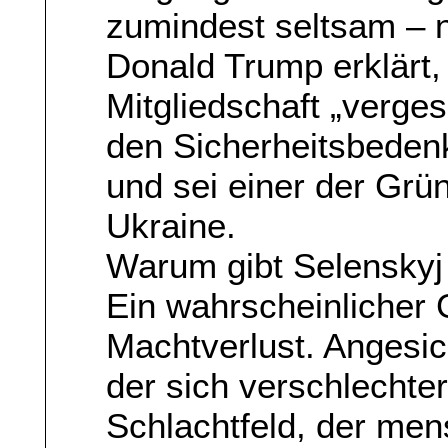
zumindest seltsam – n
Donald Trump erklärt,
Mitgliedschaft „verg
den Sicherheitsbede
und sei einer der Grün
Ukraine.
Warum gibt Selenskyj
Ein wahrscheinlicher 
Machtverlust. Angesic
der sich verschlecht
Schlachtfeld, der mens