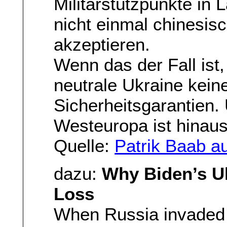
Militärstützpunkte in 
nicht einmal chinesi
akzeptieren.
Wenn das der Fall ist,
neutrale Ukraine kein
Sicherheitsgarantien.
Westeuropa ist hinau
Quelle:
Patrik Baab au
dazu:
Why Biden’s U
Loss
When Russia invaded 