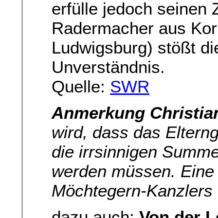
erfülle jedoch seinen
Radermacher aus Kor
Ludwigsburg) stößt d
Unverständnis.
Quelle:
SWR
Anmerkung Christia
wird, dass das Elterng
die irrsinnigen Summe
werden müssen. Eine
Möchtegern-Kanzlers
dazu auch:
Von der L