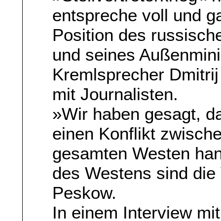
entspreche voll und g
Position des russisch
und seines Außenmini
Kremlsprecher Dmitrij
mit Journalisten.
»Wir haben gesagt, da
einen Konflikt zwisc
gesamten Westen hand
des Westens sind die 
Peskow.
In einem Interview m