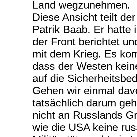
Land wegzunehmen.
Diese Ansicht teilt de
Patrik Baab. Er hatte
der Front berichtet un
mit dem Krieg. Es ko
dass der Westen kei
auf die Sicherheitsbe
Gehen wir einmal dav
tatsächlich darum ge
nicht an Russlands G
wie die USA keine ru