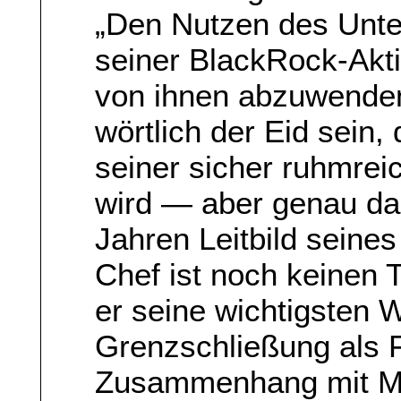
„Den Nutzen des Unt
seiner BlackRock-Akt
von ihnen abzuwenden
wörtlich der Eid sein,
seiner sicher ruhmre
wird — aber genau das
Jahren Leitbild seine
Chef ist noch keinen 
er seine wichtigsten 
Grenzschließung als F
Zusammenhang mit Mig