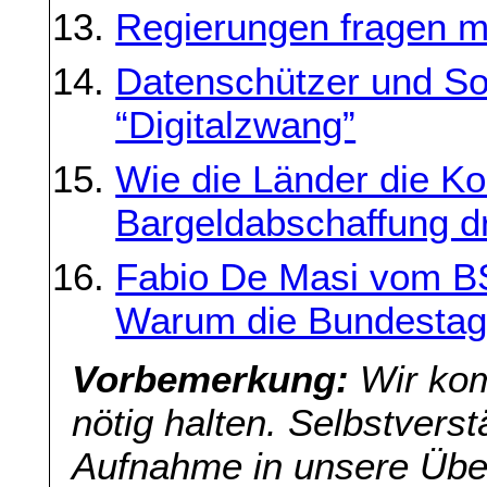
Regierungen fragen m
Datenschützer und Soz
“Digitalzwang”
Wie die Länder die K
Bargeldabschaffung d
Fabio De Masi vom B
Warum die Bundestags
Vorbemerkung:
Wir kom
nötig halten. Selbstverst
Aufnahme in unsere Übers