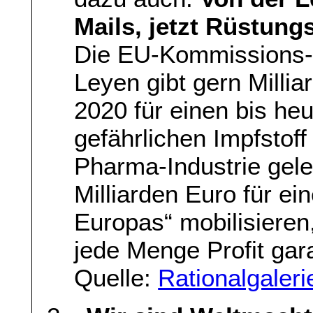
Mails, jetzt Rüstung
Die EU-Kommissions-P
Leyen gibt gern Millia
2020 für einen bis heut
gefährlichen Impfstoff
Pharma-Industrie gelen
Milliarden Euro für e
Europas“ mobilisieren
jede Menge Profit gara
Quelle:
Rationalgaleri