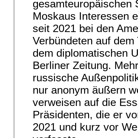
gesamteuropäischen Si
Moskaus Interessen en
seit 2021 bei den Ame
Verbündeten auf dem T
dem diplomatischen 
Berliner Zeitung. Me
russische Außenpoliti
nur anonym äußern wol
verweisen auf die Es
Präsidenten, die er v
2021 und kurz vor We