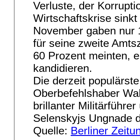
Verluste, der Korrupt
Wirtschaftskrise sinkt
November gaben nur 1
für seine zweite Amts
60 Prozent meinten, er
kandidieren.
Die derzeit populärste
Oberbefehlshaber Wale
brillanter Militärführe
Selenskyjs Ungnade da
Quelle:
Berliner Zeit