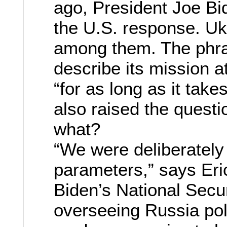
ago, President Joe Bid
the U.S. response. Uk
among them. The phra
describe its mission 
“for as long as it tak
also raised the questi
what?
“We were deliberately n
parameters,” says Er
Biden’s National Secur
overseeing Russia poli