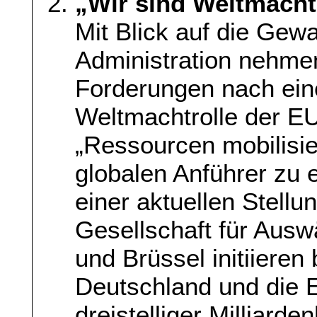
„Wir sind Weltmacht
Mit Blick auf die Gewa
Administration nehmen
Forderungen nach ein
Weltmachtrolle der E
„Ressourcen mobilisie
globalen Anführer zu e
einer aktuellen Stel
Gesellschaft für Auswä
und Brüssel initiieren 
Deutschland und die 
dreistelliger Milliard