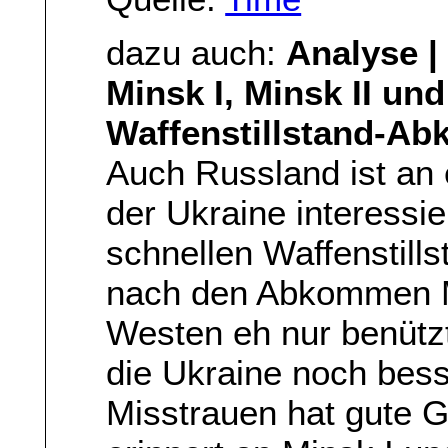
dazu auch:
Analyse |
Minsk I, Minsk II und
Waffenstillstand-A
Auch Russland ist an 
der Ukraine interessie
schnellen Waffenstill
nach den Abkommen Mi
Westen eh nur benütz
die Ukraine noch bes
Misstrauen hat gute G