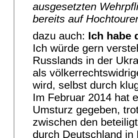
ausgesetzten Wehrpfli
bereits auf Hochtoure
dazu auch:
Ich habe 
Ich würde gern vers
Russlands in der Ukrai
als völkerrechtswidrig
wird, selbst durch kl
Im Februar 2014 hat e
Umsturz gegeben, tro
zwischen den beteilig
durch Deutschland in