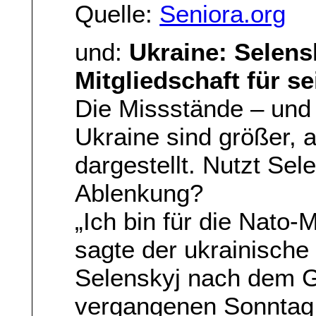
Quelle:
Seniora.org
und:
Ukraine: Selensk
Mitgliedschaft für s
Die Missstände – und 
Ukraine sind größer, 
dargestellt. Nutzt Se
Ablenkung?
„Ich bin für die Nato-
sagte der ukrainisch
Selenskyj nach dem G
vergangenen Sonntag 