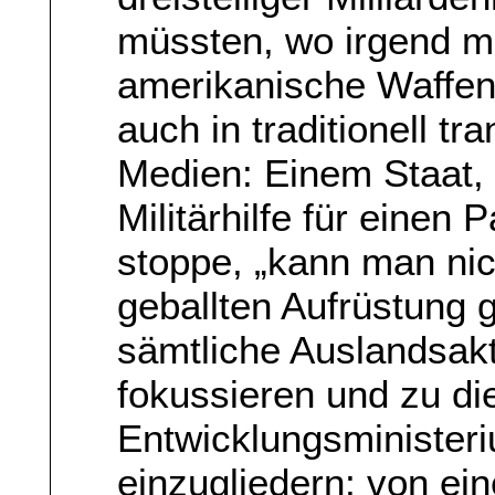
müssten, wo irgend mö
amerikanische Waffen 
auch in traditionell tr
Medien: Einem Staat, 
Militärhilfe für einen 
stoppe, „kann man nic
geballten Aufrüstung 
sämtliche Auslandsakti
fokussieren und zu d
Entwicklungsminister
einzugliedern; von ei