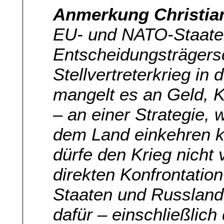
Anmerkung Christia
EU- und NATO-Staate
Entscheidungsträgersc
Stellvertreterkrieg in
mangelt es an Geld, K
– an einer Strategie, 
dem Land einkehren ka
dürfe den Krieg nicht 
direkten Konfrontati
Staaten und Russland
dafür – einschließlic