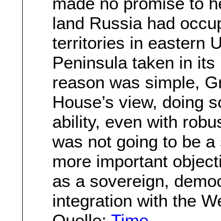
made no promise to he
land Russia had occupi
territories in eastern
Peninsula taken in its 
reason was simple, Gr
House’s view, doing 
ability, even with rob
was not going to be a 
more important object
as a sovereign, democ
integration with the W
Quelle:
Time