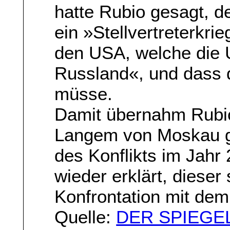
hatte Rubio gesagt, de
ein »Stellvertreterkr
den USA, welche die U
Russland«, und dass 
müsse.
Damit übernahm Rubio 
Langem von Moskau ge
des Konflikts im Jahr
wieder erklärt, dieser 
Konfrontation mit de
Quelle:
DER SPIEGE