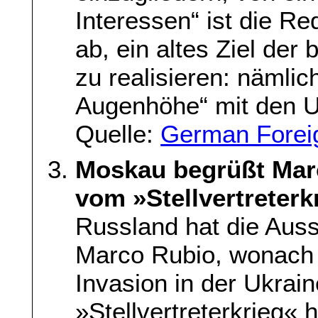
Interessen“ ist die Re
ab, ein altes Ziel de
zu realisieren: nämlic
Augenhöhe“ mit den U
Quelle:
German Foreig
Moskau begrüßt Mar
vom »Stellvertreterk
Russland hat die Aus
Marco Rubio, wonach 
Invasion in der Ukrai
»Stellvertreterkrieg« 