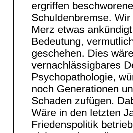
ergriffen beschworene
Schuldenbremse. Wir w
Merz etwas ankündigt,
Bedeutung, vermutlich
geschehen. Dies wäre
vernachlässigbares De
Psychopathologie, wür
noch Generationen u
Schaden zufügen. Dab
Wäre in den letzten J
Friedenspolitik betrie