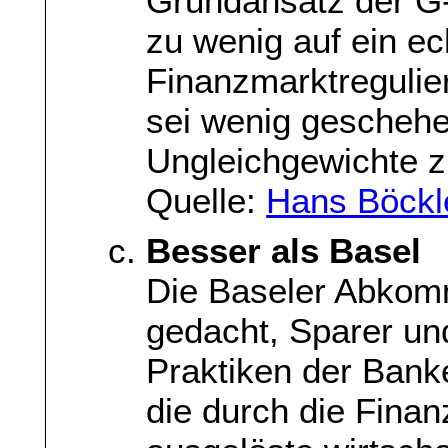
Grundansatz der G-2
zu wenig auf ein e
Finanzmarktregulier
sei wenig gescheh
Ungleichgewichte z
Quelle:
Hans Böckle
Besser als Basel
Die Baseler Abkomm
gedacht, Sparer un
Praktiken der Bank
die durch die Fina