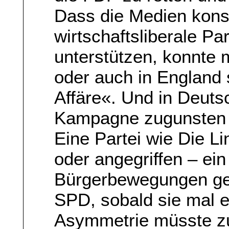
Dass die Medien kons
wirtschaftsliberale Pa
unterstützen, konnte m
oder auch in England
Affäre«. Und in Deutsc
Kampagne zugunsten 
Eine Partei wie Die Li
oder angegriffen – ein
Bürgerbewegungen gena
SPD, sobald sie mal et
Asymmetrie müsste z