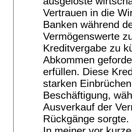
ausgelöste wirtscha
Vertrauen in die Wi
Banken während de
Vermögenswerte zu
Kreditvergabe zu k
Abkommen geforder
erfüllen. Diese Kre
starken Einbrüchen
Beschäftigung, wäh
Ausverkauf der Ver
Rückgänge sorgte.
In meiner vor kur