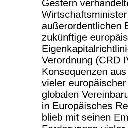
Gestern verhandelt
Wirtschaftsministe
außerordentlichen 
zukünftige europäi
Eigenkapitalrichtli
Verordnung (CRD IV
Konsequenzen aus 
vieler europäische
globalen Vereinbar
in Europäisches R
blieb mit seinen E