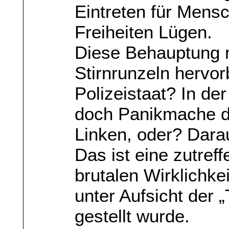
Eintreten für Mens
Freiheiten Lügen.
Diese Behauptung 
Stirnrunzeln hervor
Polizeistaat? In de
doch Panikmache d
Linken, oder? Dara
Das ist eine zutref
brutalen Wirklichkei
unter Aufsicht der
gestellt wurde.