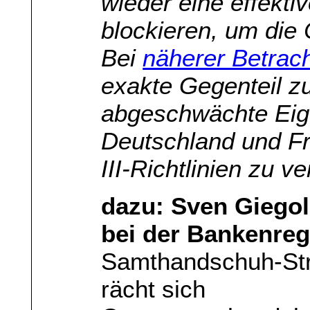
wieder eine effekti
blockieren, um die 
Bei
näherer Betrac
exakte Gegenteil z
abgeschwächte Eigen
Deutschland und Fr
III-Richtlinien zu v
dazu: Sven Giegol
bei der Bankenreg
Samthandschuh-Str
rächt sich