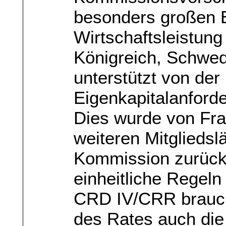
besonders großen B
Wirtschaftsleistung
Königreich, Schwed
unterstützt von der
Eigenkapitalanford
Dies wurde von Fra
weiteren Mitgliedsl
Kommission zurück
einheitliche Regeln
CRD IV/CRR brauc
des Rates auch die