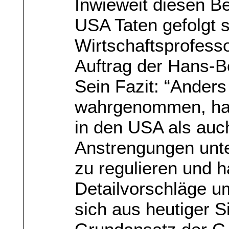
Inwieweit diesen B
USA Taten gefolgt s
Wirtschaftsprofesso
Auftrag der Hans-Bö
Sein Fazit: “Anders 
wahrgenommen, hab
in den USA als auc
Anstrengungen unt
zu regulieren und h
Detailvorschläge um
sich aus heutiger S