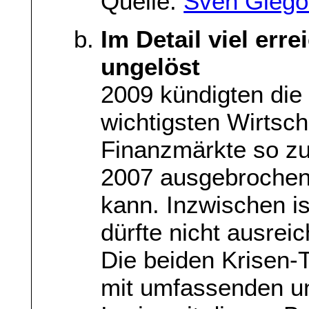
Quelle:
Sven Giego
Im Detail viel err
ungelöst
2009 kündigten die
wichtigsten Wirtsch
Finanzmärkte so zu 
2007 ausgebrochene
kann. Inzwischen i
dürfte nicht ausrei
Die beiden Krisen-
mit umfassenden u