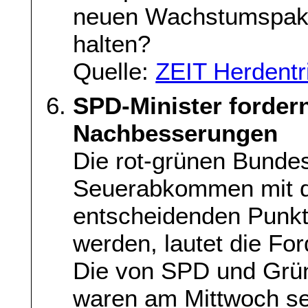
neuen Wachstumspakt
halten?
Quelle:
ZEIT Herdentr
SPD-Minister forder
Nachbesserungen
Die rot-grünen Bunde
Seuerabkommen mit de
entscheidenden Punk
werden, lautet die Fo
Die von SPD und Grün
waren am Mittwoch se