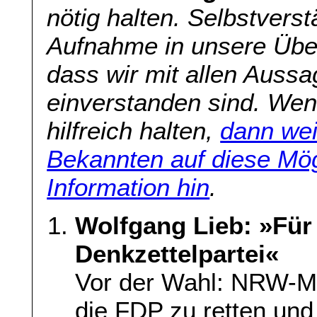
nötig halten. Selbstverst
Aufnahme in unsere Übers
dass wir mit allen Aussa
einverstanden sind. Wenn
hilfreich halten,
dann wei
Bekannten auf diese Mög
Information hin
.
Wolfgang Lieb: »Für v
Denkzettelpartei«
Vor der Wahl: NRW-Me
die FDP zu retten und