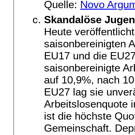
Quelle:
Novo Argu
Skandalöse Jugend
Heute veröffentlich
saisonbereinigten A
EU17 und die EU27.
saisonbereinigte A
auf 10,9%, nach 10
EU27 lag sie unver
Arbeitslosenquote 
ist die höchste Quo
Gemeinschaft. Depri