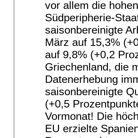
vor allem die hohen
Südperipherie-Staate
saisonbereinigte Ar
März auf 15,3% (+0,
auf 9,8% (+0,2 Pro
Griechenland, die m
Datenerhebung imme
saisonbereinigte Q
(+0,5 Prozentpunkte
Vormonat! Die höch
EU erzielte Spanie