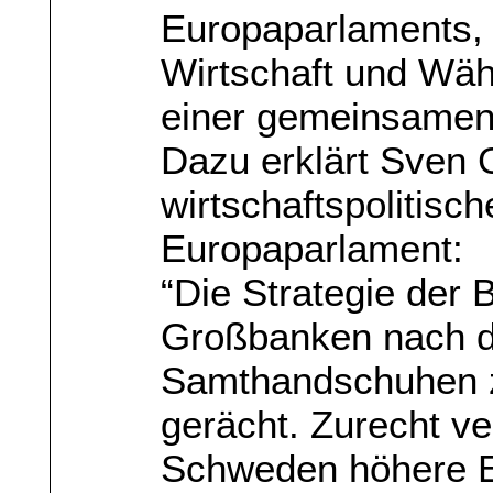
Europaparlaments, 
Wirtschaft und Wäh
einer gemeinsamen 
Dazu erklärt Sven G
wirtschaftspolitisc
Europaparlament:
“Die Strategie der 
Großbanken nach de
Samthandschuhen z
gerächt. Zurecht v
Schweden höhere E