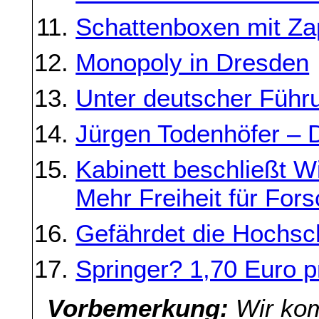
Schattenboxen mit Za
Monopoly in Dresden
Unter deutscher Führ
Jürgen Todenhöfer – D
Kabinett beschließt W
Mehr Freiheit für For
Gefährdet die Hochsc
Springer? 1,70 Euro p
Vorbemerkung:
Wir kom