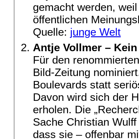
gemacht werden, weil s
öffentlichen Meinungs
Quelle:
junge Welt
Antje Vollmer – Kein
Für den renommierten 
Bild-Zeitung nominier
Boulevards statt seri
Davon wird sich der H
erholen. Die „Recherch
Sache Christian Wulff 
dass sie – offenbar m