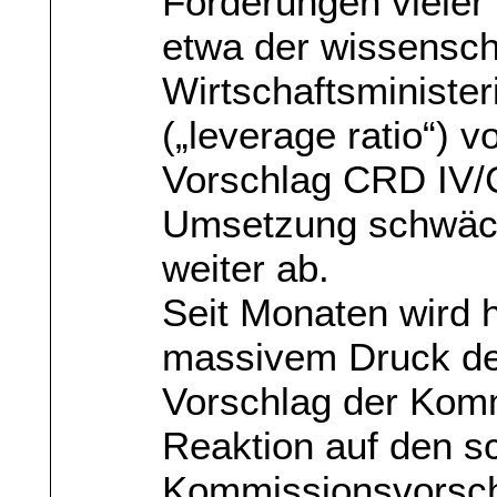
Forderungen vieler
etwa der wissensch
Wirtschaftsministe
(„leverage ratio“) 
Vorschlag CRD IV/
Umsetzung schwäch
weiter ab.
Seit Monaten wird h
massivem Druck de
Vorschlag der Komm
Reaktion auf den 
Kommissionsvorschl