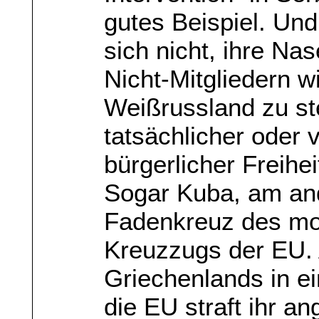
gutes Beispiel. Und
sich nicht, ihre Na
Nicht-Mitgliedern w
Weißrussland zu st
tatsächlicher oder 
bürgerlicher Freihei
Sogar Kuba, am and
Fadenkreuz des mo
Kreuzzugs der EU. 
Griechenlands in ei
die EU straft ihr a