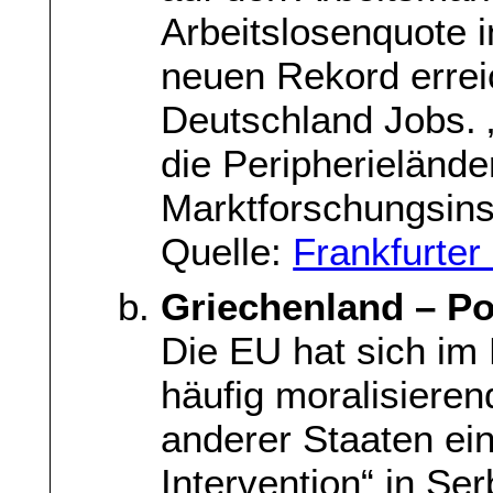
Arbeitslosenquote 
neuen Rekord erreic
Deutschland Jobs. „
die Peripherieländer
Marktforschungsinst
Quelle:
Frankfurte
Griechenland – Po
Die EU hat sich i
häufig moralisieren
anderer Staaten ei
Intervention“ in Ser