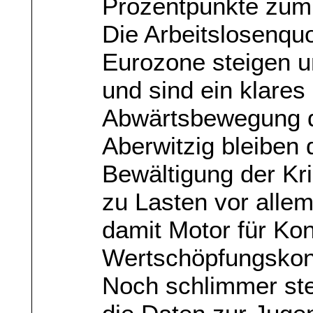
Prozentpunkte zum
Die Arbeitslosenquo
Eurozone steigen u
und sind ein klare
Abwärtsbewegung der
Aberwitzig bleiben 
Bewältigung der Kris
zu Lasten vor all
damit Motor für Kon
Wertschöpfungskont
Noch schlimmer stel