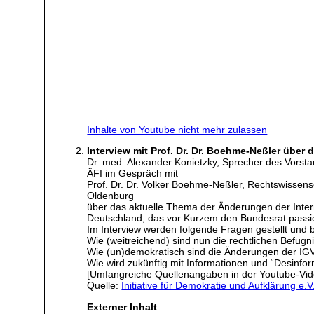
Inhalte von Youtube nicht mehr zulassen
Interview mit Prof. Dr. Dr. Boehme-Neßler über 
Dr. med. Alexander Konietzky, Sprecher des Vorst
ÄFI im Gespräch mit
Prof. Dr. Dr. Volker Boehme-Neßler, Rechtswissens
Oldenburg
über das aktuelle Thema der Änderungen der Inter
Deutschland, das vor Kurzem den Bundesrat passie
Im Interview werden folgende Fragen gestellt und 
Wie (weitreichend) sind nun die rechtlichen Befu
Wie (un)demokratisch sind die Änderungen der IG
Wie wird zukünftig mit Informationen und “Desinf
[Umfangreiche Quellenangaben in der Youtube-Vi
Quelle:
Initiative für Demokratie und Aufklärung e.
Externer Inhalt