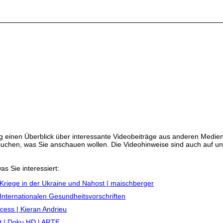
 einen Überblick über interessante Videobeiträge aus anderen Medien
ussuchen, was Sie anschauen wollen. Die Videohinweise sind auch auf 
as Sie interessiert:
Kriege in der Ukraine und Nahost | maischberger
 Internationalen Gesundheitsvorschriften
cess | Kieran Andrieu
t | Doku HD | ARTE