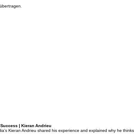
übertragen.
 Success | Kieran Andrieu
dia’s Kieran Andrieu shared his experience and explained why he thinks 