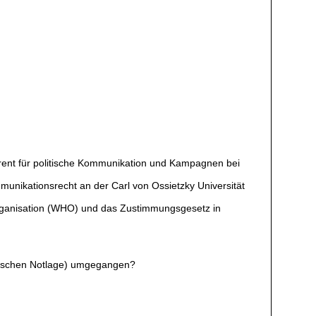
erent für politische Kommunikation und Kampagnen bei
munikationsrecht an der Carl von Ossietzky Universität
organisation (WHO) und das Zustimmungsgesetz in
emischen Notlage) umgegangen?