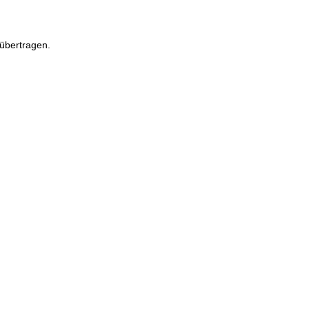
übertragen.