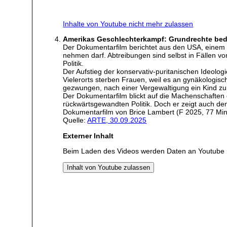
Inhalte von Youtube nicht mehr zulassen
Amerikas Geschlechterkampf: Grundrechte bed
Der Dokumentarfilm berichtet aus den USA, einem 
nehmen darf. Abtreibungen sind selbst in Fällen v
Politik.
Der Aufstieg der konservativ-puritanischen Ideolo
Vielerorts sterben Frauen, weil es an gynäkologis
gezwungen, nach einer Vergewaltigung ein Kind zu
Der Dokumentarfilm blickt auf die Machenschaften 
rückwärtsgewandten Politik. Doch er zeigt auch den 
Dokumentarfilm von Brice Lambert (F 2025, 77 Min
Quelle:
ARTE, 30.09.2025
Externer Inhalt
Beim Laden des Videos werden Daten an Youtube 
Inhalt von Youtube zulassen