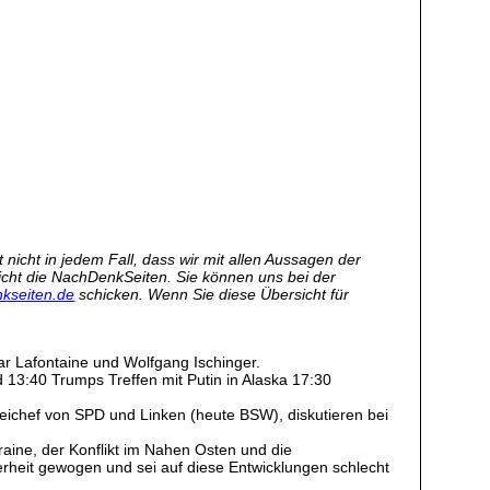
nicht in jedem Fall, dass wir mit allen Aussagen der
 nicht die NachDenkSeiten. Sie können uns bei der
kseiten.de
schicken. Wenn Sie diese Übersicht für
ar Lafontaine und Wolfgang Ischinger.
d 13:40 Trumps Treffen mit Putin in Alaska 17:30
teichef von SPD und Linken (heute BSW), diskutieren bei
kraine, der Konflikt im Nahen Osten und die
erheit gewogen und sei auf diese Entwicklungen schlecht