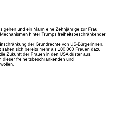
is gehen und ein Mann eine Zehnjährige zur Frau
ie Mechanismen hinter Trumps freiheitsbeschränkender
n Einschränkung der Grundrechte von US-Bürgerinnen.
ot sahen sich bereits mehr als 100.000 Frauen dazu
die Zukunft der Frauen in den USA düster aus.
en dieser freiheitsbeschränkenden und
 wollen.