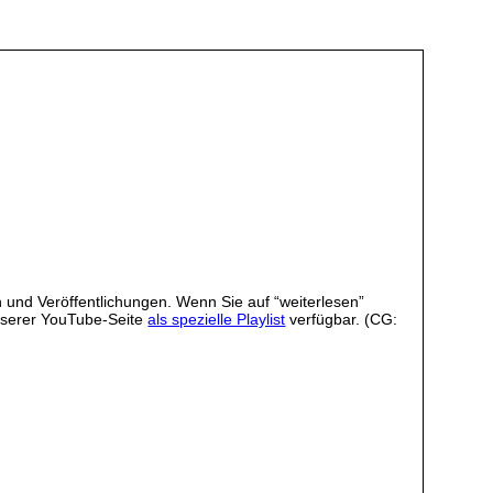
 und Veröffentlichungen. Wenn Sie auf “weiterlesen”
unserer YouTube-Seite
als spezielle Playlist
verfügbar. (CG: