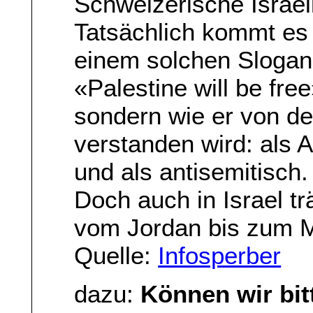
Schweizerische Israe
Tatsächlich kommt es 
einem solchen Slogan
«Palestine will be fre
sondern wie er von der
verstanden wird: als 
und als antisemitisch.
Doch auch in Israel t
vom Jordan bis zum M
Quelle:
Infosperber
dazu:
Können wir bitt