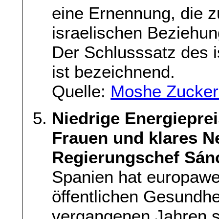
eine Ernennung, die z
israelischen Beziehun
Der Schlusssatz des 
ist bezeichnend.
Quelle:
Moshe Zucker
Niedrige Energieprei
Frauen und klares N
Regierungschef Sán
Spanien hat europawei
öffentlichen Gesundhe
vergangenen Jahren s