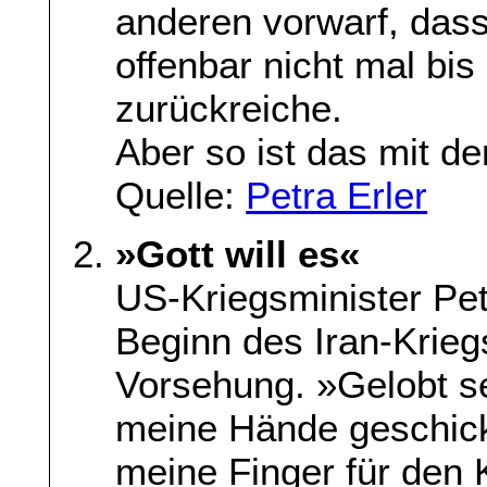
anderen vorwarf, dass
offenbar nicht mal bis
zurückreiche.
Aber so ist das mit d
Quelle:
Petra Erler
»Gott will es«
US-Kriegsminister Pet
Beginn des Iran-Kriegs
Vorsehung. »Gelobt se
meine Hände geschick
meine Finger für den 