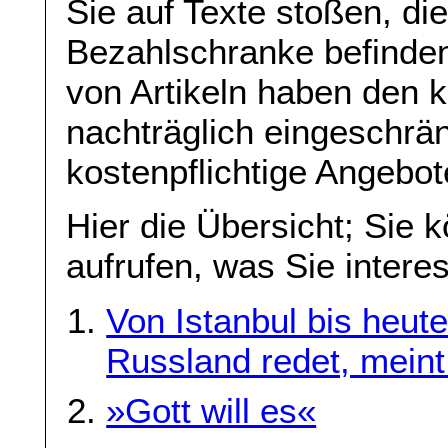
Sie auf Texte stoßen, die
Bezahlschranke befinden
von Artikeln haben den 
nachträglich eingeschrän
kostenpflichtige Angebo
Hier die Übersicht; Sie 
aufrufen, was Sie interes
Von Istanbul bis heut
Russland redet, meint
»Gott will es«