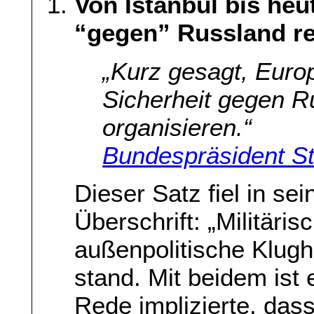
Von Istanbul bis heu
“gegen” Russland re
„Kurz gesagt, Euro
Sicherheit gegen R
organisieren.“
Bundespräsident S
Dieser Satz fiel in se
Überschrift: „Militäri
außenpolitische Klug
stand. Mit beidem ist e
Rede implizierte, dass 