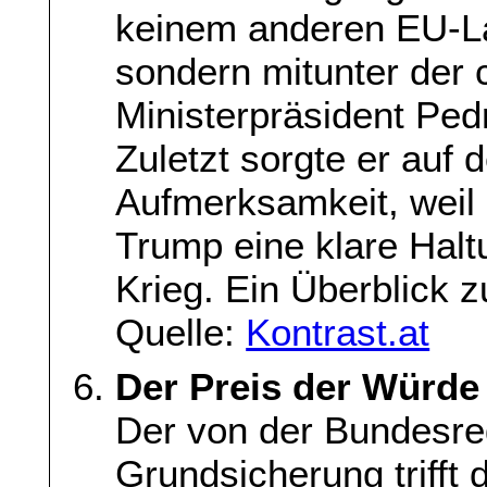
keinem anderen EU-Lan
sondern mitunter der c
Ministerpräsident Pe
Zuletzt sorgte er auf 
Aufmerksamkeit, weil
Trump eine klare Halt
Krieg. Ein Überblick z
Quelle:
Kontrast.at
Der Preis der Würde
Der von der Bundesre
Grundsicherung trifft