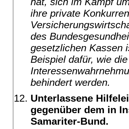
hat, sich im Kampf u
ihre private Konkurre
Versicherungswirtsch
des Bundesgesundheit
gesetzlichen Kassen i
Beispiel dafür, wie di
Interessenwahrnehmun
behindert werden.
Unterlassene Hilfele
gegenüber dem in In
Samariter-Bund.