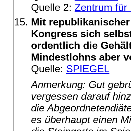
Quelle 2:
Zentrum für
Mit republikanischer
Kongress sich selb
ordentlich die Gehäl
Mindestlohns aber v
Quelle:
SPIEGEL
Anmerkung: Gut gebrül
vergessen darauf hin
die Abgeordnetendiät
es überhaupt einen Mi