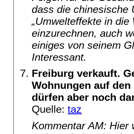
dass die chinesische 
„Umwelteffekte in die 
einzurechnen, auch 
einiges von seinem G
Interessant.
Freiburg verkauft. G
Wohnungen auf den 
dürfen aber noch da
Quelle:
taz
Kommentar AM: Hier w