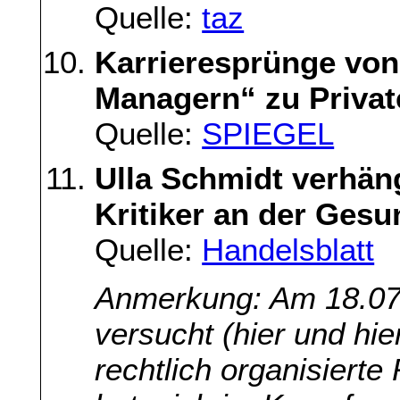
Quelle:
taz
Karrieresprünge von
Managern“ zu Privat
Quelle:
SPIEGEL
Ulla Schmidt verhän
Kritiker an der Gesu
Quelle:
Handelsblatt
Anmerkung: Am 18.07.
versucht (hier und hie
rechtlich organisiert