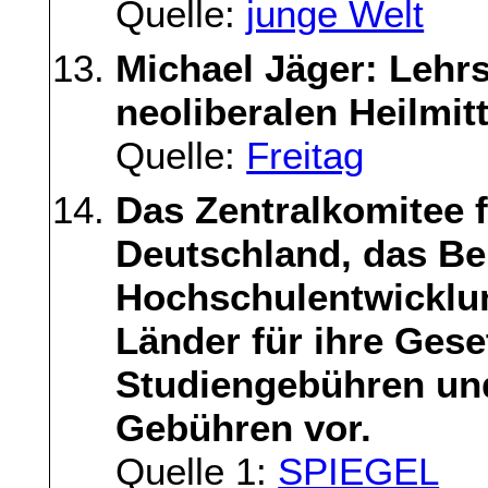
Quelle:
junge Welt
Michael Jäger: Lehr
neoliberalen Heilmitt
Quelle:
Freitag
Das Zentralkomitee f
Deutschland, das Be
Hochschulentwicklung
Länder für ihre Ges
Studiengebühren und
Gebühren vor.
Quelle 1:
SPIEGEL