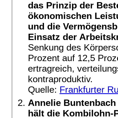
das Prinzip der Bes
ökonomischen Leistu
und die Vermögensb
Einsatz der Arbeitskr
Senkung des Körpersc
Prozent auf 12,5 Proz
ertragreich, verteilung
kontraproduktiv.
Quelle:
Frankfurter R
Annelie Buntenbac
hält die Kombilohn-