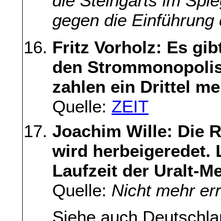
die Steingarts im Sp
gegen die Einführung 
Fritz Vorholz: Es gi
den Strommonopolis
zahlen ein Drittel me
Quelle:
ZEIT
Joachim Wille: Die 
wird herbeigeredet. L
Laufzeit der Uralt-Me
Quelle:
Nicht mehr er
Siehe auch Deutschlan