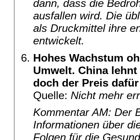
dann, dass die Bedroh
ausfallen wird. Die ü
als Druckmittel ihre
entwickelt.
Hohes Wachstum ohn
Umwelt. China lehnt
doch der Preis dafür
Quelle:
Nicht mehr er
Kommentar AM: Der Be
Informationen über di
Folgen für die Gesund