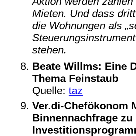
Aktion werden zahlen
Mieten. Und dass dritt
die Wohnungen als „so
Steuerungsinstrument
stehen.
Beate Willms: Eine 
Thema Feinstaub
Quelle:
taz
Ver.di-Chefökonom M
Binnennachfrage zu 
Investitionsprogram