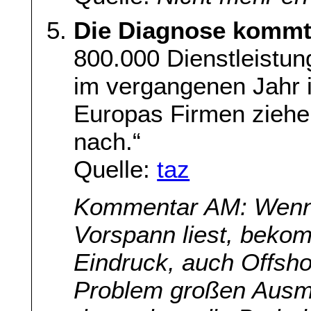
Die Diagnose kommt
800.000 Dienstleistun
im vergangenen Jahr in
Europas Firmen ziehe
nach.“
Quelle:
taz
Kommentar AM: Wenn 
Vorspann liest, beko
Eindruck, auch Offsho
Problem großen Ausm