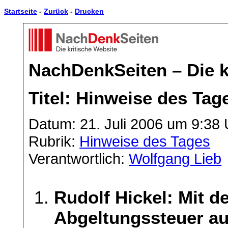
Startseite
-
Zurück
-
Drucken
NachDenkSeiten – Die k
Titel: Hinweise des Tag
Datum: 21. Juli 2006 um 9:38 
Rubrik:
Hinweise des Tages
Verantwortlich:
Wolfgang Lieb
Rudolf Hickel: Mit d
Abgeltungssteuer au