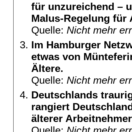
für unzureichend – u
Malus-Regelung für 
Quelle:
Nicht mehr er
Im Hamburger Netzwer
etwas von Müntefer
Ältere.
Quelle:
Nicht mehr er
Deutschlands trauri
rangiert Deutschlan
älterer Arbeitnehmer
Quelle:
Nicht mehr er