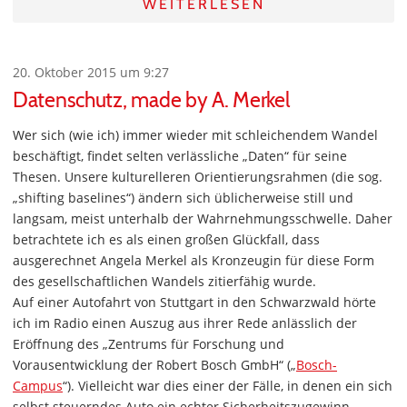
WEITERLESEN
20. Oktober 2015 um 9:27
Datenschutz, made by A. Merkel
Wer sich (wie ich) immer wieder mit schleichendem Wandel
beschäftigt, findet selten verlässliche „Daten“ für seine
Thesen. Unsere kulturelleren Orientierungsrahmen (die sog.
„shifting baselines“) ändern sich üblicherweise still und
langsam, meist unterhalb der Wahrnehmungsschwelle. Daher
betrachtete ich es als einen großen Glückfall, dass
ausgerechnet Angela Merkel als Kronzeugin für diese Form
des gesellschaftlichen Wandels zitierfähig wurde.
Auf einer Autofahrt von Stuttgart in den Schwarzwald hörte
ich im Radio einen Auszug aus ihrer Rede anlässlich der
Eröffnung des „Zentrums für Forschung und
Vorausentwicklung der Robert Bosch GmbH“ („
Bosch-
Campus
“). Vielleicht war dies einer der Fälle, in denen ein sich
selbst steuerndes Auto ein echter Sicherheitszugewinn