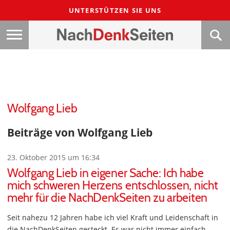
UNTERSTÜTZEN SIE UNS
Wolfgang Lieb
Beiträge von Wolfgang Lieb
23. Oktober 2015 um 16:34
Wolfgang Lieb in eigener Sache: Ich habe
mich schweren Herzens entschlossen, nicht
mehr für die NachDenkSeiten zu arbeiten
Seit nahezu 12 Jahren habe ich viel Kraft und Leidenschaft in
die NachDenkSeiten gesteckt. Es war nicht immer einfach,