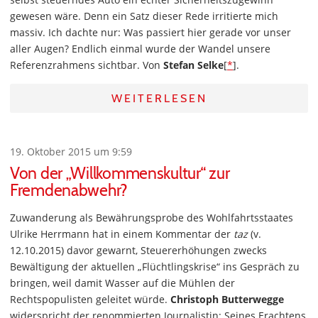
gewesen wäre. Denn ein Satz dieser Rede irritierte mich
massiv. Ich dachte nur: Was passiert hier gerade vor unser
aller Augen? Endlich einmal wurde der Wandel unsere
Referenzrahmens sichtbar. Von
Stefan Selke
[
*
].
WEITERLESEN
19. Oktober 2015 um 9:59
Von der „Willkommenskultur“ zur
Fremdenabwehr?
Zuwanderung als Bewährungsprobe des Wohlfahrtsstaates
Ulrike Herrmann hat in einem Kommentar der
taz
(v.
12.10.2015) davor gewarnt, Steuererhöhungen zwecks
Bewältigung der aktuellen „Flüchtlingskrise“ ins Gespräch zu
bringen, weil damit Wasser auf die Mühlen der
Rechtspopulisten geleitet würde.
Christoph Butterwegge
widerspricht der renommierten Journalistin: Seines Erachtens