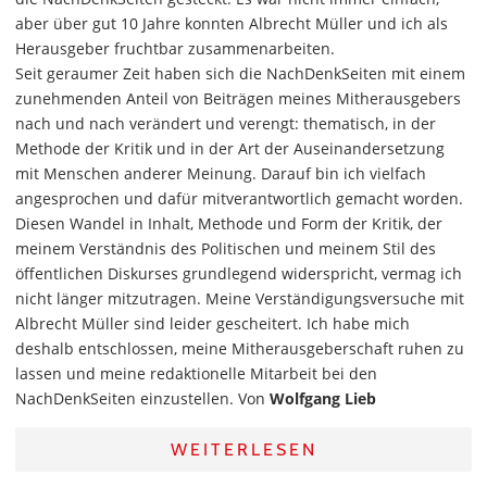
aber über gut 10 Jahre konnten Albrecht Müller und ich als
Herausgeber fruchtbar zusammenarbeiten.
Seit geraumer Zeit haben sich die NachDenkSeiten mit einem
zunehmenden Anteil von Beiträgen meines Mitherausgebers
nach und nach verändert und verengt: thematisch, in der
Methode der Kritik und in der Art der Auseinandersetzung
mit Menschen anderer Meinung. Darauf bin ich vielfach
angesprochen und dafür mitverantwortlich gemacht worden.
Diesen Wandel in Inhalt, Methode und Form der Kritik, der
meinem Verständnis des Politischen und meinem Stil des
öffentlichen Diskurses grundlegend widerspricht, vermag ich
nicht länger mitzutragen. Meine Verständigungsversuche mit
Albrecht Müller sind leider gescheitert. Ich habe mich
deshalb entschlossen, meine Mitherausgeberschaft ruhen zu
lassen und meine redaktionelle Mitarbeit bei den
NachDenkSeiten einzustellen. Von
Wolfgang Lieb
WEITERLESEN