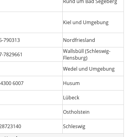
Rund um Bad Segeberg
Kiel und Umgebung
5-790313
Nordfriesland
Wallsbüll (Schleswig-
7-7829661
Flensburg)
Wedel und Umgebung
 4300 6007
Husum
Lübeck
Ostholstein
28723140
Schleswig