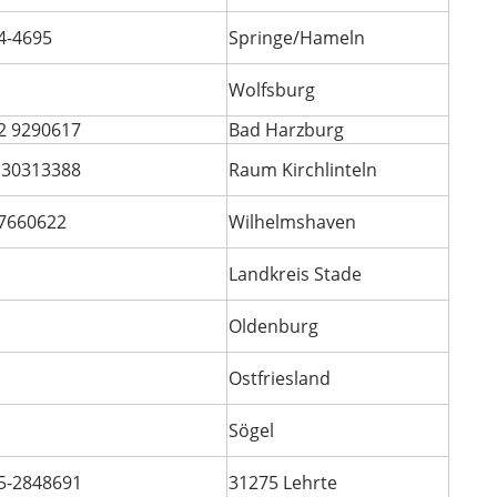
4-4695
Springe/Hameln
Wolfsburg
2 9290617
Bad Harzburg
 30313388
Raum Kirchlinteln
7660622
Wilhelmshaven
Landkreis Stade
Oldenburg
Ostfriesland
Sögel
5-2848691
31275 Lehrte