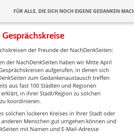
FÜR ALLE, DIE SICH NOCH EIGENE GEDANKEN MAC
 Gesprächskreise
ächskreisen der Freunde der NachDenkSeiten:
en der NachDenkSeiten haben wir Mitte April
Gesprächskreisen aufgerufen, in denen sich
hDenkSeiten zum Gedankenaustausch treffen
its aus fast 100 Städten und Regionen
rklärt, in ihrer Stadt/Region zu solchen
 zu koordinieren.
s solchen lockeren Kreises in Ihrer Stadt oder
mit anderen Menschen gut umgehen können und
nkSeiten mit Namen und E-Mail-Adresse