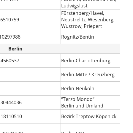
Ludwigslust
Fürstenberg/Havel,
 6510759
Neustrelitz, Wesenberg,
Wustrow, Priepert
10297988
Rögnitz/Bentin
Berlin
-4560537
Berlin-Charlottenburg
Berlin-Mitte / Kreuzberg
Berlin-Neuköln
“Terzo Mondo”
 30444036
Berlin und Umland
-18110510
Bezirk Treptow-Köpenick