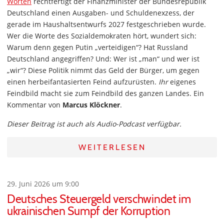
Worten
rechtfertigt der Finanzminister der Bundesrepublik
Deutschland einen Ausgaben- und Schuldenexzess, der
gerade im Haushaltsentwurfs 2027 festgeschrieben wurde.
Wer die Worte des Sozialdemokraten hört, wundert sich:
Warum denn gegen Putin „verteidigen“? Hat Russland
Deutschland angegriffen? Und: Wer ist „man“ und wer ist
„wir“? Diese Politik nimmt das Geld der Bürger, um gegen
einen herbeifantasierten Feind aufzurüsten.
Ihr
eigenes
Feindbild macht sie zum Feindbild des ganzen Landes. Ein
Kommentar von
Marcus Klöckner
.
Dieser Beitrag ist auch als Audio-Podcast verfügbar.
WEITERLESEN
29. Juni 2026 um 9:00
Deutsches Steuergeld verschwindet im
ukrainischen Sumpf der Korruption