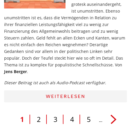
grotesk auseinandergeht,
ist unumstritten. Ebenso
unumstritten ist es, dass die Vermögenden in Relation zu
ihrer finanziellen Leistungsfähigkeit viel zu wenig zur
Finanzierung des Allgemeinwohls beitragen und zu wenig
Steuern zahlen. Geld fehlt an allen Ecken und Kanten, warum
es nicht einfach den Reichen wegnehmen? Derartige
Gedanken sind vor allem in der politischen Linken sehr
populär. Doch der Teufel steckt hier wie so oft im Detail. Das
Thema ist zu komplex für populistische Schnellschüsse. Von
Jens Berger
.
Dieser Beitrag ist auch als Audio-Podcast verfügbar.
WEITERLESEN
1
2
3
4
5
...