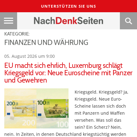
UNTERSTÜTZEN SIE UNS
KATEGORIE:
FINANZEN UND WÄHRUNG
05. August 2026 um 9:00
EU macht sich ehrlich, Luxemburg schlägt
Kriegsgeld vor: Neue Euroscheine mit Panzer
und Gewehren
Kriegsgeld. Kriegsgeld? Ja,
Kriegsgeld. Neue Euro-
Scheine lassen sich doch
mit Panzern und Waffen
versehen. Was soll das
sein? Ein Scherz? Nein,
nein. In Zeiten, in denen Deutschland kriegstüchtig werden