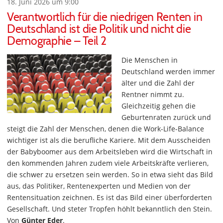
18. Juni 2026 um 9:00
Verantwortlich für die niedrigen Renten in
Deutschland ist die Politik und nicht die
Demographie – Teil 2
Die Menschen in
Deutschland werden immer
älter und die Zahl der
Rentner nimmt zu.
Gleichzeitig gehen die
Geburtenraten zurück und
steigt die Zahl der Menschen, denen die Work-Life-Balance
wichtiger ist als die berufliche Kariere. Mit dem Ausscheiden
der Babyboomer aus dem Arbeitsleben wird die Wirtschaft in
den kommenden Jahren zudem viele Arbeitskräfte verlieren,
die schwer zu ersetzen sein werden. So in etwa sieht das Bild
aus, das Politiker, Rentenexperten und Medien von der
Rentensituation zeichnen. Es ist das Bild einer überforderten
Gesellschaft. Und steter Tropfen höhlt bekanntlich den Stein.
Von
Günter Eder
.