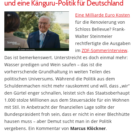
und eine Känguru-Politik für Deutschland
Eine Milliarde Euro Kosten
für die Renovierung von
Schloss Bellevue? Frank-
Walter Steinmeier
rechtfertigte die Ausgaben
im
ZDF-Sommerinterview
.
Das ist bemerkenswert. Unterstreicht es doch einmal mehr:
Wasser predigen und Wein saufen – das ist die
vorherrschende Grundhaltung in weiten Teilen des
politischen Universums. Während die Politik aus dem
Schuldenmachen nicht mehr rauskommt und will, dass „wir“
den Gürtel enger schnallen, leistet sich das Staatsoberhaupt
1.000 stolze Millionen aus dem Steuersäckle für ein Wohnen
mit Stil. In Anbetracht der finanziellen Lage sollte der
Bundespräsident froh sein, dass er nicht in einer Blechhütte
hausen muss – aber Demut sucht man in der Politik
vergebens. Ein Kommentar von
Marcus Klöckner
.