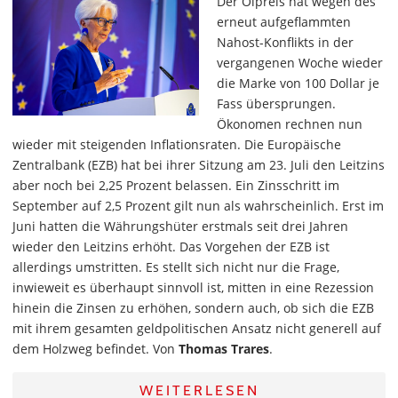
Der Ölpreis hat wegen des
erneut aufgeflammten
Nahost-Konflikts in der
vergangenen Woche wieder
die Marke von 100 Dollar je
Fass übersprungen.
Ökonomen rechnen nun
wieder mit steigenden Inflationsraten. Die Europäische
Zentralbank (EZB) hat bei ihrer Sitzung am 23. Juli den Leitzins
aber noch bei 2,25 Prozent belassen. Ein Zinsschritt im
September auf 2,5 Prozent gilt nun als wahrscheinlich. Erst im
Juni hatten die Währungshüter erstmals seit drei Jahren
wieder den Leitzins erhöht. Das Vorgehen der EZB ist
allerdings umstritten. Es stellt sich nicht nur die Frage,
inwieweit es überhaupt sinnvoll ist, mitten in eine Rezession
hinein die Zinsen zu erhöhen, sondern auch, ob sich die EZB
mit ihrem gesamten geldpolitischen Ansatz nicht generell auf
dem Holzweg befindet. Von
Thomas Trares
.
WEITERLESEN