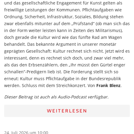
und das gesellschaftliche Engagement für Kunst gelten als
freiwillige Leistungen der Kommunen. Pflichtaufgaben wie
Ordnung, Sicherheit, Infrastruktur, Soziales, Bildung stehen
zwar ebenfalls mitunter auf dem „Prüfstand“ (ob man sich das
in der Form weiter leisten kann in Zeiten des Militarismus),
doch gerade die Kultur wird wie das fünfte Rad am Wagen
behandelt. Das bekannte Argument in unserer monetär
geprägten Gesellschaft: Kultur rechnet sich nicht. Jetzt wird es
interessant, denn es rechnet sich doch, und zwar viel mehr,
als das den Erbsenzählern, den „Ihr müsst den Gürtel enger
schnallen“-Predigern lieb ist. Die Forderung stellt sich so
erneut: Kultur muss Pflichtaufgabe in der Bundesrepublik
werden. Schluss mit dem Streichkonzert. Von
Frank Blenz
.
Dieser Beitrag ist auch als Audio-Podcast verfügbar.
WEITERLESEN
24. Juli 2026 um 10:00