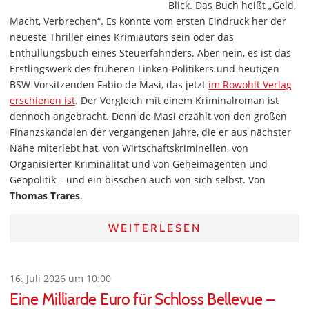
Blick. Das Buch heißt „Geld,
Macht, Verbrechen“. Es könnte vom ersten Eindruck her der
neueste Thriller eines Krimiautors sein oder das
Enthüllungsbuch eines Steuerfahnders. Aber nein, es ist das
Erstlingswerk des früheren Linken-Politikers und heutigen
BSW-Vorsitzenden Fabio de Masi, das jetzt
im Rowohlt Verlag
erschienen ist
. Der Vergleich mit einem Kriminalroman ist
dennoch angebracht. Denn de Masi erzählt von den großen
Finanzskandalen der vergangenen Jahre, die er aus nächster
Nähe miterlebt hat, von Wirtschaftskriminellen, von
Organisierter Kriminalität und von Geheimagenten und
Geopolitik – und ein bisschen auch von sich selbst. Von
Thomas Trares
.
WEITERLESEN
16. Juli 2026 um 10:00
Eine Milliarde Euro für Schloss Bellevue –