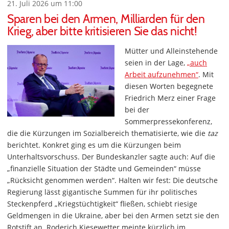
21. Juli 2026 um 11:00
Sparen bei den Armen, Milliarden für den
Krieg, aber bitte kritisieren Sie das nicht!
Mütter und Alleinstehende
seien in der Lage,
„auch
Arbeit aufzunehmen“
. Mit
diesen Worten begegnete
Friedrich Merz einer Frage
bei der
Sommerpressekonferenz,
die die Kürzungen im Sozialbereich thematisierte, wie die
taz
berichtet. Konkret ging es um die Kürzungen beim
Unterhaltsvorschuss. Der Bundeskanzler sagte auch: Auf die
„finanzielle Situation der Städte und Gemeinden“ müsse
„Rücksicht genommen werden“. Halten wir fest: Die deutsche
Regierung lässt gigantische Summen für ihr politisches
Steckenpferd „Kriegstüchtigkeit“ fließen, schiebt riesige
Geldmengen in die Ukraine, aber bei den Armen setzt sie den
Rotstift an. Roderich Kiesewetter meinte kürzlich im