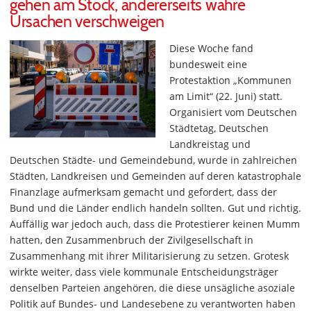
gehen am Stock, andererseits wahre
Ursachen verschweigen
Diese Woche fand
bundesweit eine
Protestaktion „Kommunen
am Limit“ (22. Juni) statt.
Organisiert vom Deutschen
Städtetag, Deutschen
Landkreistag und
Deutschen Städte- und Gemeindebund, wurde in zahlreichen
Städten, Landkreisen und Gemeinden auf deren katastrophale
Finanzlage aufmerksam gemacht und gefordert, dass der
Bund und die Länder endlich handeln sollten. Gut und richtig.
Auffällig war jedoch auch, dass die Protestierer keinen Mumm
hatten, den Zusammenbruch der Zivilgesellschaft in
Zusammenhang mit ihrer Militarisierung zu setzen. Grotesk
wirkte weiter, dass viele kommunale Entscheidungsträger
denselben Parteien angehören, die diese unsägliche asoziale
Politik auf Bundes- und Landesebene zu verantworten haben