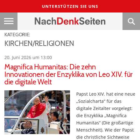
UNTERSTÜTZEN SIE UNS
KATEGORIE:
KIRCHEN/RELIGIONEN
20. Juni 2026 um 13:00
Magnifica Humanitas: Die zehn
Innovationen der Enzyklika von Leo XIV. für
die digitale Welt
Papst Leo XIV. hat eine neue
„Sozialcharta“ für das
digitale Zeitalter vorgelegt:
die Enzyklika „Magnifica
Humanitas“ (Die großartige
Menschheit). Wie der Papst
die christliche Sichtweise