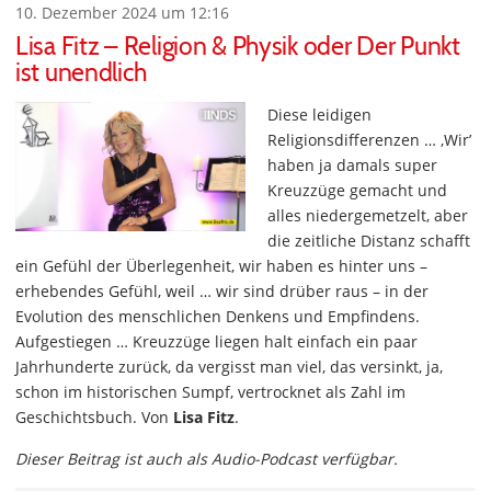
10. Dezember 2024 um 12:16
Lisa Fitz – Religion & Physik oder Der Punkt
ist unendlich
Diese leidigen
Religionsdifferenzen … ‚Wir’
haben ja damals super
Kreuzzüge gemacht und
alles niedergemetzelt, aber
die zeitliche Distanz schafft
ein Gefühl der Überlegenheit, wir haben es hinter uns –
erhebendes Gefühl, weil … wir sind drüber raus – in der
Evolution des menschlichen Denkens und Empfindens.
Aufgestiegen … Kreuzzüge liegen halt einfach ein paar
Jahrhunderte zurück, da vergisst man viel, das versinkt, ja,
schon im historischen Sumpf, vertrocknet als Zahl im
Geschichtsbuch. Von
Lisa Fitz
.
Dieser Beitrag ist auch als Audio-Podcast verfügbar.