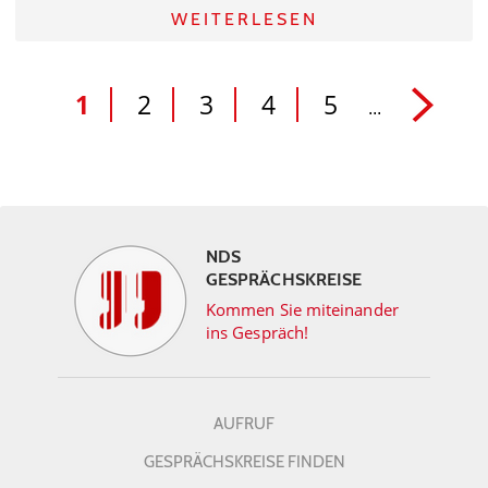
WEITERLESEN
1
2
3
4
5
...
NDS
GESPRÄCHSKREISE
Kommen Sie miteinander
ins Gespräch!
AUFRUF
GESPRÄCHSKREISE FINDEN