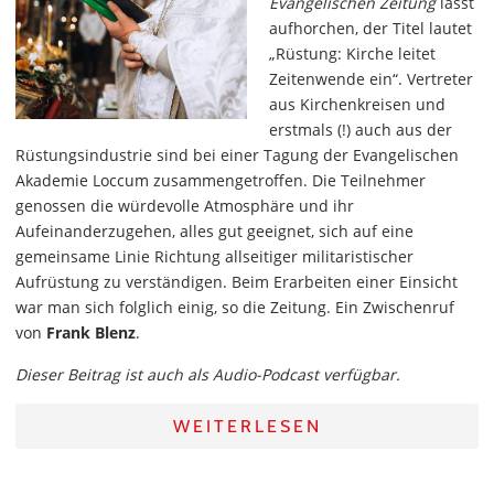
Evangelischen Zeitung
lässt
aufhorchen, der Titel lautet
„Rüstung: Kirche leitet
Zeitenwende ein“. Vertreter
aus Kirchenkreisen und
erstmals (!) auch aus der
Rüstungsindustrie sind bei einer Tagung der Evangelischen
Akademie Loccum zusammengetroffen. Die Teilnehmer
genossen die würdevolle Atmosphäre und ihr
Aufeinanderzugehen, alles gut geeignet, sich auf eine
gemeinsame Linie Richtung allseitiger militaristischer
Aufrüstung zu verständigen. Beim Erarbeiten einer Einsicht
war man sich folglich einig, so die Zeitung. Ein Zwischenruf
von
Frank Blenz
.
Dieser Beitrag ist auch als Audio-Podcast verfügbar.
WEITERLESEN