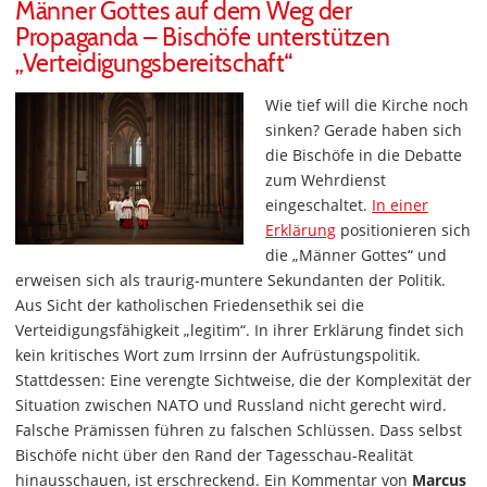
Männer Gottes auf dem Weg der
Propaganda – Bischöfe unterstützen
„Verteidigungsbereitschaft“
Wie tief will die Kirche noch
sinken? Gerade haben sich
die Bischöfe in die Debatte
zum Wehrdienst
eingeschaltet.
In einer
Erklärung
positionieren sich
die „Männer Gottes“ und
erweisen sich als traurig-muntere Sekundanten der Politik.
Aus Sicht der katholischen Friedensethik sei die
Verteidigungsfähigkeit „legitim“. In ihrer Erklärung findet sich
kein kritisches Wort zum Irrsinn der Aufrüstungspolitik.
Stattdessen: Eine verengte Sichtweise, die der Komplexität der
Situation zwischen NATO und Russland nicht gerecht wird.
Falsche Prämissen führen zu falschen Schlüssen. Dass selbst
Bischöfe nicht über den Rand der Tagesschau-Realität
hinausschauen, ist erschreckend. Ein Kommentar von
Marcus