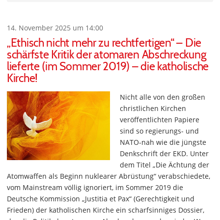
14. November 2025 um 14:00
„Ethisch nicht mehr zu rechtfertigen“ – Die
schärfste Kritik der atomaren Abschreckung
lieferte (im Sommer 2019) – die katholische
Kirche!
Nicht alle von den großen
christlichen Kirchen
veröffentlichten Papiere
sind so regierungs- und
NATO-nah wie die jüngste
Denkschrift der EKD. Unter
dem Titel „Die Ächtung der
Atomwaffen als Beginn nuklearer Abrüstung“ verabschiedete,
vom Mainstream völlig ignoriert, im Sommer 2019 die
Deutsche Kommission „Justitia et Pax“ (Gerechtigkeit und
Frieden) der katholischen Kirche ein scharfsinniges Dossier,