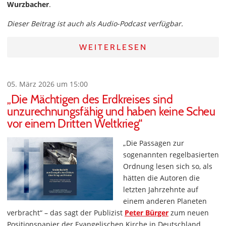
Wurzbacher
.
Dieser Beitrag ist auch als Audio-Podcast verfügbar.
WEITERLESEN
05. März 2026 um 15:00
„Die Mächtigen des Erdkreises sind
unzurechnungsfähig und haben keine Scheu
vor einem Dritten Weltkrieg“
„Die Passagen zur
sogenannten regelbasierten
Ordnung lesen sich so, als
hätten die Autoren die
letzten Jahrzehnte auf
einem anderen Planeten
verbracht“ – das sagt der Publizist
Peter Bürger
zum neuen
Positionspapier der Evangelischen Kirche in Deutschland