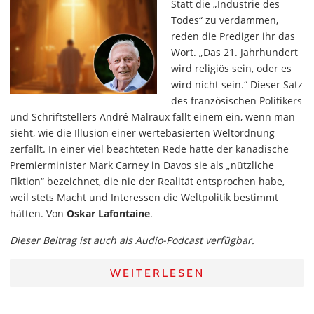
Statt die „Industrie des
Todes“ zu verdammen,
reden die Prediger ihr das
Wort. „Das 21. Jahrhundert
wird religiös sein, oder es
wird nicht sein.“ Dieser Satz
des französischen Politikers
und Schriftstellers André Malraux fällt einem ein, wenn man
sieht, wie die Illusion einer wertebasierten Weltordnung
zerfällt. In einer viel beachteten Rede hatte der kanadische
Premierminister Mark Carney in Davos sie als „nützliche
Fiktion“ bezeichnet, die nie der Realität entsprochen habe,
weil stets Macht und Interessen die Weltpolitik bestimmt
hätten. Von
Oskar Lafontaine
.
Dieser Beitrag ist auch als Audio-Podcast verfügbar.
WEITERLESEN