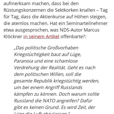
aufmerksam machen, dass bei den
Rüstungskonzernen die Sektkorken knallen – Tag
für Tag, dass die Aktienkurse auf Höhen steigen,
die atemlos machen. Hat ein Seminarteilnehmer
etwa ausgesprochen, was NDS-Autor Marcus
Klöckner
in seinem Artikel
offenbarte?:
„
Das politische Großvorhaben
Kriegstüchtigkeit baut auf Lüge,
Paranoia und eine schamlose
Verdrehung der Realität. Geht es nach
dem politischen Willen, soll die
gesamte Republik kriegstüchtig werden,
um bei einem Angriff Russlands
kämpfen zu können. Doch warum sollte
Russland die NATO angreifen? Dafür
gibt es keinen Grund. Es wird Zeit, der
Lüge die Luft abzulassen.“