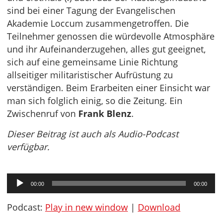
sind bei einer Tagung der Evangelischen
Akademie Loccum zusammengetroffen. Die
Teilnehmer genossen die würdevolle Atmosphäre
und ihr Aufeinanderzugehen, alles gut geeignet,
sich auf eine gemeinsame Linie Richtung
allseitiger militaristischer Aufrüstung zu
verständigen. Beim Erarbeiten einer Einsicht war
man sich folglich einig, so die Zeitung. Ein
Zwischenruf von
Frank Blenz
.
Dieser Beitrag ist auch als Audio-Podcast
verfügbar.
Audio-
00:00
00:00
Player
Podcast:
Play in new window
|
Download