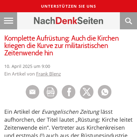
UNTERSTÜTZEN SIE UNS
Komplette Aufrüstung: Auch die Kirchen
kriegen die Kurve zur militaristischen
Zeitenwende hin
10. April 2025 um 9:00
Ein Artikel von
Frank Blenz
Ein Artikel der
Evangelischen Zeitung
lässt
aufhorchen, der Titel lautet „Rüstung: Kirche leitet
Zeitenwende ein“. Vertreter aus Kirchenkreisen
und erstmals (!) auch aus der Rüstungsindustrie