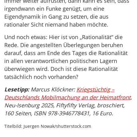
immer weiter aufrüsten, dann kann es sein, dass
irgendwann ein Funke genügt, um eine
Eigendynamik in Gang zu setzen, die aus
rationaler Sicht niemand haben möchte.
Und noch etwas: Hier ist von „Rationalität“ die
Rede. Die angestellten Überlegungen beruhen
darauf, dass am Ende des Tages die Rationalität
in allen verantwortlichen politischen Lagern
überwiegen wird. Doch ist diese Rationalität
tatsächlich noch vorhanden?
Lesetipp:
Marcus Klöckner:
Kriegstüchtig –
Deutschlands Mobilmachung an der Heimatfront
.
Neu-Isenburg 2025, Fiftyfifty Verlag, broschiert,
160 Seiten, ISBN 978-3946778431, 16 Euro.
Titelbild: Juergen Nowak/shutterstock.com