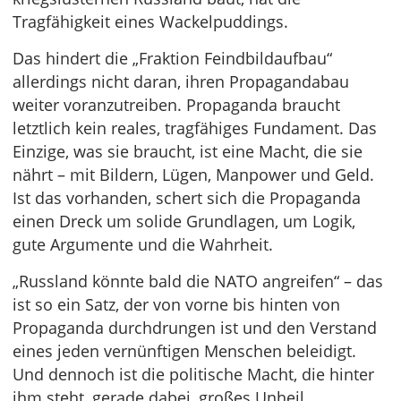
Tragfähigkeit eines Wackelpuddings.
Das hindert die „Fraktion Feindbildaufbau“
allerdings nicht daran, ihren Propagandabau
weiter voranzutreiben. Propaganda braucht
letztlich kein reales, tragfähiges Fundament. Das
Einzige, was sie braucht, ist eine Macht, die sie
nährt – mit Bildern, Lügen, Manpower und Geld.
Ist das vorhanden, schert sich die Propaganda
einen Dreck um solide Grundlagen, um Logik,
gute Argumente und die Wahrheit.
„Russland könnte bald die NATO angreifen“ – das
ist so ein Satz, der von vorne bis hinten von
Propaganda durchdrungen ist und den Verstand
eines jeden vernünftigen Menschen beleidigt.
Und dennoch ist die politische Macht, die hinter
ihm steht, gerade dabei, großes Unheil