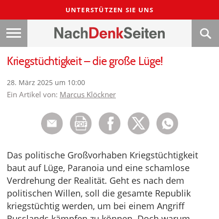
UNTERSTÜTZEN SIE UNS
Kriegstüchtigkeit – die große Lüge!
28. März 2025 um 10:00
Ein Artikel von:
Marcus Klöckner
Das politische Großvorhaben Kriegstüchtigkeit
baut auf Lüge, Paranoia und eine schamlose
Verdrehung der Realität. Geht es nach dem
politischen Willen, soll die gesamte Republik
kriegstüchtig werden, um bei einem Angriff
Russlands kämpfen zu können. Doch warum