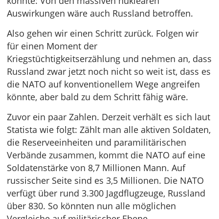
könnte: Von den massiven nuklearen
Auswirkungen wäre auch Russland betroffen.
Also gehen wir einen Schritt zurück. Folgen wir
für einen Moment der
Kriegstüchtigkeitserzählung und nehmen an, dass
Russland zwar jetzt noch nicht so weit ist, dass es
die NATO auf konventionellem Wege angreifen
könnte, aber bald zu dem Schritt fähig wäre.
Zuvor ein paar Zahlen. Derzeit verhält es sich laut
Statista wie folgt: Zählt man alle aktiven Soldaten,
die Reserveeinheiten und paramilitärischen
Verbände zusammen, kommt die NATO auf eine
Soldatenstärke von 8,7 Millionen Mann. Auf
russischer Seite sind es 3,5 Millionen. Die NATO
verfügt über rund 3.300 Jagdflugzeuge, Russland
über 830. So könnten nun alle möglichen
Vergleiche auf militärischer Ebene