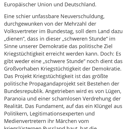
Europäischer Union und Deutschland.
Eine schier unfassbare Neuverschuldung,
durchgewunken von der Mehrzahl der
Volksvertreter im Bundestag, soll dem Land dazu
„dienen“, dass in dieser „schweren Stunde“ im
Sinne unserer Demokratie das politische Ziel
Kriegstüchtigkeit erreicht werden kann. Doch: Es
gibt weder eine „schwere Stunde“ noch dient das
Großvorhaben Kriegstüchtigkeit der Demokratie.
Das Projekt Kriegstüchtigkeit ist das größte
politische Propagandaprojekt seit Bestehen der
Bundesrepublik. Angetrieben wird es von Lügen,
Paranoia und einer schamlosen Verdrehung der
Realität. Das Fundament, auf das ein Klüngel aus
Politikern, Legitimationsexperten und
Medienvertretern ihr Märchen vom
kriegslüsternen Russland baut, hat die