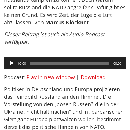
sollte Russland die NATO angreifen? Dafür gibt es
keinen Grund. Es wird Zeit, der Lüge die Luft
abzulassen. Von
Marcus Klöckner
.
Dieser Beitrag ist auch als Audio-Podcast
verfügbar.
Audio-
00:00
00:00
Player
Podcast:
Play in new window
|
Download
Politiker in Deutschland und Europa projizieren
das Feindbild Russland an den Himmel. Die
Vorstellung von den „bösen Russen“, die in der
Ukraine „nicht haltmachen“ und in „barbarischer
Gier“ ganz Europa plattwalzen wollen, bestimmt
derzeit das politische Handeln von NATO,