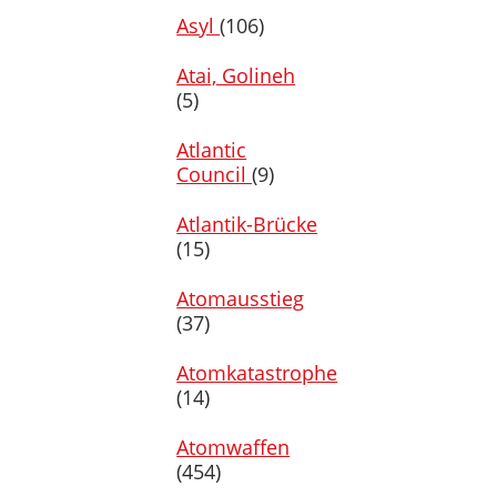
Asyl
(106)
Atai, Golineh
(5)
Atlantic
Council
(9)
Atlantik-Brücke
(15)
Atomausstieg
(37)
Atomkatastrophe
(14)
Atomwaffen
(454)