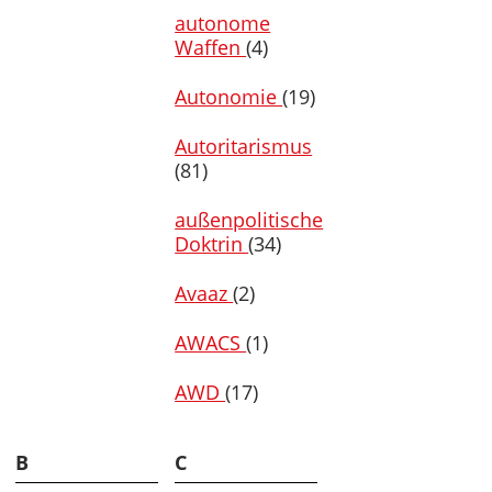
autonome
Waffen
(4)
Autonomie
(19)
Autoritarismus
(81)
außenpolitische
Doktrin
(34)
Avaaz
(2)
AWACS
(1)
AWD
(17)
B
C