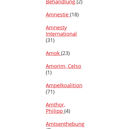
Behandlung
(2)
Amnestie
(18)
Amnesty
International
(31)
Amok
(23)
Amorim, Celso
(1)
Ampelkoalition
(71)
Amthor,
Philipp
(4)
Amtsenthebung