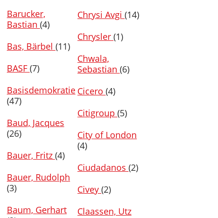
Barucker,
Chrysi Avgi
(14)
Bastian
(4)
Chrysler
(1)
Bas, Bärbel
(11)
Chwala,
BASF
(7)
Sebastian
(6)
Basisdemokratie
Cicero
(4)
(47)
Citigroup
(5)
Baud, Jacques
(26)
City of London
(4)
Bauer, Fritz
(4)
Ciudadanos
(2)
Bauer, Rudolph
(3)
Civey
(2)
Baum, Gerhart
Claassen, Utz