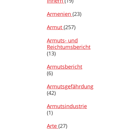
Innern
(19)
Armenien
(23)
Armut
(257)
Armuts- und
Reichtumsbericht
(13)
Armutsbericht
(6)
Armutsgefährdung
(42)
Armutsindustrie
(1)
Arte
(27)