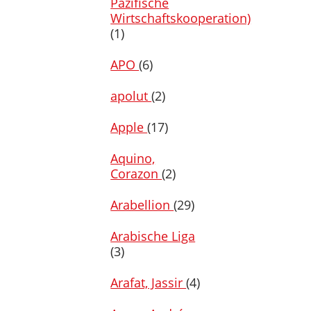
Pazifische
Wirtschaftskooperation)
(1)
APO
(6)
apolut
(2)
Apple
(17)
Aquino,
Corazon
(2)
Arabellion
(29)
Arabische Liga
(3)
Arafat, Jassir
(4)