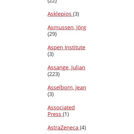
(22)
Asklepios
(3)
Asmussen, Jörg
(29)
Aspen Institute
(3)
Assange, Julian
(223)
Asselborn, Jean
(3)
Associated
Press
(1)
AstraZeneca
(4)