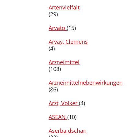
Artenvielfalt
(29)
Arvato
(15)
Arvay, Clemens
(4)
Arzneimittel
(108)
Arzneimittelnebenwirkungen
(86)
Arzt, Volker
(4)
ASEAN
(10)
Aserbaidschan