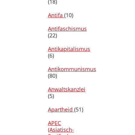
(18)
Antifa
(10)
Antifaschismus
(22)
Antikapitalismus
(6)
Antikommunismus
(80)
Anwaltskanzlei
(5)
Apartheid
(51)
APEC
(Asiatisch-