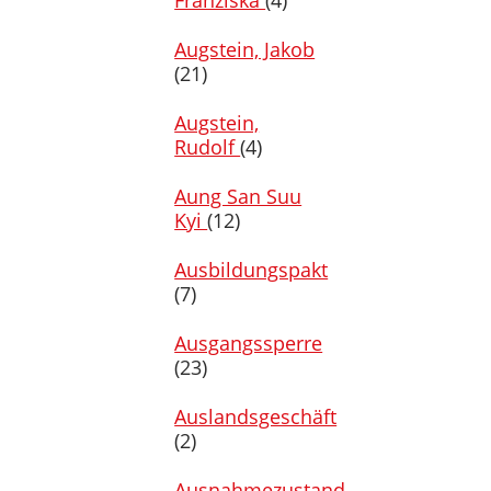
Franziska
(4)
Augstein, Jakob
(21)
Augstein,
Rudolf
(4)
Aung San Suu
Kyi
(12)
Ausbildungspakt
(7)
Ausgangssperre
(23)
Auslandsgeschäft
(2)
Ausnahmezustand