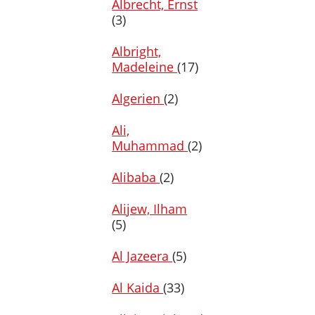
Albrecht, Ernst
(3)
Albright,
Madeleine
(17)
Algerien
(2)
Ali,
Muhammad
(2)
Alibaba
(2)
Alijew, Ilham
(5)
Al Jazeera
(5)
Al Kaida
(33)