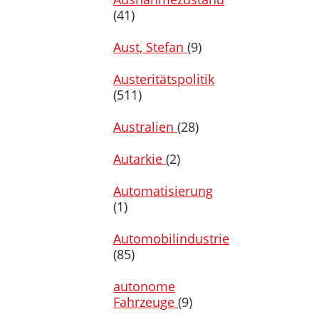
(41)
Aust, Stefan
(9)
Austeritätspolitik
(511)
Australien
(28)
Autarkie
(2)
Automatisierung
(1)
Automobilindustrie
(85)
autonome
Fahrzeuge
(9)