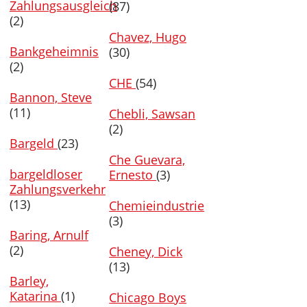
Zahlungsausgleich
(87)
(2)
Chavez, Hugo
Bankgeheimnis
(30)
(2)
CHE
(54)
Bannon, Steve
(11)
Chebli, Sawsan
(2)
Bargeld
(23)
Che Guevara,
bargeldloser
Ernesto
(3)
Zahlungsverkehr
(13)
Chemieindustrie
(3)
Baring, Arnulf
(2)
Cheney, Dick
(13)
Barley,
Katarina
(1)
Chicago Boys