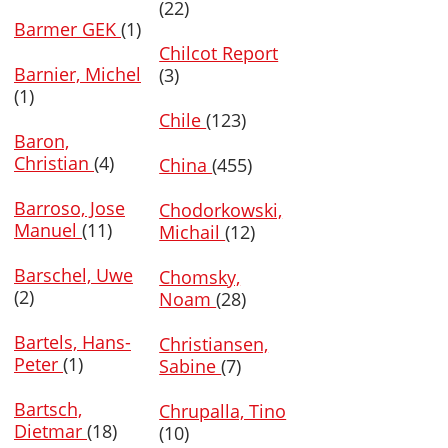
(22)
Barmer GEK
(1)
Chilcot Report
Barnier, Michel
(3)
(1)
Chile
(123)
Baron,
Christian
(4)
China
(455)
Barroso, Jose
Chodorkowski,
Manuel
(11)
Michail
(12)
Barschel, Uwe
Chomsky,
(2)
Noam
(28)
Bartels, Hans-
Christiansen,
Peter
(1)
Sabine
(7)
Bartsch,
Chrupalla, Tino
Dietmar
(18)
(10)