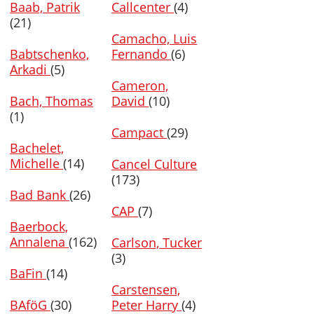
Baab, Patrik
Callcenter
(4)
(21)
Camacho, Luis
Babtschenko,
Fernando
(6)
Arkadi
(5)
Cameron,
Bach, Thomas
David
(10)
(1)
Campact
(29)
Bachelet,
Michelle
(14)
Cancel Culture
(173)
Bad Bank
(26)
CAP
(7)
Baerbock,
Annalena
(162)
Carlson, Tucker
(3)
BaFin
(14)
Carstensen,
BAföG
(30)
Peter Harry
(4)