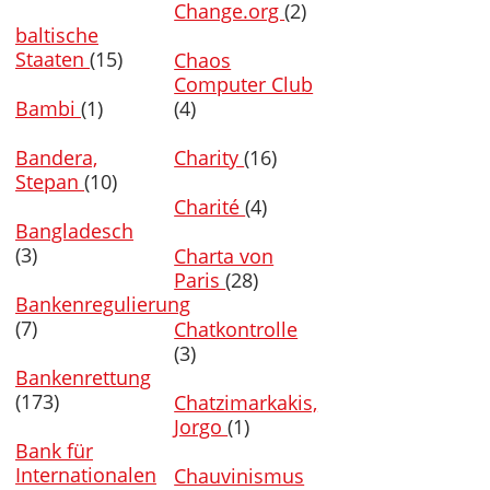
Change.org
(2)
baltische
Staaten
(15)
Chaos
Computer Club
Bambi
(1)
(4)
Bandera,
Charity
(16)
Stepan
(10)
Charité
(4)
Bangladesch
(3)
Charta von
Paris
(28)
Bankenregulierung
(7)
Chatkontrolle
(3)
Bankenrettung
(173)
Chatzimarkakis,
Jorgo
(1)
Bank für
Internationalen
Chauvinismus