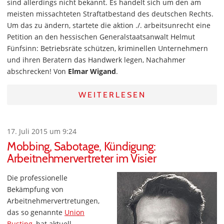
sind allerdings nicht bekannt. Es handelt sich um den am
meisten missachteten Straftatbestand des deutschen Rechts.
Um das zu ändern, startete die aktion ./. arbeitsunrecht eine
Petition an den hessischen Generalstaatsanwalt Helmut
Fünfsinn: Betriebsräte schützen, kriminellen Unternehmern
und ihren Beratern das Handwerk legen, Nachahmer
abschrecken! Von
Elmar Wigand
.
WEITERLESEN
17. Juli 2015 um 9:24
Mobbing, Sabotage, Kündigung:
Arbeitnehmervertreter im Visier
Die professionelle
Bekämpfung von
Arbeitnehmervertretungen,
das so genannte
Union
Busting
, hat aktuell