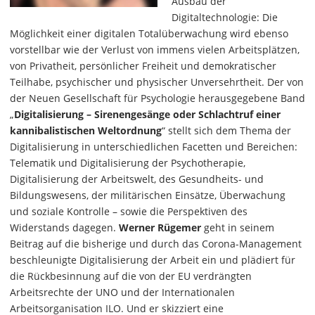
Ausbau der
Digitaltechnologie: Die
Möglichkeit einer digitalen Totalüberwachung wird ebenso
vorstellbar wie der Verlust von immens vielen Arbeitsplätzen,
von Privatheit, persönlicher Freiheit und demokratischer
Teilhabe, psychischer und physischer Unversehrtheit. Der von
der Neuen Gesellschaft für Psychologie herausgegebene Band
„
Digitalisierung – Sirenengesänge oder Schlachtruf einer
kannibalistischen Weltordnung
“ stellt sich dem Thema der
Digitalisierung in unterschiedlichen Facetten und Bereichen:
Telematik und Digitalisierung der Psychotherapie,
Digitalisierung der Arbeitswelt, des Gesundheits- und
Bildungswesens, der militärischen Einsätze, Überwachung
und soziale Kontrolle – sowie die Perspektiven des
Widerstands dagegen.
Werner Rügemer
geht in seinem
Beitrag auf die bisherige und durch das Corona-Management
beschleunigte Digitalisierung der Arbeit ein und plädiert für
die Rückbesinnung auf die von der EU verdrängten
Arbeitsrechte der UNO und der Internationalen
Arbeitsorganisation ILO. Und er skizziert eine