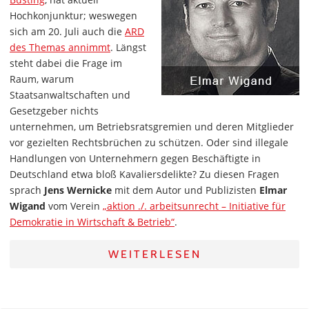
Hochkonjunktur; weswegen
sich am 20. Juli auch die
ARD
des Themas annimmt
. Längst
steht dabei die Frage im
Raum, warum
Staatsanwaltschaften und
Gesetzgeber nichts
unternehmen, um Betriebsratsgremien und deren Mitglieder
vor gezielten Rechtsbrüchen zu schützen. Oder sind illegale
Handlungen von Unternehmern gegen Beschäftigte in
Deutschland etwa bloß Kavaliersdelikte? Zu diesen Fragen
sprach
Jens Wernicke
mit dem Autor und Publizisten
Elmar
Wigand
vom Verein
„aktion ./. arbeitsunrecht – Initiative für
Demokratie in Wirtschaft & Betrieb“
.
WEITERLESEN