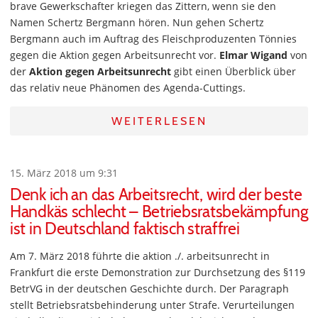
brave Gewerkschafter kriegen das Zittern, wenn sie den
Namen Schertz Bergmann hören. Nun gehen Schertz
Bergmann auch im Auftrag des Fleischproduzenten Tönnies
gegen die Aktion gegen Arbeitsunrecht vor.
Elmar Wigand
von
der
Aktion gegen Arbeitsunrecht
gibt einen Überblick über
das relativ neue Phänomen des Agenda-Cuttings.
WEITERLESEN
15. März 2018 um 9:31
Denk ich an das Arbeitsrecht, wird der beste
Handkäs schlecht – Betriebsratsbekämpfung
ist in Deutschland faktisch straffrei
Am 7. März 2018 führte die aktion ./. arbeitsunrecht in
Frankfurt die erste Demonstration zur Durchsetzung des §119
BetrVG in der deutschen Geschichte durch. Der Paragraph
stellt Betriebsratsbehinderung unter Strafe. Verurteilungen