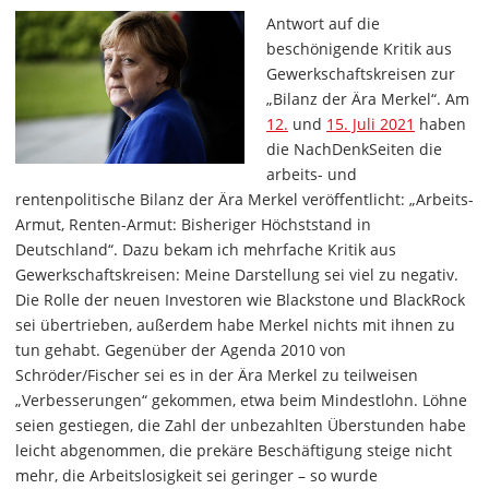
Antwort auf die
beschönigende Kritik aus
Gewerkschaftskreisen zur
„Bilanz der Ära Merkel“. Am
12.
und
15. Juli 2021
haben
die NachDenkSeiten die
arbeits- und
rentenpolitische Bilanz der Ära Merkel veröffentlicht: „Arbeits-
Armut, Renten-Armut: Bisheriger Höchststand in
Deutschland“. Dazu bekam ich mehrfache Kritik aus
Gewerkschaftskreisen: Meine Darstellung sei viel zu negativ.
Die Rolle der neuen Investoren wie Blackstone und BlackRock
sei übertrieben, außerdem habe Merkel nichts mit ihnen zu
tun gehabt. Gegenüber der Agenda 2010 von
Schröder/Fischer sei es in der Ära Merkel zu teilweisen
„Verbesserungen“ gekommen, etwa beim Mindestlohn. Löhne
seien gestiegen, die Zahl der unbezahlten Überstunden habe
leicht abgenommen, die prekäre Beschäftigung steige nicht
mehr, die Arbeitslosigkeit sei geringer – so wurde