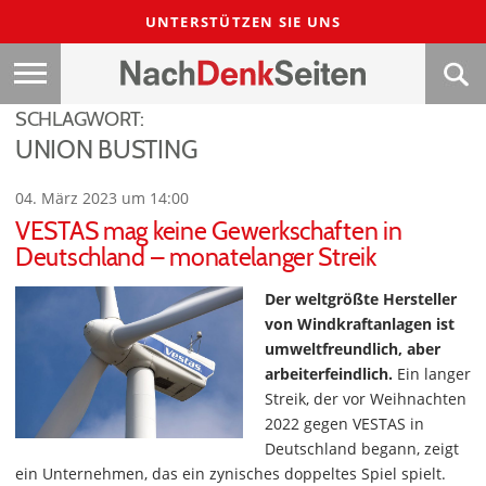
UNTERSTÜTZEN SIE UNS
SCHLAGWORT:
UNION BUSTING
04. März 2023 um 14:00
VESTAS mag keine Gewerkschaften in
Deutschland – monatelanger Streik
Der weltgrößte Hersteller
von Windkraftanlagen ist
umweltfreundlich, aber
arbeiterfeindlich.
Ein langer
Streik, der vor Weihnachten
2022 gegen VESTAS in
Deutschland begann, zeigt
ein Unternehmen, das ein zynisches doppeltes Spiel spielt.