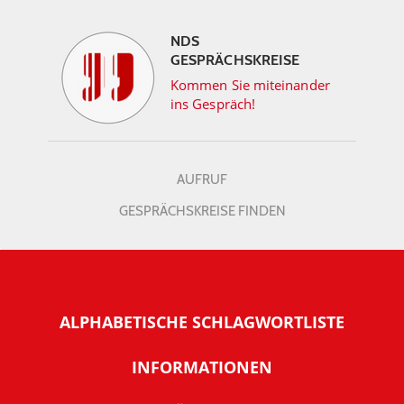
NDS
GESPRÄCHSKREISE
Kommen Sie miteinander
ins Gespräch!
AUFRUF
GESPRÄCHSKREISE FINDEN
ALPHABETISCHE SCHLAGWORTLISTE
INFORMATIONEN
Warum NachDenkSeiten