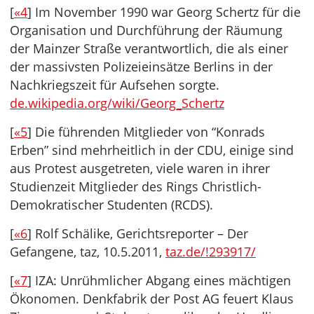
[
«4
] Im November 1990 war Georg Schertz für die
Organisation und Durchführung der Räumung
der Mainzer Straße verantwortlich, die als einer
der massivsten Polizeieinsätze Berlins in der
Nachkriegszeit für Aufsehen sorgte.
de.wikipedia.org/wiki/Georg_Schertz
[
«5
] Die führenden Mitglieder von “Konrads
Erben” sind mehrheitlich in der CDU, einige sind
aus Protest ausgetreten, viele waren in ihrer
Studienzeit Mitglieder des Rings Christlich-
Demokratischer Studenten (RCDS).
[
«6
] Rolf Schälike, Gerichtsreporter – Der
Gefangene, taz, 10.5.2011,
taz.de/!293917/
[
«7
] IZA: Unrühmlicher Abgang eines mächtigen
Ökonomen. Denkfabrik der Post AG feuert Klaus