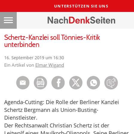
UNTERSTÜTZEN SIE UNS
Schertz-Kanzlei soll Tönnies-Kritik
unterbinden
16. September 2019 um 16:30
Ein Artikel von
Elmar Wigand
Agenda-Cutting: Die Rolle der Berliner Kanzlei
Schertz Bergmann als Union-Busting-
Dienstleister.
Der Rechtsanwalt Christian Schertz ist der
Leitwolf eines Maulkorb-Oligopols. Seine Berliner