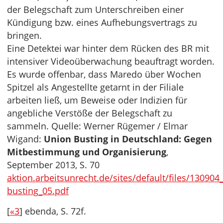
der Belegschaft zum Unterschreiben einer
Kündigung bzw. eines Aufhebungsvertrags zu
bringen.
Eine Detektei war hinter dem Rücken des BR mit
intensiver Videoüberwachung beauftragt worden.
Es wurde offenbar, dass Maredo über Wochen
Spitzel als Angestellte getarnt in der Filiale
arbeiten ließ, um Beweise oder Indizien für
angebliche Verstöße der Belegschaft zu
sammeln. Quelle: Werner Rügemer / Elmar
Wigand:
Union Busting in Deutschland: Gegen
Mitbestimmung und Organisierung
,
September 2013, S. 70
aktion.arbeitsunrecht.de/sites/default/files/13090
busting_05.pdf
[
«3
] ebenda, S. 72f.