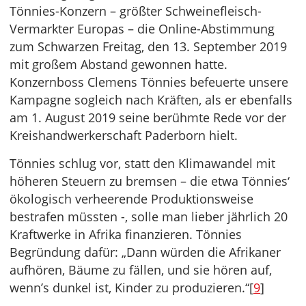
Tönnies-Konzern – größter Schweinefleisch-
Vermarkter Europas – die Online-Abstimmung
zum Schwarzen Freitag, den 13. September 2019
mit großem Abstand gewonnen hatte.
Konzernboss Clemens Tönnies befeuerte unsere
Kampagne sogleich nach Kräften, als er ebenfalls
am 1. August 2019 seine berühmte Rede vor der
Kreishandwerkerschaft Paderborn hielt.
Tönnies schlug vor, statt den Klimawandel mit
höheren Steuern zu bremsen – die etwa Tönnies‘
ökologisch verheerende Produktionsweise
bestrafen müssten -, solle man lieber jährlich 20
Kraftwerke in Afrika finanzieren. Tönnies
Begründung dafür: „Dann würden die Afrikaner
aufhören, Bäume zu fällen, und sie hören auf,
wenn’s dunkel ist, Kinder zu produzieren.“[
9
]