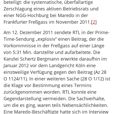
beteiligt: die systematische, überfallartige
Zerschlagung eines aktiven Betriebsrats und
einer NGG-Hochburg bei Maredo in der
Frankfurter Freßgass im November 2011.[
2
]
Am 12. Dezember 2011 sendete RTL in der Prime-
Time-Sendung „explosiv“ einen Beitrag, der die
Vorkommnisse in der Freßgass auf einer Länge
von 5:31 Min. darstellte und aufarbeitete. Die
Kanzlei Schertz Bergmann erwirkte daraufhin im
Januar 2012 vor dem Landgericht Köln eine
einstweilige Verfügung gegen den Beitrag (Az 28
O 1124/11). In einer weiteren Sache (28 O 1/12) ist
die Klage vor Bestimmung eines Termins
zurückgenommen worden. RTL konnte eine
Gegendarstellung vermeiden. Die Sachverhalte,
um die es ging, waren teils Nebensächlichkeiten.
Eine Maredo-Beschäftigte hatte sich im Interview