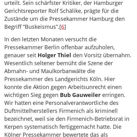
urteilt. Sein schärfster Kritiker, der Hamburger
Gerichtsreporter Rolf Schälike, prägte für die
Zustände um die Pressekammer Hamburg den
Begriff “Buskeismus”.[
6
]
In den letzten Monaten versucht die
Pressekammer Berlin offenbar aufzuholen,
genauer seit
Holger Thiel
den Vorsitz übernahm.
Wesentlich seltener bemüht die Szene der
Abmahn- und Maulkorbanwälte die
Pressekammer des Landgerichts Köln. Hier
konnte die Aktion gegen Arbeitsunrecht einen
wichtigen Sieg gegen
Bub Gauweiler
erringen.
Wir hatten eine Personalverantwortliche des
Duftmittelherstellers Firmenich als kriminell
bezeichnet, weil sie den Firmenich-Betriebsrat in
Kerpen systematisch fertiggemacht hatte. Die
Kölner Pressekammer bewertete das als