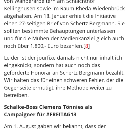
von Wanderarbeitern am Schlachthof
Kellinghusen sowie im Raum Rheda-Wiedenbrück
abgehalten. Am 18. Januar erhielt die Initiative
einen 27-seitigen Brief von Schertz Bergmann. Sie
sollten bestimmte Behauptungen unterlassen
und für die Mühen der Medienkanzlei gleich auch
noch über 1.800,- Euro bezahlen.[
8
]
Leider ist der jourfixe damals nicht nur inhaltlich
eingeknickt, sondern hat auch noch das
geforderte Honorar an Schertz Bergmann bezahlt.
Wir halten das für einen schweren Fehler, der die
Gegenseite ermutigt, ihre Methode weiter zu
betreiben.
Schalke-Boss Clemens Tönnies als
Campaigner für #FREITAG13
Am 1. August gaben wir bekannt, dass der