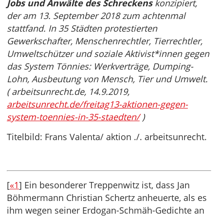
Jobs und Anwälte des Schreckens
konzipiert,
der am 13. September 2018 zum achtenmal
stattfand. In 35 Städten protestierten
Gewerkschafter, Menschenrechtler, Tierrechtler,
Umweltschützer und soziale Aktivist*innen gegen
das System Tönnies: Werkverträge, Dumping-
Lohn, Ausbeutung von Mensch, Tier und Umwelt.
( arbeitsunrecht.de, 14.9.2019,
arbeitsunrecht.de/freitag13-aktionen-gegen-
system-toennies-in-35-staedten/
)
Titelbild: Frans Valenta/ aktion ./. arbeitsunrecht.
[
«1
] Ein besonderer Treppenwitz ist, dass Jan
Böhmermann Christian Schertz anheuerte, als es
ihm wegen seiner Erdogan-Schmäh-Gedichte an