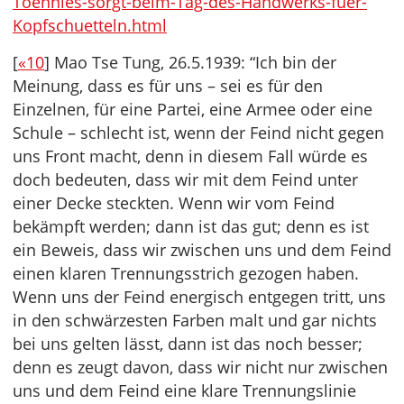
Toennies-sorgt-beim-Tag-des-Handwerks-fuer-
Kopfschuetteln.html
[
«10
] Mao Tse Tung, 26.5.1939: “Ich bin der
Meinung, dass es für uns – sei es für den
Einzelnen, für eine Partei, eine Armee oder eine
Schule – schlecht ist, wenn der Feind nicht gegen
uns Front macht, denn in diesem Fall würde es
doch bedeuten, dass wir mit dem Feind unter
einer Decke steckten. Wenn wir vom Feind
bekämpft werden; dann ist das gut; denn es ist
ein Beweis, dass wir zwischen uns und dem Feind
einen klaren Trennungsstrich gezogen haben.
Wenn uns der Feind energisch entgegen tritt, uns
in den schwärzesten Farben malt und gar nichts
bei uns gelten lässt, dann ist das noch besser;
denn es zeugt davon, dass wir nicht nur zwischen
uns und dem Feind eine klare Trennungslinie