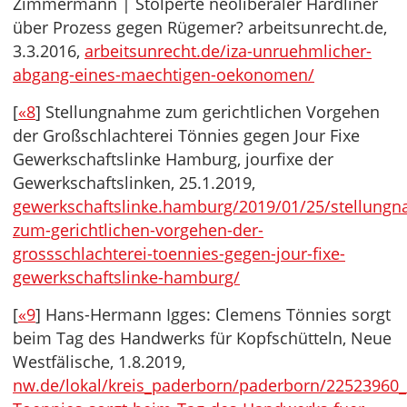
Zimmermann | Stolperte neoliberaler Hardliner
über Prozess gegen Rügemer? arbeitsunrecht.de,
3.3.2016,
arbeitsunrecht.de/iza-unruehmlicher-
abgang-eines-maechtigen-oekonomen/
[
«8
] Stellungnahme zum gerichtlichen Vorgehen
der Großschlachterei Tönnies gegen Jour Fixe
Gewerkschaftslinke Hamburg, jourfixe der
Gewerkschaftslinken, 25.1.2019,
gewerkschaftslinke.hamburg/2019/01/25/stellung
zum-gerichtlichen-vorgehen-der-
grossschlachterei-toennies-gegen-jour-fixe-
gewerkschaftslinke-hamburg/
[
«9
] Hans-Hermann Igges: Clemens Tönnies sorgt
beim Tag des Handwerks für Kopfschütteln, Neue
Westfälische, 1.8.2019,
nw.de/lokal/kreis_paderborn/paderborn/22523960