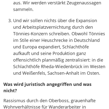
aus. Wir werden verstärkt Zeugenaussagen
sammeln.
Und wir sollen nichts über die Expansion
und Arbeitsplatzvernichtung durch den
Tönnies-Konzern schreiben. Obwohl Tönnies
im Stile einer Heuschrecke in Deutschland
und Europa expandiert, Schlachthöfe
aufkauft und seine Produktion ganz
offensichtlich planmäßig zentralisiert: in die
Schlachthöfe Rheda-Wiedenbrück im Westen
und Weißenfels, Sachsen-Anhalt im Osten.
Was wird juristisch angegriffen und was
nicht?
Rassismus durch den Oberboss, grauenhafte
Wohnverhältnisse für Wanderarbeiter in