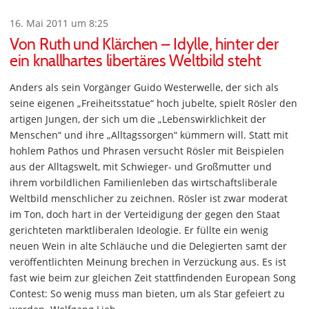
16. Mai 2011 um 8:25
Von Ruth und Klärchen – Idylle, hinter der
ein knallhartes libertäres Weltbild steht
Anders als sein Vorgänger Guido Westerwelle, der sich als
seine eigenen „Freiheitsstatue“ hoch jubelte, spielt Rösler den
artigen Jungen, der sich um die „Lebenswirklichkeit der
Menschen“ und ihre „Alltagssorgen“ kümmern will. Statt mit
hohlem Pathos und Phrasen versucht Rösler mit Beispielen
aus der Alltagswelt, mit Schwieger- und Großmutter und
ihrem vorbildlichen Familienleben das wirtschaftsliberale
Weltbild menschlicher zu zeichnen. Rösler ist zwar moderat
im Ton, doch hart in der Verteidigung der gegen den Staat
gerichteten marktliberalen Ideologie. Er füllte ein wenig
neuen Wein in alte Schläuche und die Delegierten samt der
veröffentlichten Meinung brechen in Verzückung aus. Es ist
fast wie beim zur gleichen Zeit stattfindenden European Song
Contest: So wenig muss man bieten, um als Star gefeiert zu