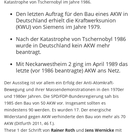
Katastrophe von Tschernobyl im Jahre 1986.
Den letzten Auftrag für den Bau eines AKW in
Deutschland erhielt die Kraftwerksunion
(KWU) von Siemens im Jahre 1979.
Nach der Katastrophe von Tschernobyl 1986
wurde in Deutschland kein AKW mehr
beantragt.
Mit Neckarwestheim 2 ging im April 1989 das
letzte (vor 1986 beantragte) AKW ans Netz.
Der Ausstieg ist vor allem ein Erfolg der Anti-Atomkraft-
Bewegung und ihrer Massendemonstrationen in den 1970er
und 1980er Jahren. Die SPD/FDP-Bundesregierung sah bis
1985 den Bau von 50 AKW vor. Insgesamt sollten es
mindestens 90 werden. Es wurden 17. Der energische
Widerstand gegen AKW verhinderte den Bau von mehr als 70
AKW (Ditfurth 2011, 46 f.).
These 1 der Schrift von
Rainer Roth
und
Jens Wernicke
mit