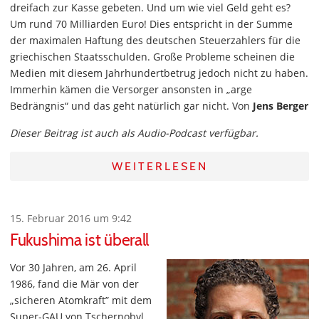
dreifach zur Kasse gebeten. Und um wie viel Geld geht es?
Um rund 70 Milliarden Euro! Dies entspricht in der Summe
der maximalen Haftung des deutschen Steuerzahlers für die
griechischen Staatsschulden. Große Probleme scheinen die
Medien mit diesem Jahrhundertbetrug jedoch nicht zu haben.
Immerhin kämen die Versorger ansonsten in „arge
Bedrängnis“ und das geht natürlich gar nicht. Von
Jens Berger
Dieser Beitrag ist auch als Audio-Podcast verfügbar.
WEITERLESEN
15. Februar 2016 um 9:42
Fukushima ist überall
Vor 30 Jahren, am 26. April
1986, fand die Mär von der
„sicheren Atomkraft” mit dem
Super-GAU von Tschernobyl