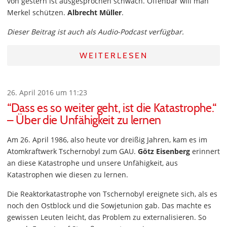
von gestern ist ausgesprochen schwach. Offenbar will man
Merkel schützen.
Albrecht Müller
.
Dieser Beitrag ist auch als Audio-Podcast verfügbar.
WEITERLESEN
26. April 2016 um 11:23
“Dass es so weiter geht, ist die Katastrophe.“
– Über die Unfähigkeit zu lernen
Am 26. April 1986, also heute vor dreißig Jahren, kam es im
Atomkraftwerk Tschernobyl zum GAU.
Götz Eisenberg
erinnert
an diese Katastrophe und unsere Unfähigkeit, aus
Katastrophen wie diesen zu lernen.
Die Reaktorkatastrophe von Tschernobyl ereignete sich, als es
noch den Ostblock und die Sowjetunion gab. Das machte es
gewissen Leuten leicht, das Problem zu externalisieren. So