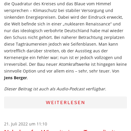
die Quadratur des Kreises und das Blaue vom Himmel
versprechen – Klimaschutz bei stabiler Versorgung und
sinkenden Energiepreisen. Dabei wird der Eindruck erweckt,
die Welt befinde sich in einer „nuklearen Renaissance“ und
nur das ideologisch verbohrte Deutschland habe mal wieder
den Schuss nicht gehört. Bei näherer Betrachtung zerplatzen
diese Tagträumereien jedoch wie Seifenblasen. Man kann
vortrefflich darüber streiten, ob der Ausstieg aus der
Kernenergie ein Fehler war; nun ist er jedoch vollzogen und
irreversibel. Der Bau neuer Atomkraftwerke ist hingegen keine
sinnvolle Option und vor allem eins – sehr, sehr teuer. Von
Jens Berger
.
Dieser Beitrag ist auch als Audio-Podcast verfügbar.
WEITERLESEN
21. Juli 2022 um 11:10