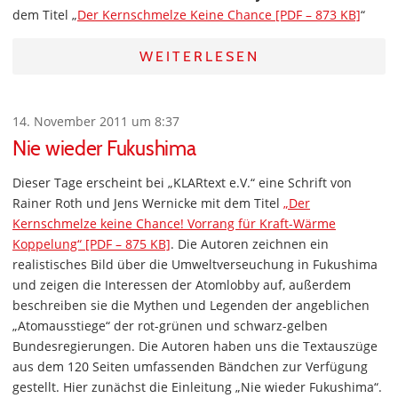
dem Titel „
Der Kernschmelze Keine Chance [PDF – 873 KB]
“
WEITERLESEN
14. November 2011 um 8:37
Nie wieder Fukushima
Dieser Tage erscheint bei „KLARtext e.V.“ eine Schrift von
Rainer Roth und Jens Wernicke mit dem Titel
„Der
Kernschmelze keine Chance! Vorrang für Kraft-Wärme
Koppelung“ [PDF – 875 KB]
. Die Autoren zeichnen ein
realistisches Bild über die Umweltverseuchung in Fukushima
und zeigen die Interessen der Atomlobby auf, außerdem
beschreiben sie die Mythen und Legenden der angeblichen
„Atomausstiege“ der rot-grünen und schwarz-gelben
Bundesregierungen. Die Autoren haben uns die Textauszüge
aus dem 120 Seiten umfassenden Bändchen zur Verfügung
gestellt. Hier zunächst die Einleitung „Nie wieder Fukushima“.