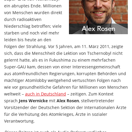
ein abruptes Ende. Millionen
von Menschen wurden direkt
durch radioaktiven
Niederschlag betroffen; viele
starben und noch viel mehr
leiden bis heute an den
Folgen der Strahlung. Vor 5 Jahren, am 11. März 2011, zeigte
sich, dass die Menschheit die Lektion von Tschernobyl nicht
gelernt hatte, als es in Fukushima zu einem mehrfachen
Super-GAU kam, dessen von einer Interessengemeinschaft
aus atomfreundlichen Regierungen, korrupten Behörden und
mächtiger Atomlobby weitgehend vertuschten Folgen nach
wie vor gesundheitliche Gefahren für Millionen von Menschen
weltweit –
auch in Deutschland
– zeitigen. Zum Kontext
sprach
Jens Wernicke
mit
Alex Rosen
, stellvertretender
Vorsitzender der Deutschen Sektion der Internationalen Ärzte
für die Verhütung des Atomkrieges, Ärzte in sozialer
Verantwortung.