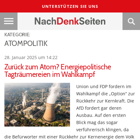
UNTERSTÜTZEN SIE UNS
KATEGORIE:
ATOMPOLITIK
28. Januar 2025 um 14:22
Zurück zum Atom? Energiepolitische
Tagträumereien im Wahlkampf
Union und FDP fordern im
Wahlkampf die „Option“ zur
Rückkehr zur Kernkraft. Die
AfD fordert gar deren
Ausbau. Auf den ersten
Blick mag das sogar
verführerisch klingen, da
die Befürworter mit einer Rückkehr zur Kernenergie dem Volk