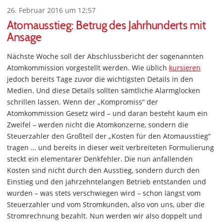
26. Februar 2016 um 12:57
Atomausstieg: Betrug des Jahrhunderts mit
Ansage
Nächste Woche soll der Abschlussbericht der sogenannten
Atomkommission vorgestellt werden. Wie üblich
kursieren
jedoch bereits Tage zuvor die wichtigsten Details in den
Medien. Und diese Details sollten sämtliche Alarmglocken
schrillen lassen. Wenn der „Kompromiss“ der
Atomkommission Gesetz wird – und daran besteht kaum ein
Zweifel – werden nicht die Atomkonzerne, sondern die
Steuerzahler den Großteil der „Kosten für den Atomausstieg“
tragen … und bereits in dieser weit verbreiteten Formulierung
steckt ein elementarer Denkfehler. Die nun anfallenden
Kosten sind nicht durch den Ausstieg, sondern durch den
Einstieg und den jahrzehntelangen Betrieb entstanden und
wurden – was stets verschwiegen wird – schon längst vom
Steuerzahler und vom Stromkunden, also von uns, über die
Stromrechnung bezahlt. Nun werden wir also doppelt und