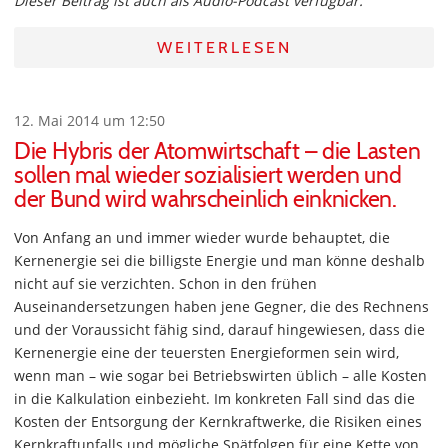
Dieser Beitrag ist auch als Audio-Podcast verfügbar.
WEITERLESEN
12. Mai 2014 um 12:50
Die Hybris der Atomwirtschaft – die Lasten
sollen mal wieder sozialisiert werden und
der Bund wird wahrscheinlich einknicken.
Von Anfang an und immer wieder wurde behauptet, die
Kernenergie sei die billigste Energie und man könne deshalb
nicht auf sie verzichten. Schon in den frühen
Auseinandersetzungen haben jene Gegner, die des Rechnens
und der Voraussicht fähig sind, darauf hingewiesen, dass die
Kernenergie eine der teuersten Energieformen sein wird,
wenn man – wie sogar bei Betriebswirten üblich – alle Kosten
in die Kalkulation einbezieht. Im konkreten Fall sind das die
Kosten der Entsorgung der Kernkraftwerke, die Risiken eines
Kernkraftunfalls und mögliche Spätfolgen für eine Kette von