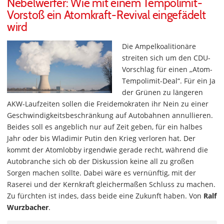
Nebelwerfer: Wie mit einem Tempolimit-
Vorstoß ein Atomkraft-Revival eingefädelt
wird
Die Ampelkoalitionäre
streiten sich um den CDU-
Vorschlag für einen „Atom-
Tempolimit-Deal“. Für ein Ja
der Grünen zu längeren
AKW-Laufzeiten sollen die Freidemokraten ihr Nein zu einer
Geschwindigkeitsbeschränkung auf Autobahnen annullieren.
Beides soll es angeblich nur auf Zeit geben, für ein halbes
Jahr oder bis Wladimir Putin den Krieg verloren hat. Der
kommt der Atomlobby irgendwie gerade recht, während die
Autobranche sich ob der Diskussion keine all zu großen
Sorgen machen sollte. Dabei wäre es vernünftig, mit der
Raserei und der Kernkraft gleichermaßen Schluss zu machen.
Zu fürchten ist indes, dass beide eine Zukunft haben. Von
Ralf
Wurzbacher
.