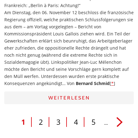
Frankreich: „Berlin à Paris: Achtung!“
Am Dienstag, den 06. November 12 beschloss die französische
Regierung offiziell, welche praktischen Schlussfolgerungen sie
aus dem – am Vortag vorgelegten – Bericht von
Kommissionspräsident Louis Gallois ziehen wird. Ein Teil der
Gewerkschaften erklärt sich beunruhigt, das Arbeitgeberlager
eher zufrieden, die oppositionelle Rechte drängelt und hat
noch nicht genug (während die extreme Rechte sich in
Sozialdemagogie übt). Linkspolitiker Jean-Luc Mélenchon
möchte den Bericht und seine Vorschläge gern komplett auf
den Müll werfen. Unterdessen wurden erste praktische
Konsequenzen angekündigt… Von
Bernard Schmid
[
*
]
WEITERLESEN
1
2
3
4
5
...