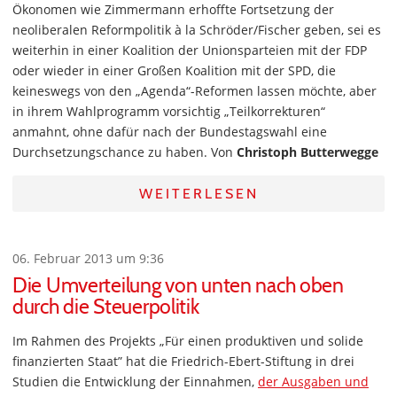
Ökonomen wie Zimmermann erhoffte Fortsetzung der
neoliberalen Reformpolitik à la Schröder/Fischer geben, sei es
weiterhin in einer Koalition der Unionsparteien mit der FDP
oder wieder in einer Großen Koalition mit der SPD, die
keineswegs von den „Agenda“-Reformen lassen möchte, aber
in ihrem Wahlprogramm vorsichtig „Teilkorrekturen“
anmahnt, ohne dafür nach der Bundestagswahl eine
Durchsetzungschance zu haben. Von
Christoph Butterwegge
WEITERLESEN
06. Februar 2013 um 9:36
Die Umverteilung von unten nach oben
durch die Steuerpolitik
Im Rahmen des Projekts „Für einen produktiven und solide
finanzierten Staat” hat die Friedrich-Ebert-Stiftung in drei
Studien die Entwicklung der Einnahmen,
der Ausgaben und