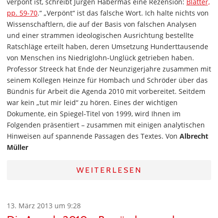
verpönt ist, schreibt Jürgen Habermas eine Rezension:
Blätter,
pp. 59-70
.“ „Verpönt“ ist das falsche Wort. Ich halte nichts von
Wissenschaftlern, die auf der Basis von falschen Analysen
und einer strammen ideologischen Ausrichtung bestellte
Ratschläge erteilt haben, deren Umsetzung Hunderttausende
von Menschen ins Niedriglohn-Unglück getrieben haben.
Professor Streeck hat Ende der Neunzigerjahre zusammen mit
seinem Kollegen Heinze für Hombach und Schröder über das
Bündnis für Arbeit die Agenda 2010 mit vorbereitet. Seitdem
war kein „tut mir leid“ zu hören. Eines der wichtigen
Dokumente, ein Spiegel-Titel von 1999, wird Ihnen im
Folgenden präsentiert – zusammen mit einigen analytischen
Hinweisen auf spannende Passagen des Textes. Von
Albrecht
Müller
WEITERLESEN
13. März 2013 um 9:28