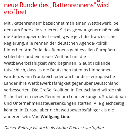
neue Runde des „Rattenrennens“ wird
eröffnet
Mit „Rattenrennen“ bezeichnet man einen Wettbewerb, bei
dem am Ende alle verlieren. Sei es gezwungenermaßen wie
die Südeuropäer oder freiwillig wie jetzt die französische
Regierung, alle rennen der deutschen Agenda-Politik
hinterher. Am Ende des Rennens geht es allen Europäern
schlechter und ein neuer Wettlauf um die
Wettbewerbsfähigkeit wird beginnen. Glaubt Hollande
tatsächlich, dass es die Deutschen tatenlos hinnehmen
würden, wenn Frankreich oder auch andere europäische
Länder ihre Wettbewerbsfähigkeit gegenüber Deutschland
verbesserten. Die Große Koalition in Deutschland würde mit
Sicherheit ein neues Rennen um Lohnsenkungen, Sozialabbau
und Unternehmenssteuersenkungen starten. Alle gleichzeitig
können in Europa aber nicht wettbewerbsfähiger als die
anderen sein. Von
Wolfgang Lieb
.
Dieser Beitrag ist auch als Audio-Podcast verfügbar.