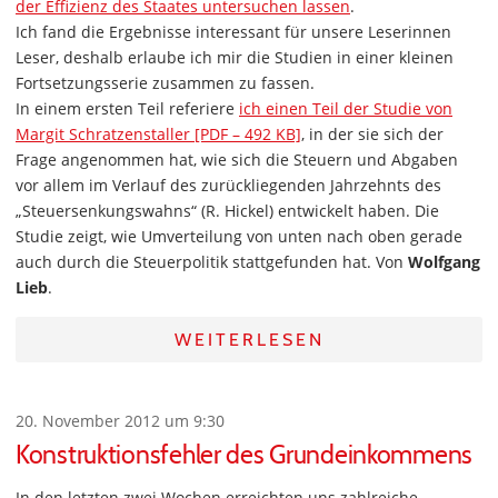
der Effizienz des Staates untersuchen lassen
.
Ich fand die Ergebnisse interessant für unsere Leserinnen
Leser, deshalb erlaube ich mir die Studien in einer kleinen
Fortsetzungsserie zusammen zu fassen.
In einem ersten Teil referiere
ich einen Teil der Studie von
Margit Schratzenstaller [PDF – 492 KB]
, in der sie sich der
Frage angenommen hat, wie sich die Steuern und Abgaben
vor allem im Verlauf des zurückliegenden Jahrzehnts des
„Steuersenkungswahns“ (R. Hickel) entwickelt haben. Die
Studie zeigt, wie Umverteilung von unten nach oben gerade
auch durch die Steuerpolitik stattgefunden hat. Von
Wolfgang
Lieb
.
WEITERLESEN
20. November 2012 um 9:30
Konstruktionsfehler des Grundeinkommens
In den letzten zwei Wochen erreichten uns zahlreiche