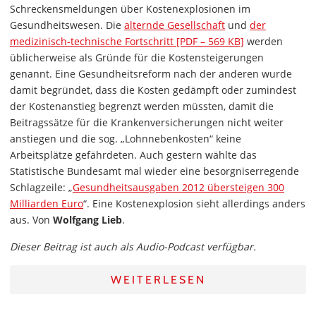
Schreckensmeldungen über Kostenexplosionen im
Gesundheitswesen. Die
alternde Gesellschaft
und
der
medizinisch-technische Fortschritt [PDF – 569 KB]
werden
üblicherweise als Gründe für die Kostensteigerungen
genannt. Eine Gesundheitsreform nach der anderen wurde
damit begründet, dass die Kosten gedämpft oder zumindest
der Kostenanstieg begrenzt werden müssten, damit die
Beitragssätze für die Krankenversicherungen nicht weiter
anstiegen und die sog. „Lohnnebenkosten“ keine
Arbeitsplätze gefährdeten. Auch gestern wählte das
Statistische Bundesamt mal wieder eine besorgniserregende
Schlagzeile: „
Gesundheitsausgaben 2012 übersteigen 300
Milliarden Euro
“. Eine Kostenexplosion sieht allerdings anders
aus. Von
Wolfgang Lieb
.
Dieser Beitrag ist auch als Audio-Podcast verfügbar.
WEITERLESEN