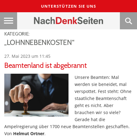
UNTERSTÜTZEN SIE UNS
KATEGORIE:
„LOHNNEBENKOSTEN“
27. Mai 2023 um 11:45
Beamtenland ist abgebrannt
Unsere Beamten: Mal
werden sie beneidet, mal
verspottet. Fest steht: Ohne
staatliche Beamtenschaft
geht es nicht. Aber
brauchen wir so viele?
Gerade hat die
Ampelregierung über 1700 neue Beamtenstellen geschaffen.
Von
Helmut Ortner
.