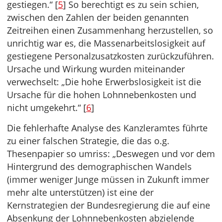
gestiegen.“ [
5
] So berechtigt es zu sein schien,
zwischen den Zahlen der beiden genannten
Zeitreihen einen Zusammenhang herzustellen, so
unrichtig war es, die Massenarbeitslosigkeit auf
gestiegene Personalzusatzkosten zurückzuführen.
Ursache und Wirkung wurden miteinander
verwechselt: „Die hohe Erwerbslosigkeit ist die
Ursache für die hohen Lohnnebenkosten und
nicht umgekehrt.“ [
6
]
Die fehlerhafte Analyse des Kanzleramtes führte
zu einer falschen Strategie, die das o.g.
Thesenpapier so umriss: „Deswegen und vor dem
Hintergrund des demographischen Wandels
(immer weniger Junge müssen in Zukunft immer
mehr alte unterstützen) ist eine der
Kernstrategien der Bundesregierung die auf eine
Absenkung der Lohnnebenkosten abzielende