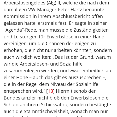
Arbeitslosengeldes (Alg) II, welche die nach dem
damaligen VW-Manager Peter Hartz benannte
Kommission in ihrem Abschlussbericht offen
gelassen hatte, erstmals fest. Er sagte in seiner
„Agenda“-Rede, man müsse die Zuständigkeiten
und Leistungen für Erwerbslose in einer Hand
vereinigen, um die Chancen derjenigen zu
erhöhen, die nicht nur arbeiten könnten, sondern
auch wirklich wollten: „Das ist der Grund, warum
wir die Arbeitslosen- und Sozialhilfe
zusammenlegen werden, und zwar einheitlich auf
einer Höhe – auch das gilt es auszusprechen –,
die in der Regel dem Niveau der Sozialhilfe
entsprechen wird.“ [
18
] Hiermit schob der
Bundeskanzler nicht bloß den Erwerbslosen die
Schuld an ihrem Schicksal zu, sondern bestätigte
auch die Stammtischweisheit, wonach man nur