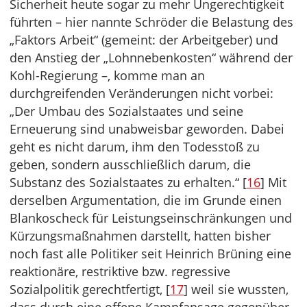
Sicherheit heute sogar zu mehr Ungerechtigkeit
führten – hier nannte Schröder die Belastung des
„Faktors Arbeit“ (gemeint: der Arbeitgeber) und
den Anstieg der „Lohnnebenkosten“ während der
Kohl-Regierung –, komme man an
durchgreifenden Veränderungen nicht vorbei:
„Der Umbau des Sozialstaates und seine
Erneuerung sind unabweisbar geworden. Dabei
geht es nicht darum, ihm den Todesstoß zu
geben, sondern ausschließlich darum, die
Substanz des Sozialstaates zu erhalten.“ [
16
] Mit
derselben Argumentation, die im Grunde einen
Blankoscheck für Leistungseinschränkungen und
Kürzungsmaßnahmen darstellt, hatten bisher
noch fast alle Politiker seit Heinrich Brüning eine
reaktionäre, restriktive bzw. regressive
Sozialpolitik gerechtfertigt, [
17
] weil sie wussten,