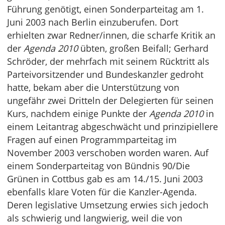
Führung genötigt, einen Sonderparteitag am 1.
Juni 2003 nach Berlin einzuberufen. Dort
erhielten zwar Redner/innen, die scharfe Kritik an
der
Agenda 2010
übten, großen Beifall; Gerhard
Schröder, der mehrfach mit seinem Rücktritt als
Parteivorsitzender und Bundeskanzler gedroht
hatte, bekam aber die Unterstützung von
ungefähr zwei Dritteln der Delegierten für seinen
Kurs, nachdem einige Punkte der
Agenda 2010
in
einem Leitantrag abgeschwächt und prinzipiellere
Fragen auf einen Programmparteitag im
November 2003 verschoben worden waren. Auf
einem Sonderparteitag von Bündnis 90/Die
Grünen in Cottbus gab es am 14./15. Juni 2003
ebenfalls klare Voten für die Kanzler-Agenda.
Deren legislative Umsetzung erwies sich jedoch
als schwierig und langwierig, weil die von