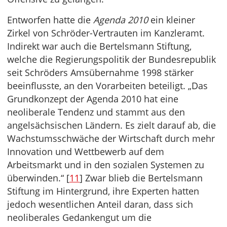
Entworfen hatte die
Agenda 2010
ein kleiner
Zirkel von Schröder-Vertrauten im Kanzleramt.
Indirekt war auch die Bertelsmann Stiftung,
welche die Regierungspolitik der Bundesrepublik
seit Schröders Amsübernahme 1998 stärker
beeinflusste, an den Vorarbeiten beteiligt. „Das
Grundkonzept der Agenda 2010 hat eine
neoliberale Tendenz und stammt aus den
angelsächsischen Ländern. Es zielt darauf ab, die
Wachstumsschwäche der Wirtschaft durch mehr
Innovation und Wettbewerb auf dem
Arbeitsmarkt und in den sozialen Systemen zu
überwinden.“ [
11
] Zwar blieb die Bertelsmann
Stiftung im Hintergrund, ihre Experten hatten
jedoch wesentlichen Anteil daran, dass sich
neoliberales Gedankengut um die