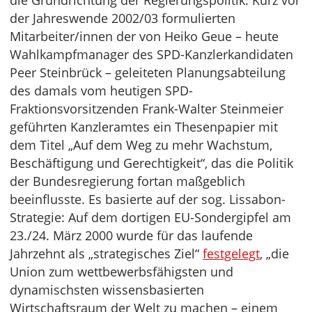
die Grundrichtung der Regierungspolitik. Kurz vor
der Jahreswende 2002/03 formulierten
Mitarbeiter/innen der von Heiko Geue – heute
Wahlkampfmanager des SPD-Kanzlerkandidaten
Peer Steinbrück – geleiteten Planungsabteilung
des damals vom heutigen SPD-
Fraktionsvorsitzenden Frank-Walter Steinmeier
geführten Kanzleramtes ein Thesenpapier mit
dem Titel „Auf dem Weg zu mehr Wachstum,
Beschäftigung und Gerechtigkeit“, das die Politik
der Bundesregierung fortan maßgeblich
beeinflusste. Es basierte auf der sog. Lissabon-
Strategie: Auf dem dortigen EU-Sondergipfel am
23./24. März 2000 wurde für das laufende
Jahrzehnt als „strategisches Ziel“
festgelegt
, „die
Union zum wettbewerbsfähigsten und
dynamischsten wissensbasierten
Wirtschaftsraum der Welt zu machen – einem