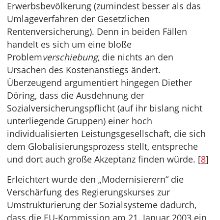
Erwerbsbevölkerung (zumindest besser als das
Umlageverfahren der Gesetzlichen
Rentenversicherung). Denn in beiden Fällen
handelt es sich um eine bloße
Problem
verschiebung
, die nichts an den
Ursachen des Kostenanstiegs ändert.
Überzeugend argumentiert hingegen Diether
Döring, dass die Ausdehnung der
Sozialversicherungspflicht (auf ihr bislang nicht
unterliegende Gruppen) einer hoch
individualisierten Leistungsgesellschaft, die sich
dem Globalisierungsprozess stellt, entspreche
und dort auch große Akzeptanz finden würde. [
8
]
Erleichtert wurde den „Modernisierern“ die
Verschärfung des Regierungskurses zur
Umstrukturierung der Sozialsysteme dadurch,
dass die EU-Kommission am 21. Januar 2003 ein