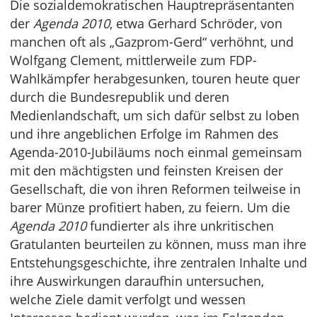
Die sozialdemokratischen Hauptrepräsentanten
der
Agenda 2010
, etwa Gerhard Schröder, von
manchen oft als „Gazprom-Gerd“ verhöhnt, und
Wolfgang Clement, mittlerweile zum FDP-
Wahlkämpfer herabgesunken, touren heute quer
durch die Bundesrepublik und deren
Medienlandschaft, um sich dafür selbst zu loben
und ihre angeblichen Erfolge im Rahmen des
Agenda-2010-Jubiläums noch einmal gemeinsam
mit den mächtigsten und feinsten Kreisen der
Gesellschaft, die von ihren Reformen teilweise in
barer Münze profitiert haben, zu feiern. Um die
Agenda 2010
fundierter als ihre unkritischen
Gratulanten beurteilen zu können, muss man ihre
Entstehungsgeschichte, ihre zentralen Inhalte und
ihre Auswirkungen daraufhin untersuchen,
welche Ziele damit verfolgt und wessen