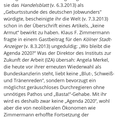
sie das
Handelsblatt
(v. 6.3.2013) als
„Geburtsstunde des deutschen Jobwunders“
würdigte, bescheinigte ihr die Welt (v. 7.3.2013)
schon in der Überschrift eines Artikels, „keine
Armut“ bewirkt zu haben. Klaus F. Zimmermann
fragte in einem Gastbeitrag für den
Kölner Stadt-
Anzeiger
(v. 8.3.2013) ungeduldig: „Wo bleibt die
Agenda 2020?“ Was der Direktor des Instituts zur
Zukunft der Arbeit (IZA) übersah: Angela Merkel,
die heute vor ihrer erneuten Wiederwahl als
Bundeskanzlerin steht, liebt keine „Blut-, Schweiß-
und Tränenreden“, sondern bevorzugt ein
möglichst geräuschloses Durchregieren ohne
unnötiges Pathos und „Basta!“-Gehabe. Mit ihr
wird es deshalb zwar keine „Agenda 2020“, wohl
aber die von neoliberalen Ökonomen wie
Zimmermann erhoffte Fortsetzung der