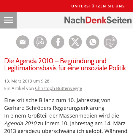
UNTERSTÜTZEN SIE UNS
Die Agenda 2010 – Begründung und
Legitimationsbasis für eine unsoziale Politik
13. März 2013 um 9:28
Ein Artikel von
Christoph Butterwegge
Eine kritische Bilanz zum 10. Jahrestag von
Gerhard Schröders Regierungserklärung
In einem Großteil der Massenmedien wird die
Agenda 2010
zu ihrem 10. Jahrestag am 14. März
2013 geradezu überschwänglich gelobt. Während