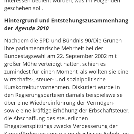
Interessen bedient wurden, was im Folgenden
geschehen soll.
Hintergrund und Entstehungszusammenhang
der
Agenda 2010
Nachdem die SPD und Bündnis 90/Die Grünen
ihre parlamentarische Mehrheit bei der
Bundestagswahl am 22. September 2002 mit
großer Mühe verteidigt hatten, schien es
zumindest für einen Moment, als wollten sie eine
wirtschafts-, steuer- und sozialpolitische
Kurskorrektur vornehmen. Diskutiert wurde in
den Regierungsparteien damals beispielsweise
über eine Wiedereinführung der Vermögen-
sowie eine kräftige Erhöhung der Erbschaftsteuer,
die Abschaffung des steuerlichen
Ehegattensplittings zwecks Verbesserung der
Kinderförderung sowie eine drastische Anhebung