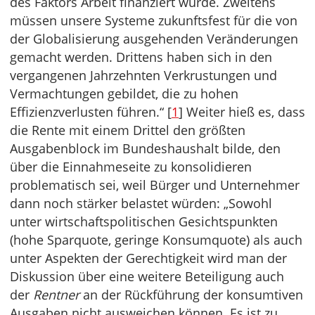
des Faktors Arbeit finanziert wurde. Zweitens
müssen unsere Systeme zukunftsfest für die von
der Globalisierung ausgehenden Veränderungen
gemacht werden. Drittens haben sich in den
vergangenen Jahrzehnten Verkrustungen und
Vermachtungen gebildet, die zu hohen
Effizienzverlusten führen.“ [
1
] Weiter hieß es, dass
die Rente mit einem Drittel den größten
Ausgabenblock im Bundeshaushalt bilde, den
über die Einnahmeseite zu konsolidieren
problematisch sei, weil Bürger und Unternehmer
dann noch stärker belastet würden: „Sowohl
unter wirtschaftspolitischen Gesichtspunkten
(hohe Sparquote, geringe Konsumquote) als auch
unter Aspekten der Gerechtigkeit wird man der
Diskussion über eine weitere Beteiligung auch
der
Rentner
an der Rückführung der konsumtiven
Ausgaben nicht ausweichen können. Es ist zu