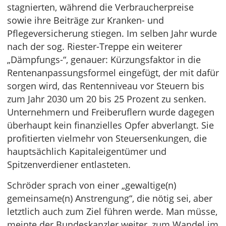
stagnierten, während die Verbraucherpreise
sowie ihre Beiträge zur Kranken- und
Pflegeversicherung stiegen. Im selben Jahr wurde
nach der sog. Riester-Treppe ein weiterer
„Dämpfungs-“, genauer: Kürzungsfaktor in die
Rentenanpassungsformel eingefügt, der mit dafür
sorgen wird, das Rentenniveau vor Steuern bis
zum Jahr 2030 um 20 bis 25 Prozent zu senken.
Unternehmern und Freiberuflern wurde dagegen
überhaupt kein finanzielles Opfer abverlangt. Sie
profitierten vielmehr von Steuersenkungen, die
hauptsächlich Kapitaleigentümer und
Spitzenverdiener entlasteten.
Schröder sprach von einer „gewaltige(n)
gemeinsame(n) Anstrengung“, die nötig sei, aber
letztlich auch zum Ziel führen werde. Man müsse,
meinte der Bundeskanzler weiter, zum Wandel im