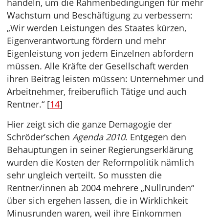
handeln, um die Rahmenbedingungen für mehr
Wachstum und Beschäftigung zu verbessern:
„Wir werden Leistungen des Staates kürzen,
Eigenverantwortung fördern und mehr
Eigenleistung von jedem Einzelnen abfordern
müssen. Alle Kräfte der Gesellschaft werden
ihren Beitrag leisten müssen: Unternehmer und
Arbeitnehmer, freiberuflich Tätige und auch
Rentner.“ [
14
]
Hier zeigt sich die ganze Demagogie der
Schröder’schen
Agenda 2010
. Entgegen den
Behauptungen in seiner Regierungserklärung
wurden die Kosten der Reformpolitik nämlich
sehr ungleich verteilt. So mussten die
Rentner/innen ab 2004 mehrere „Nullrunden“
über sich ergehen lassen, die in Wirklichkeit
Minusrunden waren, weil ihre Einkommen