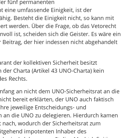
 der fünf permanenten
t eine umfassende Einigkeit, ist der
ähig. Besteht die Einigkeit nicht, so kann mit
iert werden. Über die Frage, ob das Vetorecht
oll ist, scheiden sich die Geister. Es wäre ein
 Beitrag, der hier indessen nicht abgehandelt
nt der kollektiven Sicherheit besitzt
n der Charta (Artikel 43 UNO-Charta) kein
es Rechts.
nfang an nicht dem UNO-Sicherheitsrat an die
icht bereit erklärten, der UNO auch faktisch
hre jeweilige Entscheidungs- und
 an die UNO zu delegieren. Hierdurch kamen
ht nach, wodurch der Sicherheitsrat zum
itgehend impotenten Inhaber des