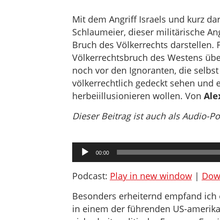
Mit dem Angriff Israels und kurz da
Schlaumeier, dieser militärische An
Bruch des Völkerrechts darstellen.
Völkerrechtsbruch des Westens übe
noch vor den Ignoranten, die selbst 
völkerrechtlich gedeckt sehen und e
herbeiillusionieren wollen. Von
Ale
Dieser Beitrag ist auch als Audio-P
Audio-
00:00
Player
Podcast:
Play in new window
|
Dow
Besonders erheiternd empfand ich e
in einem der führenden US-amerik