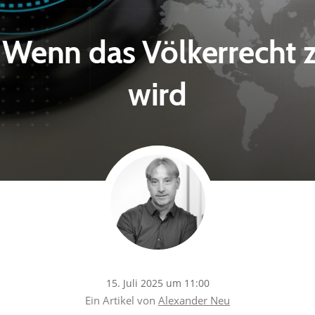
 Wenn das Völkerrecht 
wird
15. Juli 2025 um 11:00
Ein Artikel von
Alexander Neu