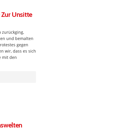
Zur Unsitte
 zurückging,
ten und bemalten
protestes gegen
n wir, dass es sich
e mit den
nswelten