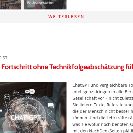
WEITERLESEN
0:57
 Fortschritt ohne Technikfolgeabschätzung füh
ChatGPT und vergleichbare To
Intelligenz dringen in alle Ber
Gesellschaft vor – nicht zuletz
Sie liefern Texte, Referate un
die der Mensch nicht besser 
können. Und die Lehrkräfte rä
was sie wofür noch benoten so
mit den NachDenkSeiten plädi