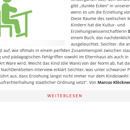
gibt „dunkle Ecken“ in unserer
wenn es um die Erziehung von
Diese Räume des seelischen 
Kindern hat die Kultur- und
Erziehungswissenschaftlerin
einem Buch, das nachdenklich
ausgeleuchtet. Seichter, die an
igt auf, wie oftmals in einem perfiden Zusammenspiel zwischen staa
 und pädagogischen Fehlgriffen sowohl im Elternhaus als auch in 
Art Ware wird. Weicht das Kind (die Ware) von der Norm ab, hat d
NachDenkSeiten-Interview erklärt Seichter, was unter schwarzer 
führt aus, dass Erziehung längst nicht immer nur dem Kindeswohl 
Aufrechterhaltung staatlicher Ordnung setzt“. Von
Marcus Klöckne
WEITERLESEN