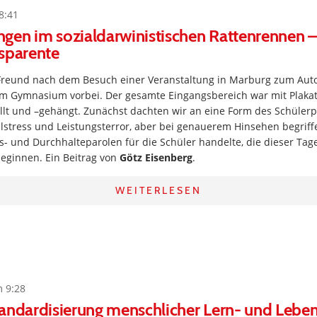
8:41
en im sozialdarwinistischen Rattenrennen – 
sparente
 Freund nach dem Besuch einer Veranstaltung in Marburg zum Auto
m Gymnasium vorbei. Der gesamte Eingangsbereich war mit Plaka
ellt und –gehängt. Zunächst dachten wir an eine Form des Schüler
stress und Leistungsterror, aber bei genauerem Hinsehen begriffe
 und Durchhalteparolen für die Schüler handelte, die dieser Tag
eginnen. Ein Beitrag von
Götz Eisenberg
.
WEITERLESEN
m 9:28
tandardisierung menschlicher Lern- und Lebe