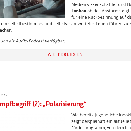
Medienwissenschaftler und 
Lankau
ob des Ansturms digit
für eine Rückbesinnung auf d
: ein selbstbestimmtes und selbstverantwortetes Leben führen zu 
acher
.
 auch als Audio-Podcast verfügbar.
WEITERLESEN
9:32
mpfbegriff (?): „Polarisierung“
Wie bereits Jugendliche indokt
zeigt beispielhaft ein aktuelle
Förderprogramm, von dem ich