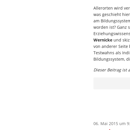
Allerorten wird ver
was geschieht hie
am Bildungssystem
worden ist? Ganz s
Erziehungswissen
Wernicke
und skiz
von anderer Seite 
Testwahns als Indi
Bildungssystem, d
Dieser Beitrag ist
06. Mai 2015 um 9