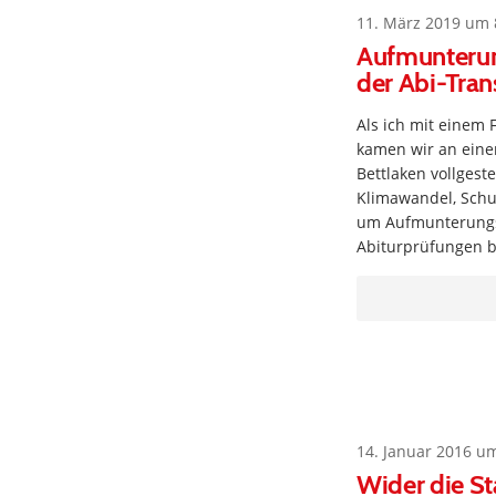
11. März 2019 um 
Aufmunterung
der Abi-Tran
Als ich mit einem
kamen wir an eine
Bettlaken vollgest
Klimawandel, Schul
um Aufmunterungs-
Abiturprüfungen b
14. Januar 2016 u
Wider die S