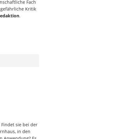
nschaftliche Fach
gefährliche Kritik
edaktion
.
Findet sie bei der
rnhaus, in den
en Anwendung? Es