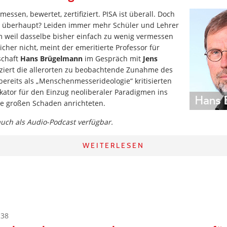
messen, bewertet, zertifiziert. PISA ist überall. Doch
r überhaupt? Leiden immer mehr Schüler und Lehrer
 weil dasselbe bisher einfach zu wenig vermessen
icher nicht, meint der emeritierte Professor für
schaft
Hans Brügelmann
im Gespräch mit
Jens
ziert die allerorten zu beobachtende Zunahme des
bereits als „Menschenmesserideologie“ kritisierten
kator für den Einzug neoliberaler Paradigmen ins
ie großen Schaden anrichteten.
 auch als Audio-Podcast verfügbar.
WEITERLESEN
:38