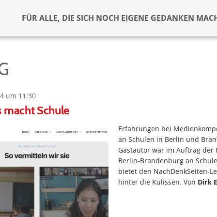
FÜR ALLE, DIE SICH NOCH EIGENE GEDANKEN MAC
G
4 um 11:30
s macht Schule
Erfahrungen bei Medienkomp
an Schulen in Berlin und Bra
Gastautor war im Auftrag der
Berlin-Brandenburg an Schul
bietet den NachDenkSeiten-Le
hinter die Kulissen. Von
Dirk 