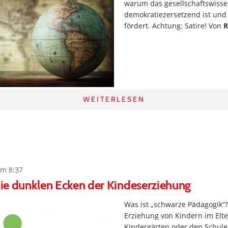
warum das gesellschaftswisse
demokratiezersetzend ist und 
fördert. Achtung: Satire! Von
R
WEITERLESEN
um 8:37
 die dunklen Ecken der Kindeserziehung
Was ist „schwarze Pädagogik“? 
Erziehung von Kindern im Elte
Kindergärten oder den Schul