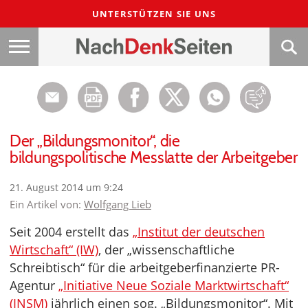
UNTERSTÜTZEN SIE UNS
Der „Bildungsmonitor“, die
bildungspolitische Messlatte der Arbeitgeber
21. August 2014 um 9:24
Ein Artikel von:
Wolfgang Lieb
Seit 2004 erstellt das
„Institut der deutschen
Wirtschaft“ (IW)
, der „wissenschaftliche
Schreibtisch“ für die arbeitgeberfinanzierte PR-
Agentur
„Initiative Neue Soziale Marktwirtschaft“
(INSM)
jährlich einen sog. „Bildungsmonitor“. Mit