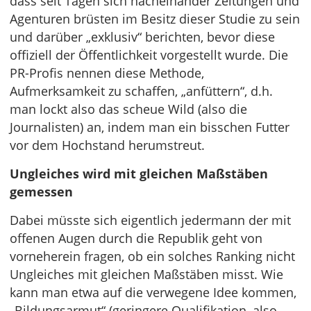
dass seit Tagen sich nacheinander Zeitungen und
Agenturen brüsten im Besitz dieser Studie zu sein
und darüber „exklusiv“ berichten, bevor diese
offiziell der Öffentlichkeit vorgestellt wurde. Die
PR-Profis nennen diese Methode,
Aufmerksamkeit zu schaffen, „anfüttern“, d.h.
man lockt also das scheue Wild (also die
Journalisten) an, indem man ein bisschen Futter
vor dem Hochstand herumstreut.
Ungleiches wird mit gleichen Maßstäben
gemessen
Dabei müsste sich eigentlich jedermann der mit
offenen Augen durch die Republik geht von
vorneherein fragen, ob ein solches Ranking nicht
Ungleiches mit gleichen Maßstäben misst. Wie
kann man etwa auf die verwegene Idee kommen,
„Bildungsarmut“ (geringere Qualifikation, also