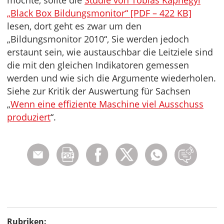
möchte, sollte die
Studie von Tobias Kaphegyi
„Black Box Bildungsmonitor“ [PDF – 422 KB]
lesen, dort geht es zwar um den
„Bildungsmonitor 2010“, Sie werden jedoch
erstaunt sein, wie austauschbar die Leitziele sind
die mit den gleichen Indikatoren gemessen
werden und wie sich die Argumente wiederholen.
Siehe zur Kritik der Auswertung für Sachsen
„
Wenn eine effiziente Maschine viel Ausschuss
produziert
“.
Rubriken: