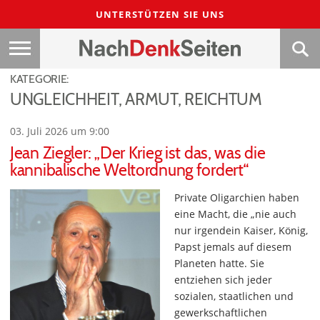
UNTERSTÜTZEN SIE UNS
KATEGORIE:
UNGLEICHHEIT, ARMUT, REICHTUM
03. Juli 2026 um 9:00
Jean Ziegler: „Der Krieg ist das, was die
kannibalische Weltordnung fordert“
Private Oligarchien haben
eine Macht, die „nie auch
nur irgendein Kaiser, König,
Papst jemals auf diesem
Planeten hatte. Sie
entziehen sich jeder
sozialen, staatlichen und
gewerkschaftlichen