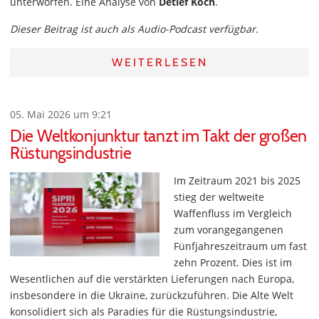
unterworfen. Eine Analyse von
Detlef Koch
.
Dieser Beitrag ist auch als Audio-Podcast verfügbar.
WEITERLESEN
05. Mai 2026 um 9:21
Die Weltkonjunktur tanzt im Takt der großen
Rüstungsindustrie
Im Zeitraum 2021 bis 2025
stieg der weltweite
Waffenfluss im Vergleich
zum vorangegangenen
Fünfjahreszeitraum um fast
zehn Prozent. Dies ist im
Wesentlichen auf die verstärkten Lieferungen nach Europa,
insbesondere in die Ukraine, zurückzuführen. Die Alte Welt
konsolidiert sich als Paradies für die Rüstungsindustrie,