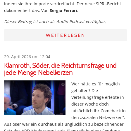
indem sie ihre Importe verdreifacht. Der neue SIPRI-Bericht
dokumentiert das. Von
Sergio Ferrari
.
Dieser Beitrag ist auch als Audio-Podcast verfügbar.
WEITERLESEN
29. April 2026 um 12:04
Klamroth, Söder, die Reichtumsfrage und
jede Menge Nebelkerzen
Wer hätte es für möglich
gehalten? Die
Verteilungsfrage erlebte in
dieser Woche doch
tatsächlich ihr Comeback in
den „sozialen Netzwerken“.
Auslöser war ein durchaus als unglücklich zu bezeichnender
Satz des ARD-Moderators Louis Klamroth in einer Sendung