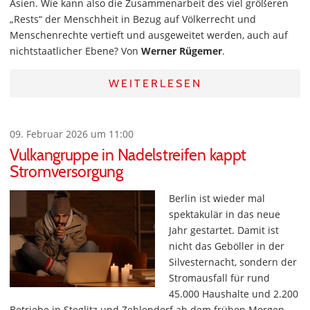
Asien. Wie kann also die Zusammenarbeit des viel größeren
„Rests“ der Menschheit in Bezug auf Völkerrecht und
Menschenrechte vertieft und ausgeweitet werden, auch auf
nichtstaatlicher Ebene? Von
Werner Rügemer
.
WEITERLESEN
09. Februar 2026 um 11:00
Vulkangruppe in Nadelstreifen kappt
Stromversorgung
Berlin ist wieder mal
spektakulär in das neue
Jahr gestartet. Damit ist
nicht das Geböller in der
Silvesternacht, sondern der
Stromausfall für rund
45.000 Haushalte und 2.200
Betriebe in Steglitz und Zehlendorf ab dem frühen Morgen