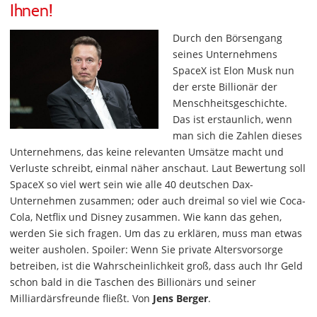
Ihnen!
Durch den Börsengang
seines Unternehmens
SpaceX ist Elon Musk nun
der erste Billionär der
Menschheitsgeschichte.
Das ist erstaunlich, wenn
man sich die Zahlen dieses
Unternehmens, das keine relevanten Umsätze macht und
Verluste schreibt, einmal näher anschaut. Laut Bewertung soll
SpaceX so viel wert sein wie alle 40 deutschen Dax-
Unternehmen zusammen; oder auch dreimal so viel wie Coca-
Cola, Netflix und Disney zusammen. Wie kann das gehen,
werden Sie sich fragen. Um das zu erklären, muss man etwas
weiter ausholen. Spoiler: Wenn Sie private Altersvorsorge
betreiben, ist die Wahrscheinlichkeit groß, dass auch Ihr Geld
schon bald in die Taschen des Billionärs und seiner
Milliardärsfreunde fließt. Von
Jens Berger
.