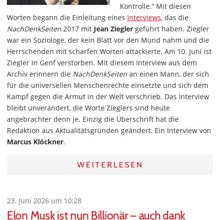
Kontrolle.“ Mit diesen
Worten begann die Einleitung eines
Interviews
, das die
NachDenkSeiten
2017 mit
Jean Ziegler
geführt haben. Ziegler
war ein Soziologe, der kein Blatt vor den Mund nahm und die
Herrschenden mit scharfen Worten attackierte. Am 10. Juni ist
Ziegler in Genf verstorben. Mit diesem Interview aus dem
Archiv erinnern die
NachDenkSeiten
an einen Mann, der sich
für die universellen Menschenrechte einsetzte und sich dem
Kampf gegen die Armut in der Welt verschrieb. Das Interview
bleibt unverändert, die Worte Zieglers sind heute
angebrachter denn je. Einzig die Überschrift hat die
Redaktion aus Aktualitätsgründen geändert. Ein Interview von
Marcus Klöckner
.
WEITERLESEN
23. Juni 2026 um 10:28
Elon Musk ist nun Billionär – auch dank