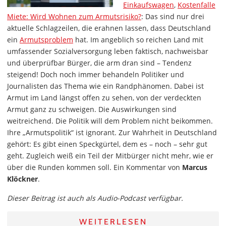
Einkaufswagen
,
Kostenfalle
Miete: Wird Wohnen zum Armutsrisiko?
: Das sind nur drei
aktuelle Schlagzeilen, die erahnen lassen, dass Deutschland
ein
Armutsproblem
hat. Im angeblich so reichen Land mit
umfassender Sozialversorgung leben faktisch, nachweisbar
und überprüfbar Bürger, die arm dran sind – Tendenz
steigend! Doch noch immer behandeln Politiker und
Journalisten das Thema wie ein Randphänomen. Dabei ist
Armut im Land längst offen zu sehen, von der verdeckten
Armut ganz zu schweigen. Die Auswirkungen sind
weitreichend. Die Politik will dem Problem nicht beikommen.
Ihre „Armutspolitik“ ist ignorant. Zur Wahrheit in Deutschland
gehört: Es gibt einen Speckgürtel, dem es – noch – sehr gut
geht. Zugleich weiß ein Teil der Mitbürger nicht mehr, wie er
über die Runden kommen soll. Ein Kommentar von
Marcus
Klöckner
.
Dieser Beitrag ist auch als Audio-Podcast verfügbar.
WEITERLESEN