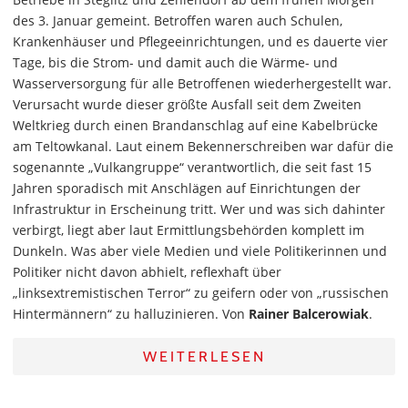
des 3. Januar gemeint. Betroffen waren auch Schulen,
Krankenhäuser und Pflegeeinrichtungen, und es dauerte vier
Tage, bis die Strom- und damit auch die Wärme- und
Wasserversorgung für alle Betroffenen wiederhergestellt war.
Verursacht wurde dieser größte Ausfall seit dem Zweiten
Weltkrieg durch einen Brandanschlag auf eine Kabelbrücke
am Teltowkanal. Laut einem Bekennerschreiben war dafür die
sogenannte „Vulkangruppe“ verantwortlich, die seit fast 15
Jahren sporadisch mit Anschlägen auf Einrichtungen der
Infrastruktur in Erscheinung tritt. Wer und was sich dahinter
verbirgt, liegt aber laut Ermittlungsbehörden komplett im
Dunkeln. Was aber viele Medien und viele Politikerinnen und
Politiker nicht davon abhielt, reflexhaft über
„linksextremistischen Terror“ zu geifern oder von „russischen
Hintermännern“ zu halluzinieren. Von
Rainer Balcerowiak
.
WEITERLESEN