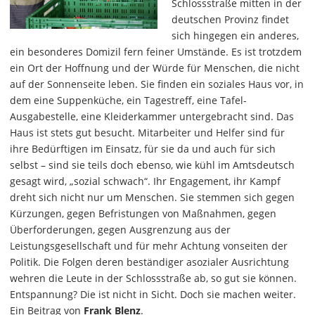
Schlossstraße mitten in der
deutschen Provinz findet
sich hingegen ein anderes,
ein besonderes Domizil fern feiner Umstände. Es ist trotzdem
ein Ort der Hoffnung und der Würde für Menschen, die nicht
auf der Sonnenseite leben. Sie finden ein soziales Haus vor, in
dem eine Suppenküche, ein Tagestreff, eine Tafel-
Ausgabestelle, eine Kleiderkammer untergebracht sind. Das
Haus ist stets gut besucht. Mitarbeiter und Helfer sind für
ihre Bedürftigen im Einsatz, für sie da und auch für sich
selbst – sind sie teils doch ebenso, wie kühl im Amtsdeutsch
gesagt wird, „sozial schwach“. Ihr Engagement, ihr Kampf
dreht sich nicht nur um Menschen. Sie stemmen sich gegen
Kürzungen, gegen Befristungen von Maßnahmen, gegen
Überforderungen, gegen Ausgrenzung aus der
Leistungsgesellschaft und für mehr Achtung vonseiten der
Politik. Die Folgen deren beständiger asozialer Ausrichtung
wehren die Leute in der Schlossstraße ab, so gut sie können.
Entspannung? Die ist nicht in Sicht. Doch sie machen weiter.
Ein Beitrag von
Frank Blenz
.