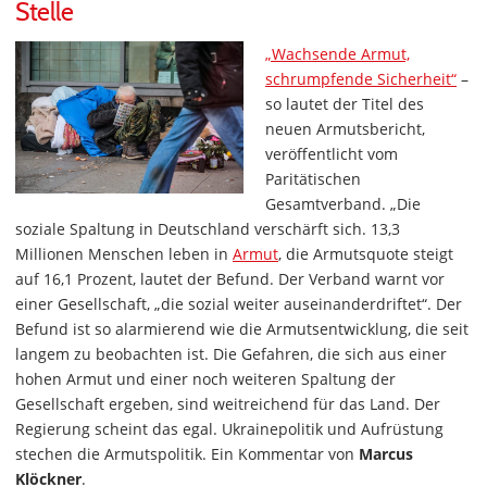
Stelle
„Wachsende Armut,
schrumpfende Sicherheit“
–
so lautet der Titel des
neuen Armutsbericht,
veröffentlicht vom
Paritätischen
Gesamtverband. „Die
soziale Spaltung in Deutschland verschärft sich. 13,3
Millionen Menschen leben in
Armut
, die Armutsquote steigt
auf 16,1 Prozent, lautet der Befund. Der Verband warnt vor
einer Gesellschaft, „die sozial weiter auseinanderdriftet“. Der
Befund ist so alarmierend wie die Armutsentwicklung, die seit
langem zu beobachten ist. Die Gefahren, die sich aus einer
hohen Armut und einer noch weiteren Spaltung der
Gesellschaft ergeben, sind weitreichend für das Land. Der
Regierung scheint das egal. Ukrainepolitik und Aufrüstung
stechen die Armutspolitik. Ein Kommentar von
Marcus
Klöckner
.