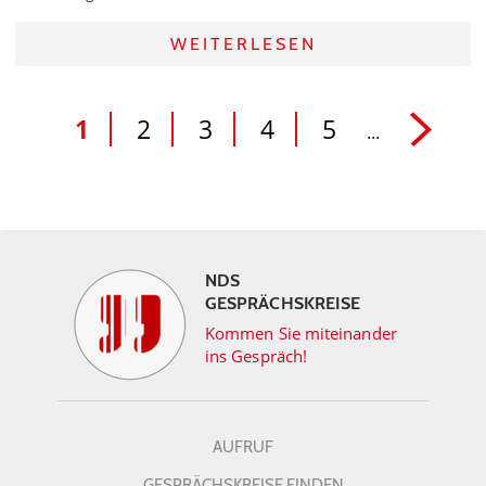
WEITERLESEN
1
2
3
4
5
...
NDS
GESPRÄCHSKREISE
Kommen Sie miteinander
ins Gespräch!
AUFRUF
GESPRÄCHSKREISE FINDEN