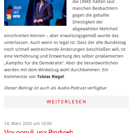
die LINKE hätten laut
manchen Beobachtern
gegen die geballte
Dreistigkeit der
abgewählten Mehrheit
einschreiten können – aber erwartungsgemäß wurde das
unterlassen. Auch wenn es legal ist: Dass der alte Bundestag
noch schnell weitreichende Änderungen beschließen will, ist
eine Verhöhnung und Entwertung des selber proklamierten
„Kampfes für die Demokratie“. Aber die Verantwortlichen
werden mit dem Winkelzug wohl durchkommen. Ein
Kommentar von
Tobias Riegel
.
Dieser Beitrag ist auch als Audio-Podcast verfügbar.
WEITERLESEN
14. März 2025 um 10:00
Vox populi, vox Rindvieh