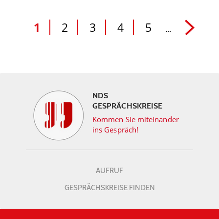
1
2
3
4
5
...
NDS
GESPRÄCHSKREISE
Kommen Sie miteinander
ins Gespräch!
AUFRUF
GESPRÄCHSKREISE FINDEN