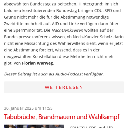
abgewählten Bundestag zu peitschen. Hintergrund: Im sich
bald neu konstituierenden Bundestag bringen CDU, SPD und
Grüne nicht mehr die für die Abstimmung notwendige
Zweidrittelmehrheit auf. AfD und Linke verfügen dann über
eine Sperrminorität. Die
NachDenkSeiten
wollten auf der
Bundespressekonferenz wissen, ob Noch-Kanzler Scholz darin
nicht eine Missachtung des Wählerwillens sieht, wenn er jetzt
eine Abstimmung forciert, wissend, dass es in der
neugewählten Konstellation diese Mehrheiten nicht mehr
gibt. Von
Florian Warweg
.
Dieser Beitrag ist auch als Audio-Podcast verfügbar.
WEITERLESEN
30. Januar 2025 um 11:55
Tabubrüche, Brandmauern und Wahlkampf
CDU/CSU, FDP und AfD