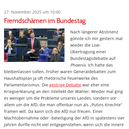
27. November 2025 um 10:00
Fremdschämen im Bundestag
Nach längerer Abstinenz
gönnte ich mir gestern mal
wieder die Live-
Übertragung einer
Bundestagsdebatte auf
Phoenix
. Ich hätte das
bleibenlassen sollen. Früher waren Generaldebatten zum
Haushaltsplan ja oft rhetorische Feuerwerke des
Parlamentarismus. Die
gestrige Debatte
war eher eine
Kriegserklärung an den Intellekt der Wähler. Wieder mal ging
es weniger um die Probleme unseres Landes, sondern vor
allem um die AfD, die man offenbar nun als „Putins Knechte“
framen will. Da kann sich die AfD nur freuen. Einer
Machtübernahme oder -beteiligung der AfD in spätestens vier
Jahren dürfte nicht viel entgegenstehen, wenn sich die innere