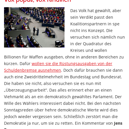
Das Volk hat gewählt, aber
sein Verdikt passt den
Koalitionspartnern in spe
nicht ins Konzept. Die
versuchen sich nämlich nun
in der Quadratur des
Kreises und wollen
Billionen für Waffen ausgeben, ohne in anderen Bereichen zu
kürzen. Dafür
wollen sie die Rüstungsausgaben von der
Schuldenbremse ausnehmen
. Doch dafür brauchen sie dann
auch eine Zweidrittelmehrheit im Bundestag und Bundesrat.
Die haben sie nicht, also versuchen sie es nun mit
„Überzeugungsarbeit“. Das alles erinnert eher an einen
Viehmarkt als an ein demokratisch gewähltes Parlament. Der
Wille des Wählers interessiert dabei nicht. Bei den nächsten
Sonntagsreden über hehre demokratische Werte wird dies
jedoch wieder vergessen sein. Schließlich zerstört man die
Demokratie ja nur, um sie zu retten. Ein Kommentar von
Jens