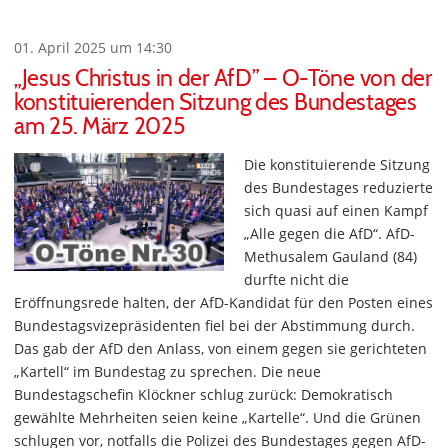
01. April 2025 um 14:30
„Jesus Christus in der AfD” – O-Töne von der
konstituierenden Sitzung des Bundestages
am 25. März 2025
Die konstituierende Sitzung
des Bundestages reduzierte
sich quasi auf einen Kampf
„Alle gegen die AfD“. AfD-
Methusalem Gauland (84)
durfte nicht die
Eröffnungsrede halten, der AfD-Kandidat für den Posten eines
Bundestagsvizepräsidenten fiel bei der Abstimmung durch.
Das gab der AfD den Anlass, von einem gegen sie gerichteten
„Kartell“ im Bundestag zu sprechen. Die neue
Bundestagschefin Klöckner schlug zurück: Demokratisch
gewählte Mehrheiten seien keine „Kartelle“. Und die Grünen
schlugen vor, notfalls die Polizei des Bundestages gegen AfD-