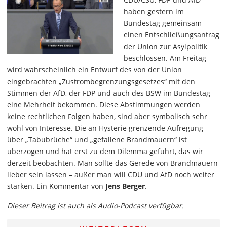
haben gestern im
Bundestag gemeinsam
einen Entschließungsantrag
der Union zur Asylpolitik
beschlossen. Am Freitag
wird wahrscheinlich ein Entwurf des von der Union
eingebrachten „Zustrombegrenzungsgesetzes“ mit den
Stimmen der AfD, der FDP und auch des BSW im Bundestag
eine Mehrheit bekommen. Diese Abstimmungen werden
keine rechtlichen Folgen haben, sind aber symbolisch sehr
wohl von Interesse. Die an Hysterie grenzende Aufregung
über „Tabubrüche“ und „gefallene Brandmauern“ ist
überzogen und hat erst zu dem Dilemma geführt, das wir
derzeit beobachten. Man sollte das Gerede von Brandmauern
lieber sein lassen – außer man will CDU und AfD noch weiter
stärken. Ein Kommentar von
Jens Berger
.
Dieser Beitrag ist auch als Audio-Podcast verfügbar.