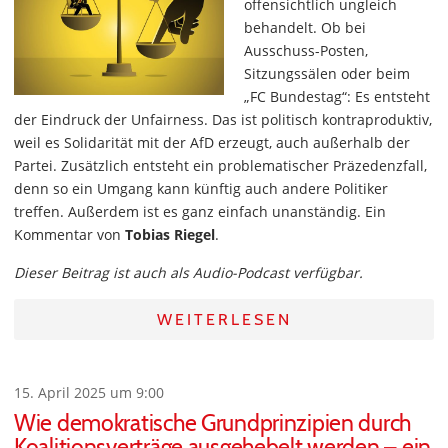
offensichtlich ungleich
behandelt. Ob bei
Ausschuss-Posten,
Sitzungssälen oder beim
„FC Bundestag“: Es entsteht
der Eindruck der Unfairness. Das ist politisch kontraproduktiv,
weil es Solidarität mit der AfD erzeugt, auch außerhalb der
Partei. Zusätzlich entsteht ein problematischer Präzedenzfall,
denn so ein Umgang kann künftig auch andere Politiker
treffen. Außerdem ist es ganz einfach unanständig. Ein
Kommentar von
Tobias Riegel
.
Dieser Beitrag ist auch als Audio-Podcast verfügbar.
WEITERLESEN
15. April 2025 um 9:00
Wie demokratische Grundprinzipien durch
Koalitionsverträge ausgehebelt werden – ein