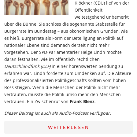
Klöckner (CDU) lief von der
Öffentlichkeit
weitestgehend unbemerkt
über die Bühne. Sie schloss die sogenannte Stabsstelle für
Bürgerräte im Bundestag – aus ökonomischen Gründen, wie
es hieß. Bürgerräte als Form der Beteiligung an Politik auf
nationaler Ebene sind demnach derzeit nicht mehr
vorgesehen. Der SPD-Parlamentarier Helge Lindh möchte
daran festhalten, wie im öffentlich-rechtlichen
Deutschlandfunk (DLF)
in einer hörenswerten Sendung zu
erfahren war. Lindh forderte zum Umdenken auf. Die Akteure
des professionalisierten Politikgeschäfts sollten vom hohen
Ross steigen. Wenn die Menschen der Politik nicht mehr
vertrauten, müsste die Politik umso mehr den Menschen
vertrauen. Ein Zwischenruf von
Frank Blenz
.
Dieser Beitrag ist auch als Audio-Podcast verfügbar.
WEITERLESEN