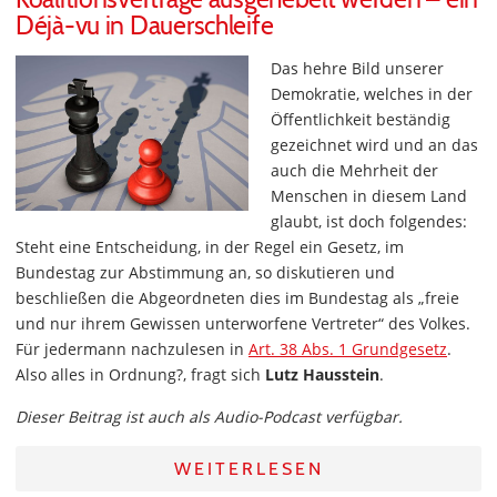
Déjà-vu in Dauerschleife
Das hehre Bild unserer
Demokratie, welches in der
Öffentlichkeit beständig
gezeichnet wird und an das
auch die Mehrheit der
Menschen in diesem Land
glaubt, ist doch folgendes:
Steht eine Entscheidung, in der Regel ein Gesetz, im
Bundestag zur Abstimmung an, so diskutieren und
beschließen die Abgeordneten dies im Bundestag als „freie
und nur ihrem Gewissen unterworfene Vertreter“ des Volkes.
Für jedermann nachzulesen in
Art. 38 Abs. 1 Grundgesetz
.
Also alles in Ordnung?, fragt sich
Lutz Hausstein
.
Dieser Beitrag ist auch als Audio-Podcast verfügbar.
WEITERLESEN