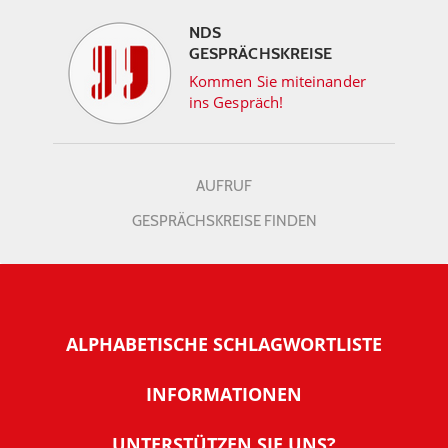
NDS
GESPRÄCHSKREISE
Kommen Sie miteinander
ins Gespräch!
AUFRUF
GESPRÄCHSKREISE FINDEN
ALPHABETISCHE SCHLAGWORTLISTE
INFORMATIONEN
Warum NachDenkSeiten
UNTERSTÜTZEN SIE UNS?