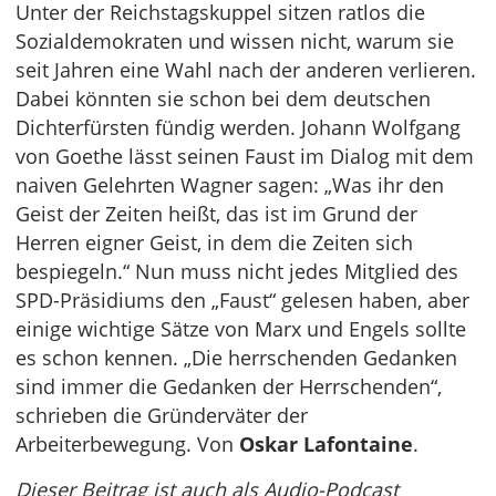
Unter der Reichstagskuppel sitzen ratlos die
Sozialdemokraten und wissen nicht, warum sie
seit Jahren eine Wahl nach der anderen verlieren.
Dabei könnten sie schon bei dem deutschen
Dichterfürsten fündig werden. Johann Wolfgang
von Goethe lässt seinen Faust im Dialog mit dem
naiven Gelehrten Wagner sagen: „Was ihr den
Geist der Zeiten heißt, das ist im Grund der
Herren eigner Geist, in dem die Zeiten sich
bespiegeln.“ Nun muss nicht jedes Mitglied des
SPD-Präsidiums den „Faust“ gelesen haben, aber
einige wichtige Sätze von Marx und Engels sollte
es schon kennen. „Die herrschenden Gedanken
sind immer die Gedanken der Herrschenden“,
schrieben die Gründerväter der
Arbeiterbewegung. Von
Oskar Lafontaine
.
Dieser Beitrag ist auch als Audio-Podcast