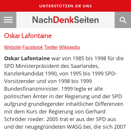
UNTERSTÜTZEN SIE UNS
Oskar Lafontaine
Website
Facebook
Twitter
Wikipedia
Oskar Lafontaine
war von 1985 bis 1998 für die
SPD Ministerpräsident des Saarlandes,
Kanzlerkandidat 1990, von 1995 bis 1999 SPD-
Vorsitzender und von 1998 bis 1999
Bundesfinanzminister. 1999 legte er alle
politischen Ämter in der Regierung und der SPD
aufgrund grundlegender inhaltlicher Differenzen
mit dem Kurs der Regierung von Gerhard
Schröder nieder. 2005 trat er aus der SPD aus
und der neugegründeten WASG bei, die sich 2007