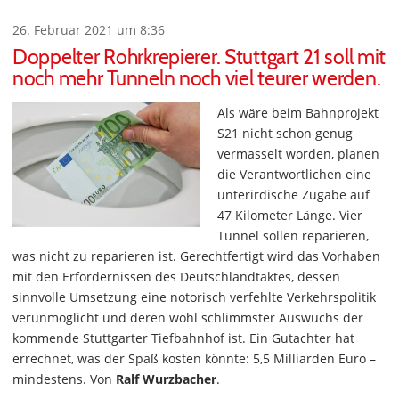
26. Februar 2021 um 8:36
Doppelter Rohrkrepierer. Stuttgart 21 soll mit
noch mehr Tunneln noch viel teurer werden.
Als wäre beim Bahnprojekt
S21 nicht schon genug
vermasselt worden, planen
die Verantwortlichen eine
unterirdische Zugabe auf
47 Kilometer Länge. Vier
Tunnel sollen reparieren,
was nicht zu reparieren ist. Gerechtfertigt wird das Vorhaben
mit den Erfordernissen des Deutschlandtaktes, dessen
sinnvolle Umsetzung eine notorisch verfehlte Verkehrspolitik
verunmöglicht und deren wohl schlimmster Auswuchs der
kommende Stuttgarter Tiefbahnhof ist. Ein Gutachter hat
errechnet, was der Spaß kosten könnte: 5,5 Milliarden Euro –
mindestens. Von
Ralf Wurzbacher
.