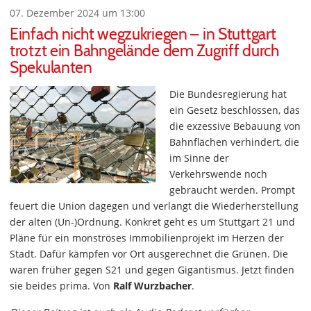
07. Dezember 2024 um 13:00
Einfach nicht wegzukriegen – in Stuttgart
trotzt ein Bahngelände dem Zugriff durch
Spekulanten
Die Bundesregierung hat
ein Gesetz beschlossen, das
die exzessive Bebauung von
Bahnflächen verhindert, die
im Sinne der
Verkehrswende noch
gebraucht werden. Prompt
feuert die Union dagegen und verlangt die Wiederherstellung
der alten (Un-)Ordnung. Konkret geht es um Stuttgart 21 und
Pläne für ein monströses Immobilienprojekt im Herzen der
Stadt. Dafür kämpfen vor Ort ausgerechnet die Grünen. Die
waren früher gegen S21 und gegen Gigantismus. Jetzt finden
sie beides prima. Von
Ralf Wurzbacher
.