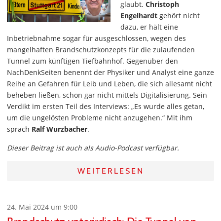
glaubt.
Christoph
Engelhardt
gehört nicht
dazu, er hält eine
Inbetriebnahme sogar für ausgeschlossen, wegen des
mangelhaften Brandschutzkonzepts für die zulaufenden
Tunnel zum künftigen Tiefbahnhof. Gegenüber den
NachDenkSeiten benennt der Physiker und Analyst eine ganze
Reihe an Gefahren für Leib und Leben, die sich allesamt nicht
beheben ließen, schon gar nicht mittels Digitalisierung. Sein
Verdikt im ersten Teil des Interviews: „Es wurde alles getan,
um die ungelösten Probleme nicht anzugehen.“ Mit ihm
sprach
Ralf Wurzbacher
.
Dieser Beitrag ist auch als Audio-Podcast verfügbar.
WEITERLESEN
24. Mai 2024 um 9:00