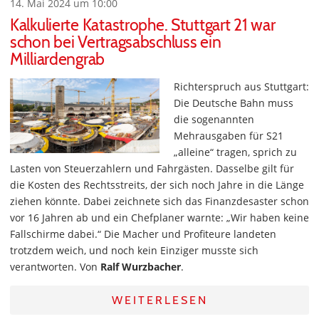
14. Mai 2024 um 10:00
Kalkulierte Katastrophe. Stuttgart 21 war
schon bei Vertragsabschluss ein
Milliardengrab
Richterspruch aus Stuttgart:
Die Deutsche Bahn muss
die sogenannten
Mehrausgaben für S21
„alleine“ tragen, sprich zu
Lasten von Steuerzahlern und Fahrgästen. Dasselbe gilt für
die Kosten des Rechtsstreits, der sich noch Jahre in die Länge
ziehen könnte. Dabei zeichnete sich das Finanzdesaster schon
vor 16 Jahren ab und ein Chefplaner warnte: „Wir haben keine
Fallschirme dabei.“ Die Macher und Profiteure landeten
trotzdem weich, und noch kein Einziger musste sich
verantworten. Von
Ralf Wurzbacher
.
WEITERLESEN