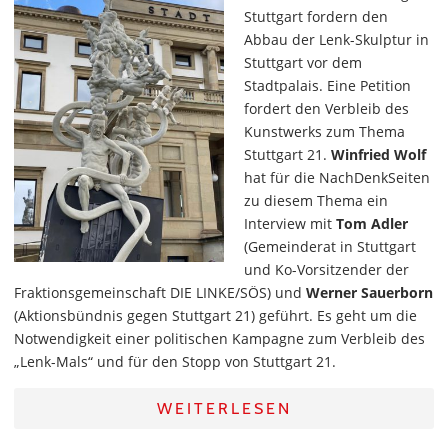
Stuttgart fordern den
Abbau der Lenk-Skulptur in
Stuttgart vor dem
Stadtpalais. Eine Petition
fordert den Verbleib des
Kunstwerks zum Thema
Stuttgart 21.
Winfried Wolf
hat für die NachDenkSeiten
zu diesem Thema ein
Interview mit
Tom Adler
(Gemeinderat in Stuttgart
und Ko-Vorsitzender der
Fraktionsgemeinschaft DIE LINKE/SÖS) und
Werner Sauerborn
(Aktionsbündnis gegen Stuttgart 21) geführt. Es geht um die
Notwendigkeit einer politischen Kampagne zum Verbleib des
„Lenk-Mals“ und für den Stopp von Stuttgart 21.
WEITERLESEN