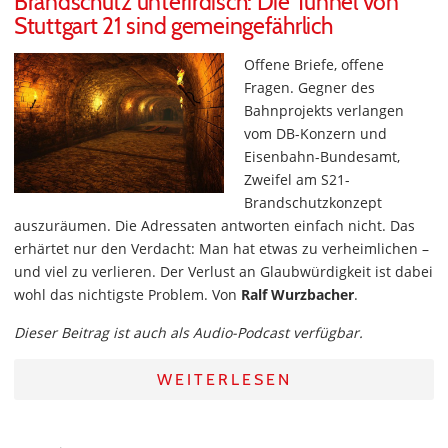
Brandschutz unterirdisch: Die Tunnel von
Stuttgart 21 sind gemeingefährlich
Offene Briefe, offene
Fragen. Gegner des
Bahnprojekts verlangen
vom DB-Konzern und
Eisenbahn-Bundesamt,
Zweifel am S21-
Brandschutzkonzept
auszuräumen. Die Adressaten antworten einfach nicht. Das
erhärtet nur den Verdacht: Man hat etwas zu verheimlichen –
und viel zu verlieren. Der Verlust an Glaubwürdigkeit ist dabei
wohl das nichtigste Problem. Von
Ralf Wurzbacher
.
Dieser Beitrag ist auch als Audio-Podcast verfügbar.
WEITERLESEN