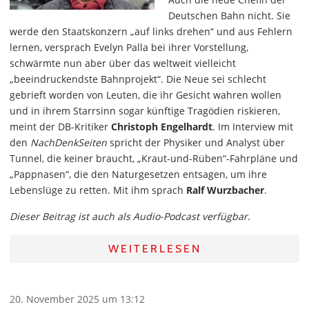
Deutschen Bahn nicht. Sie
werde den Staatskonzern „auf links drehen“ und aus Fehlern
lernen, versprach Evelyn Palla bei ihrer Vorstellung,
schwärmte nun aber über das weltweit vielleicht
„beeindruckendste Bahnprojekt“. Die Neue sei schlecht
gebrieft worden von Leuten, die ihr Gesicht wahren wollen
und in ihrem Starrsinn sogar künftige Tragödien riskieren,
meint der DB-Kritiker
Christoph Engelhardt
. Im Interview mit
den
NachDenkSeiten
spricht der Physiker und Analyst über
Tunnel, die keiner braucht, „Kraut-und-Rüben“-Fahrpläne und
„Pappnasen“, die den Naturgesetzen entsagen, um ihre
Lebenslüge zu retten. Mit ihm sprach
Ralf Wurzbacher
.
Dieser Beitrag ist auch als Audio-Podcast verfügbar.
WEITERLESEN
20. November 2025 um 13:12