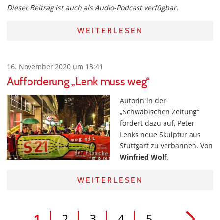
Dieser Beitrag ist auch als Audio-Podcast verfügbar.
WEITERLESEN
16. November 2020 um 13:41
Aufforderung „Lenk muss weg“
Autorin in der
„Schwäbischen Zeitung“
fordert dazu auf, Peter
Lenks neue Skulptur aus
Stuttgart zu verbannen. Von
Winfried Wolf
.
WEITERLESEN
1
2
3
4
5