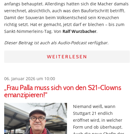
anfangs behauptet. Allerdings hatten sich die Macher damals
verrechnet, absichtlich, auch was den Baufortschritt betrifft.
Damit der Souverän beim Volksentscheid sein Kreuzchen
richtig setzt. Hat er gemacht, jetzt darf er blechen – bis zum
Sankt-Nimmerleins-Tag. Von
Ralf Wurzbacher
.
Dieser Beitrag ist auch als Audio-Podcast verfügbar.
WEITERLESEN
06. Januar 2026 um 10:00
„Frau Palla muss sich von den S21-Clowns
emanzipieren!“
Niemand weiß, wann
Stuttgart 21 endlich
eröffnet wird, in welcher
Form und ob überhaupt.
Auch die neue Chefin der