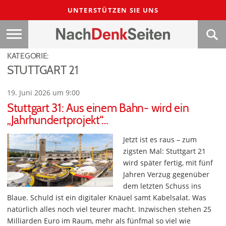
UNTERSTÜTZEN SIE UNS
KATEGORIE:
STUTTGART 21
19. Juni 2026 um 9:00
Stuttgart 31: Aus einem Bahn- wird ein
„Jahrhundertprojekt“…
Jetzt ist es raus – zum
zigsten Mal: Stuttgart 21
wird später fertig, mit fünf
Jahren Verzug gegenüber
dem letzten Schuss ins
Blaue. Schuld ist ein digitaler Knäuel samt Kabelsalat. Was
natürlich alles noch viel teurer macht. Inzwischen stehen 25
Milliarden Euro im Raum, mehr als fünfmal so viel wie