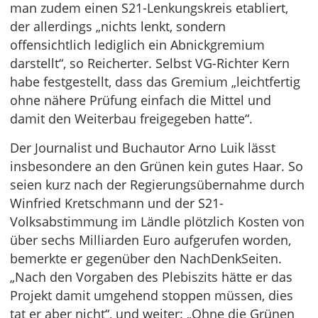
man zudem einen S21-Lenkungskreis etabliert,
der allerdings „nichts lenkt, sondern
offensichtlich lediglich ein Abnickgremium
darstellt“, so Reicherter. Selbst VG-Richter Kern
habe festgestellt, dass das Gremium „leichtfertig
ohne nähere Prüfung einfach die Mittel und
damit den Weiterbau freigegeben hatte“.
Der Journalist und Buchautor Arno Luik lässt
insbesondere an den Grünen kein gutes Haar. So
seien kurz nach der Regierungsübernahme durch
Winfried Kretschmann und der S21-
Volksabstimmung im Ländle plötzlich Kosten von
über sechs Milliarden Euro aufgerufen worden,
bemerkte er gegenüber den NachDenkSeiten.
„Nach den Vorgaben des Plebiszits hätte er das
Projekt damit umgehend stoppen müssen, dies
tat er aber nicht“, und weiter: „Ohne die Grünen