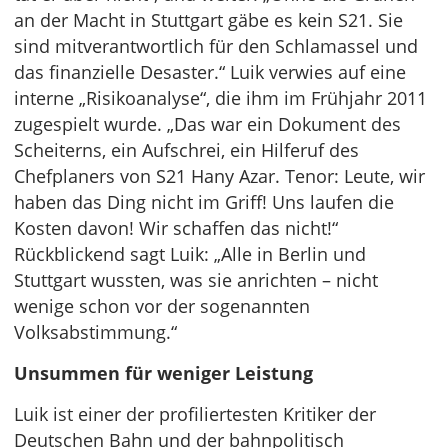
an der Macht in Stuttgart gäbe es kein S21. Sie
sind mitverantwortlich für den Schlamassel und
das finanzielle Desaster.“ Luik verwies auf eine
interne „Risikoanalyse“, die ihm im Frühjahr 2011
zugespielt wurde. „Das war ein Dokument des
Scheiterns, ein Aufschrei, ein Hilferuf des
Chefplaners von S21 Hany Azar. Tenor: Leute, wir
haben das Ding nicht im Griff! Uns laufen die
Kosten davon! Wir schaffen das nicht!“
Rückblickend sagt Luik: „Alle in Berlin und
Stuttgart wussten, was sie anrichten – nicht
wenige schon vor der sogenannten
Volksabstimmung.“
Unsummen für weniger Leistung
Luik ist einer der profiliertesten Kritiker der
Deutschen Bahn und der bahnpolitisch