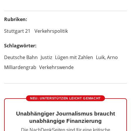
Rubriken:
Stuttgart 21
Verkehrspolitik
Schlagwörter:
Deutsche Bahn
Justiz
Lügen mit Zahlen
Luik, Arno
Milliardengrab
Verkehrswende
NEU: UNTERSTÜTZEN LEICHT GEMACHT
Unabhängiger Journalismus braucht
unabhängige Finanzierung
Die NachDenkSeiten sind für eine kritische