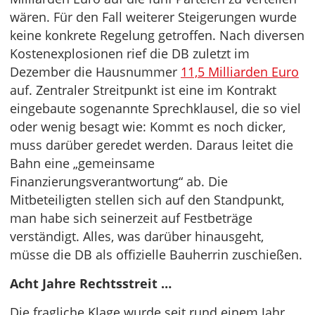
wären. Für den Fall weiterer Steigerungen wurde
keine konkrete Regelung getroffen. Nach diversen
Kostenexplosionen rief die DB zuletzt im
Dezember die Hausnummer
11,5 Milliarden Euro
auf. Zentraler Streitpunkt ist eine im Kontrakt
eingebaute sogenannte Sprechklausel, die so viel
oder wenig besagt wie: Kommt es noch dicker,
muss darüber geredet werden. Daraus leitet die
Bahn eine „gemeinsame
Finanzierungsverantwortung“ ab. Die
Mitbeteiligten stellen sich auf den Standpunkt,
man habe sich seinerzeit auf Festbeträge
verständigt. Alles, was darüber hinausgeht,
müsse die DB als offizielle Bauherrin zuschießen.
Acht Jahre Rechtsstreit …
Die fragliche Klage wurde seit rund einem Jahr