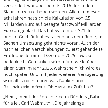
verhandelt, war aber bereits 2016 durch den
Staatskonzern erhoben worden. Allein in diesen
acht Jahren hat sich die Kalkulation von 6,5
Milliarden Euro auf besagte fast zwölf Milliarden
Euro aufgebläht. Das hat System bei S21: In
puncto Geld läuft alles rasend aus dem Ruder, in
Sachen Umsetzung geht nichts voran. Auch der
nach etlichen Verschiebungen zuletzt gehandelte
Eröffnungstermin – Dezember 2025 – wackelt
bedenklich. Gemunkelt wird mittlerweile über
einen Start im Jahr 2026, wahrscheinlich wird es
noch später. Und mit jeder weiteren Verzögerung
wird alles noch teurer, was Banken und
Bauindustrielle freut. Ob das alles Zufall ist?
„Nein“, meint der Sprecher beim Bündnis „Bahn
für alle“, Carl Waßmuth. „Die jahrelange