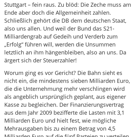
Stuttgart – fein raus. Zu blöd: Die Zeche muss am
Ende aber doch die Allgemeinheit zahlen.
Schließlich gehört die DB dem deutschen Staat,
also uns allen. Und weil der Bund das S21-
Milliardengrab auf Gedeih und Verderb zum
„Erfolg“ führen will, werden die Unsummen
letztlich an ihm hängenbleiben, also an uns. Da
ärgert sich der Steuerzahler!
Worum ging es vor Gericht? Die Bahn sieht es
nicht ein, die mindestens sieben Milliarden Euro,
die die Unternehmung mehr verschlingen wird
als angeblich ursprünglich geplant, aus eigener
Kasse zu begleichen. Der Finanzierungsvertrag
aus dem Jahr 2009 bezifferte die Lasten mit 3,1
Milliarden Euro und hielt fest, wie mögliche
Mehrausgaben bis zu einem Betrag von 4,5
Milliarden Euro auf die fünf Parteien zu verteilen