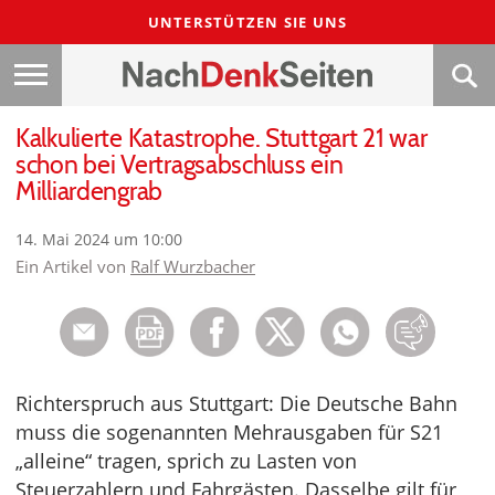
UNTERSTÜTZEN SIE UNS
Kalkulierte Katastrophe. Stuttgart 21 war
schon bei Vertragsabschluss ein
Milliardengrab
14. Mai 2024 um 10:00
Ein Artikel von
Ralf Wurzbacher
Richterspruch aus Stuttgart: Die Deutsche Bahn
muss die sogenannten Mehrausgaben für S21
„alleine“ tragen, sprich zu Lasten von
Steuerzahlern und Fahrgästen. Dasselbe gilt für