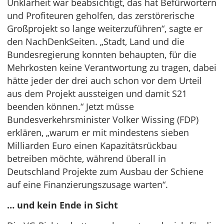
Unklarheit war beabsichtigt, das hat Befürwortern
und Profiteuren geholfen, das zerstörerische
Großprojekt so lange weiterzuführen“, sagte er
den NachDenkSeiten. „Stadt, Land und die
Bundesregierung konnten behaupten, für die
Mehrkosten keine Verantwortung zu tragen, dabei
hätte jeder der drei auch schon vor dem Urteil
aus dem Projekt aussteigen und damit S21
beenden können.“ Jetzt müsse
Bundesverkehrsminister Volker Wissing (FDP)
erklären, „warum er mit mindestens sieben
Milliarden Euro einen Kapazitätsrückbau
betreiben möchte, während überall in
Deutschland Projekte zum Ausbau der Schiene
auf eine Finanzierungszusage warten“.
… und kein Ende in Sicht