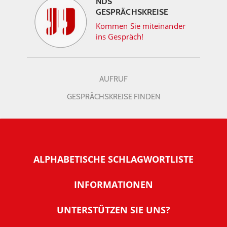
NDS
GESPRÄCHSKREISE
Kommen Sie miteinander
ins Gespräch!
AUFRUF
GESPRÄCHSKREISE FINDEN
ALPHABETISCHE SCHLAGWORTLISTE
INFORMATIONEN
Warum NachDenkSeiten
UNTERSTÜTZEN SIE UNS?
Wer steckt dahinter