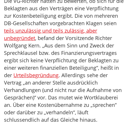
Die VG-Richter hatten zu bewerten, ob sich für die
Beklagten aus den Verträgen eine Verpflichtung
zur Kostenbeteiligung ergibt. Die von mehreren
DB-Gesellschaften vorgebrachten Klagen seien
teils unzulässig und teils zulässig, aber
unbegründet
, befand der Vorsitzende Richter
Wolfgang Kern. „Aus dem Sinn und Zweck der
Sprechklausel bzw. des Finanzierungsvertrages
ergibt sich keine Verpflichtung der Beklagten zu
einer weiteren finanziellen Beteiligung“, heißt in
der
Urteilsbegründung
. Allerdings sehe der
Vertrag „an anderer Stelle ausdrücklich
Verhandlungen (und nicht nur die Aufnahme von
Gesprächen)“ vor. Das mutet wie Wortklauberei
an. Über eine Kostenübernahme zu „sprechen“
oder darüber zu „verhandeln“, läuft
schlussendlich auf das Gleiche hinaus.