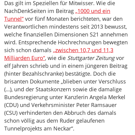
Das gilt im Speziellen für Mitwisser. Wie die
NachDenkSeiten im Beitrag
„1000 und ein
Tunnel“
vor fünf Monaten berichteten, war den
Verantwortlichen mindestens seit 2013 bewusst,
welche finanziellen Dimensionen S21 annehmen
wird. Entsprechende Hochrechnungen bewegten
sich schon damals
„zwischen 10,7 und 11,3
Milliarden Euro“
, wie die
Stuttgarter Zeitung
vor
elf Jahren schrieb und in einem jüngeren Beitrag
(hinter Bezahlschranke) bestätigte. Doch die
brisanten Dokumente „blieben unter Verschluss
(…), und der Staatskonzern sowie die damalige
Bundesregierung unter Kanzlerin Angela Merkel
(CDU) und Verkehrsminister Peter Ramsauer
(CSU) verhinderten den Abbruch des damals
schon völlig aus dem Ruder gelaufenen
Tunnelprojekts am Neckar“.