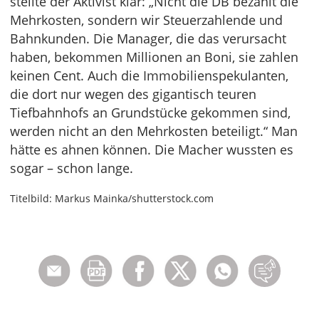
stellte der Aktivist klar: „Nicht die DB bezahlt die
Mehrkosten, sondern wir Steuerzahlende und
Bahnkunden. Die Manager, die das verursacht
haben, bekommen Millionen an Boni, sie zahlen
keinen Cent. Auch die Immobilienspekulanten,
die dort nur wegen des gigantisch teuren
Tiefbahnhofs an Grundstücke gekommen sind,
werden nicht an den Mehrkosten beteiligt.“ Man
hätte es ahnen können. Die Macher wussten es
sogar – schon lange.
Titelbild: Markus Mainka/shutterstock.com