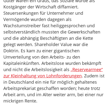
Güter waren ein Graus, das Soziale wurde als
Kostgänger der Wirtschaft diffamiert.
Steuersenkungen für Unternehmer und
Vermögende wurden dagegen als
Wachstumstreiber fast heiliggesprochen und
selbstverständlich mussten die Gewerkschaften
und die abhängig Beschäftigten an die Kette
gelegt werden. Shareholder Value war die
Doktrin. Es kam zu einer gigantischen
Umverteilung von den Arbeits- zu den
Kapitaleinkünften. Arbeitslose wurden bekämpft
und nicht die Arbeitslosigkeit als
„Reservearmee“
zur Kleinhaltung von Lohnforderungen
. Zudem ist
in Deutschland ein nie für möglich gehaltenes
Arbeitsprekariat geschaffen worden; heute trotz
Arbeit arm, und im Alter weiter arm, bei einer nur
mickrigen Rente.