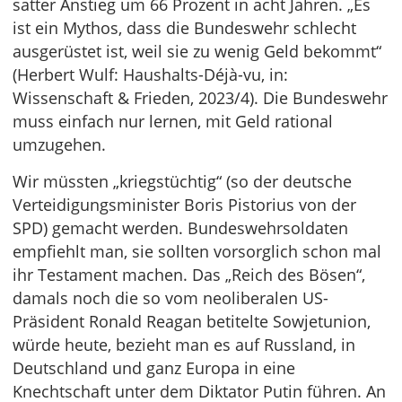
satter Anstieg um 66 Prozent in acht Jahren. „Es
ist ein Mythos, dass die Bundeswehr schlecht
ausgerüstet ist, weil sie zu wenig Geld bekommt“
(Herbert Wulf: Haushalts-Déjà-vu, in:
Wissenschaft & Frieden, 2023/4). Die Bundeswehr
muss einfach nur lernen, mit Geld rational
umzugehen.
Wir müssten „kriegstüchtig“ (so der deutsche
Verteidigungsminister Boris Pistorius von der
SPD) gemacht werden. Bundeswehrsoldaten
empfiehlt man, sie sollten vorsorglich schon mal
ihr Testament machen. Das „Reich des Bösen“,
damals noch die so vom neoliberalen US-
Präsident Ronald Reagan betitelte Sowjetunion,
würde heute, bezieht man es auf Russland, in
Deutschland und ganz Europa in eine
Knechtschaft unter dem Diktator Putin führen. An