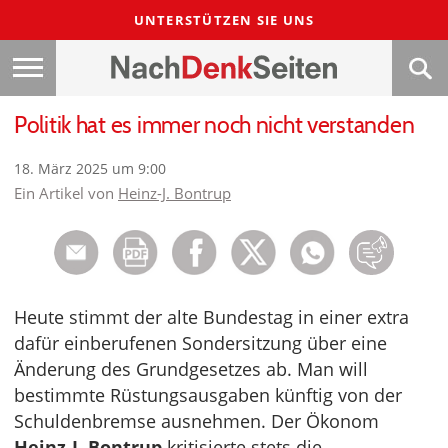
UNTERSTÜTZEN SIE UNS
Politik hat es immer noch nicht verstanden
18. März 2025 um 9:00
Ein Artikel von
Heinz-J. Bontrup
Heute stimmt der alte Bundestag in einer extra
dafür einberufenen Sondersitzung über eine
Änderung des Grundgesetzes ab. Man will
bestimmte Rüstungsausgaben künftig von der
Schuldenbremse ausnehmen. Der Ökonom
Heinz-J. Bontrup
kritisierte stets die