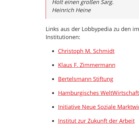
Holt einen großen Sarg.
Heinrich Heine
Links aus der Lobbypedia zu den i
Institutionen:
Christoph M. Schmidt
Klaus F. Zimmermann
Bertelsmann Stiftung
Hamburgisches WeltWirtschafts
Initiative Neue Soziale Marktwi
Institut zur Zukunft der Arbeit