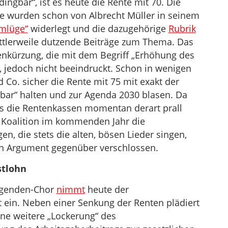
ingbar“, ist es heute die Rente mit 70. Die
e wurden schon von Albrecht Müller in seinem
rmlüge“
widerlegt und die dazugehörige
Rubrik
ttlerweile dutzende Beiträge zum Thema. Das
tenkürzung, die mit dem Begriff „Erhöhung des
d, jedoch nicht beeindruckt. Schon in wenigen
Co. sicher die Rente mit 75 mit exakt der
bar“ halten und zur Agenda 2030 blasen. Da
ass die Rentenkassen momentan derart prall
be Koalition im kommenden Jahr die
gen, die stets die alten, bösen Lieder singen,
 Argument gegenüber verschlossen.
stlohn
 Agenden-Chor
nimmt
heute der
 ein. Neben einer Senkung der Renten plädiert
ne weitere „Lockerung“ des