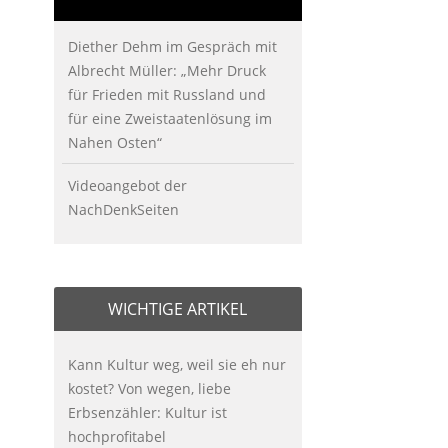
Diether Dehm im Gespräch mit
Albrecht Müller: „Mehr Druck
für Frieden mit Russland und
für eine Zweistaatenlösung im
Nahen Osten“
Videoangebot der
NachDenkSeiten
WICHTIGE ARTIKEL
Kann Kultur weg, weil sie eh nur
kostet? Von wegen, liebe
Erbsenzähler: Kultur ist
hochprofitabel