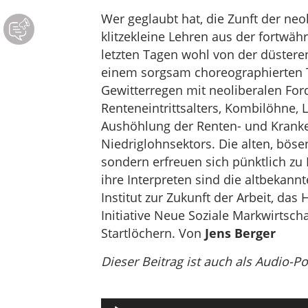
Wer geglaubt hat, die Zunft der ne
klitzekleine Lehren aus der fortwä
letzten Tagen wohl von der düsteren
einem sorgsam choreographierten 
Gewitterregen mit neoliberalen For
Renteneintrittsalters, Kombilöhne,
Aushöhlung der Renten- und Kranke
Niedriglohnsektors. Die alten, böse
sondern erfreuen sich pünktlich zu
ihre Interpreten sind die altbekann
Institut zur Zukunft der Arbeit, da
Initiative Neue Soziale Markwirtscha
Startlöchern. Von
Jens Berger
Dieser Beitrag ist auch als Audio-P
Audio-