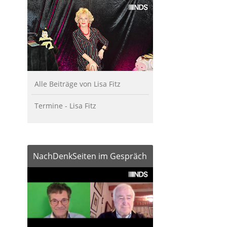
Alle Beiträge von Lisa Fitz
Termine - Lisa Fitz
NachDenkSeiten im Gespräch