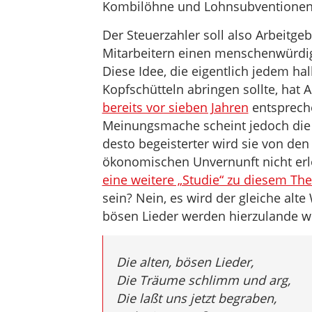
Kombilöhne und Lohnsubventionen
Der Steuerzahler soll also Arbeitgebe
Mitarbeitern einen menschenwürdi
Diese Idee, die eigentlich jedem h
Kopfschütteln abringen sollte, hat
bereits vor sieben Jahren
entspreche
Meinungsmache scheint jedoch die R
desto begeisterter wird sie von 
ökonomischen Unvernunft nicht er
eine weitere „Studie“ zu diesem Th
sein? Nein, es wird der gleiche alte
bösen Lieder werden hierzulande w
Die alten, bösen Lieder,
Die Träume schlimm und arg,
Die laßt uns jetzt begraben,