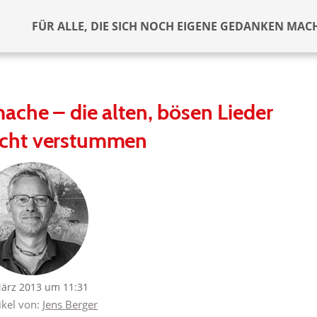
FÜR ALLE, DIE SICH NOCH EIGENE GEDANKEN MAC
che – die alten, bösen Lieder
icht verstummen
März 2013 um 11:31
ikel von:
Jens Berger