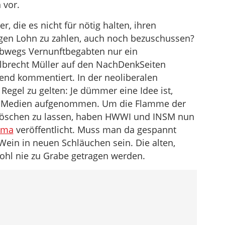
 vor.
r, die es nicht für nötig halten, ihren
gen Lohn zu zahlen, auch noch bezuschussen?
albwegs Vernunftbegabten nur ein
 Albrecht Müller auf den NachDenkSeiten
nd kommentiert. In der neoliberalen
egel zu gelten: Je dümmer eine Idee ist,
den Medien aufgenommen. Um die Flamme der
löschen zu lassen, haben HWWI und INSM nun
ema
veröffentlicht. Muss man da gespannt
 Wein in neuen Schläuchen sein. Die alten,
ohl nie zu Grabe getragen werden.