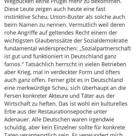
Wegducken keine Prügel mehr zu bekommen.
Diese Leute zeigen auch heute eine fast
instinktive Scheu, Union-Buster als solche auch
beim Namen zu nennen. Vermutlich weil deren
rohe Angriffe auf geltendes Recht einem der
wichtigsten Glaubenssätze der Sozialdemokratie
fundamental widersprechen: „Sozialpartnerschaft
ist gut und funktioniert in Deutschland ganz
famos.“ Tatsächlich herrscht in vielen Betrieben
aber Krieg, mal in verdeckter Form und öfters
auch ganz offen. Ferner gibt es in Deutschland
eine merkwürdige Scheu, sich überhaupt an die
Fersen konkreter Akteure und Täter aus der
Wirtschaft zu heften. Das ist wohl ein kulturelles
Erbe aus der Restaurationsepoche unter
Adenauer. Alle Deutschen waren irgendwie
schuldig, aber kein Einzelner sollte für konkrete
Taten verantwortlich sein. Es verwundert mich