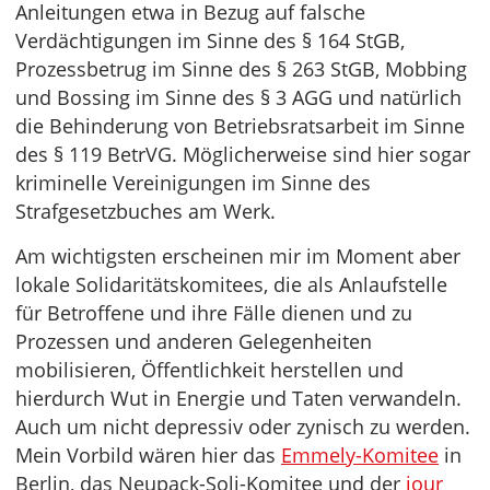
Anleitungen etwa in Bezug auf falsche
Verdächtigungen im Sinne des § 164 StGB,
Prozessbetrug im Sinne des § 263 StGB, Mobbing
und Bossing im Sinne des § 3 AGG und natürlich
die Behinderung von Betriebsratsarbeit im Sinne
des § 119 BetrVG. Möglicherweise sind hier sogar
kriminelle Vereinigungen im Sinne des
Strafgesetzbuches am Werk.
Am wichtigsten erscheinen mir im Moment aber
lokale Solidaritätskomitees, die als Anlaufstelle
für Betroffene und ihre Fälle dienen und zu
Prozessen und anderen Gelegenheiten
mobilisieren, Öffentlichkeit herstellen und
hierdurch Wut in Energie und Taten verwandeln.
Auch um nicht depressiv oder zynisch zu werden.
Mein Vorbild wären hier das
Emmely-Komitee
in
Berlin, das Neupack-Soli-Komitee und der
jour