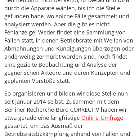
nehmen und mich bei ver.di, IG Metall und DGB
durch die Apparate wählen, bis ich die Stelle
gefunden habe, wo solche Fälle gesammelt und
analysiert werden. Aber die gibt es nicht!
Fehlanzeige. Weder findet eine Sammlung von
Fällen statt, in denen Betriebsräte mit Wellen von
Abmahnungen und Kündigungen überzogen oder
anderweitig zermürbt worden sind, noch findet
eine gezielte Beobachtung und Analyse der
gegnerischen Akteure und deren Konzepten und
geplanten Vorstöße statt.
So organisieren und bilden wir diese Stelle nun
seit Januar 2014 selbst. Zusammen mit dem
Berliner Recherche-Büro CORRECT!V haben wir
etwa gerade eine langfristige
Online-Umfrage
gestartet, um das Ausmaß der
Betriebsratsbekämpfung anhand von Fällen und