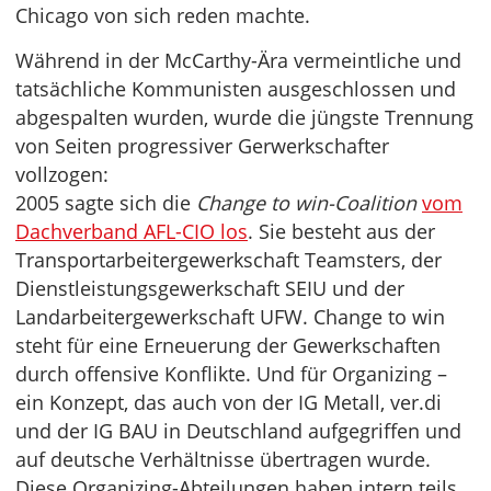
Chicago von sich reden machte.
Während in der McCarthy-Ära vermeintliche und
tatsächliche Kommunisten ausgeschlossen und
abgespalten wurden, wurde die jüngste Trennung
von Seiten progressiver Gerwerkschafter
vollzogen:
2005 sagte sich die
Change to win-Coalition
vom
Dachverband AFL-CIO los
. Sie besteht aus der
Transportarbeitergewerkschaft Teamsters, der
Dienstleistungsgewerkschaft SEIU und der
Landarbeitergewerkschaft UFW. Change to win
steht für eine Erneuerung der Gewerkschaften
durch offensive Konflikte. Und für Organizing –
ein Konzept, das auch von der IG Metall, ver.di
und der IG BAU in Deutschland aufgegriffen und
auf deutsche Verhältnisse übertragen wurde.
Diese Organizing-Abteilungen haben intern teils