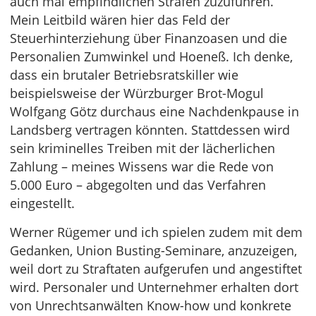
auch mal empfindlichen Strafen zuzuführen.
Mein Leitbild wären hier das Feld der
Steuerhinterziehung über Finanzoasen und die
Personalien Zumwinkel und Hoeneß. Ich denke,
dass ein brutaler Betriebsratskiller wie
beispielsweise der Würzburger Brot-Mogul
Wolfgang Götz durchaus eine Nachdenkpause in
Landsberg vertragen könnten. Stattdessen wird
sein kriminelles Treiben mit der lächerlichen
Zahlung – meines Wissens war die Rede von
5.000 Euro – abgegolten und das Verfahren
eingestellt.
Werner Rügemer und ich spielen zudem mit dem
Gedanken, Union Busting-Seminare, anzuzeigen,
weil dort zu Straftaten aufgerufen und angestiftet
wird. Personaler und Unternehmer erhalten dort
von Unrechtsanwälten Know-how und konkrete