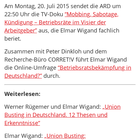
Am Montag, 20. Juli 2015 sendet die ARD um
22:50 Uhr die TV-Doku
“Mobbing, Sabotage,
Kündigung – Betriebsräte im Visier der
Arbeitgeber”
aus, die Elmar Wigand fachlich
beriet.
Zusammen mit Peter Dinkloh und dem
Recherche-Büro CORRET!V führt Elmar Wigand
die Online-Umfrage
“Betriebsratsbekämpfung in
Deutschland?”
durch.
Weiterlesen:
Werner Rügemer und Elmar Wigand:
„Union
Busting in Deutschland. 12 Thesen und
Erkenntnisse“
Elmar Wigand:
„Union Busting: