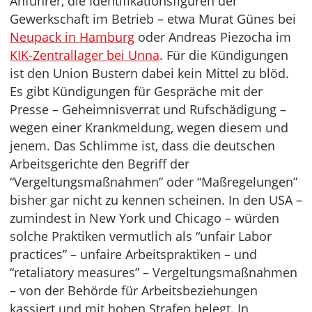
Anführer, die Identifikationsfiguren der
Gewerkschaft im Betrieb – etwa Murat Günes bei
Neupack in Hamburg
oder Andreas Piezocha im
KIK-Zentrallager bei Unna
. Für die Kündigungen
ist den Union Bustern dabei kein Mittel zu blöd.
Es gibt Kündigungen für Gespräche mit der
Presse – Geheimnisverrat und Rufschädigung –
wegen einer Krankmeldung, wegen diesem und
jenem. Das Schlimme ist, dass die deutschen
Arbeitsgerichte den Begriff der
“Vergeltungsmaßnahmen” oder “Maßregelungen”
bisher gar nicht zu kennen scheinen. In den USA –
zumindest in New York und Chicago – würden
solche Praktiken vermutlich als “unfair Labor
practices” – unfaire Arbeitspraktiken – und
“retaliatory measures” – Vergeltungsmaßnahmen
– von der Behörde für Arbeitsbeziehungen
kassiert und mit hohen Strafen belegt. In