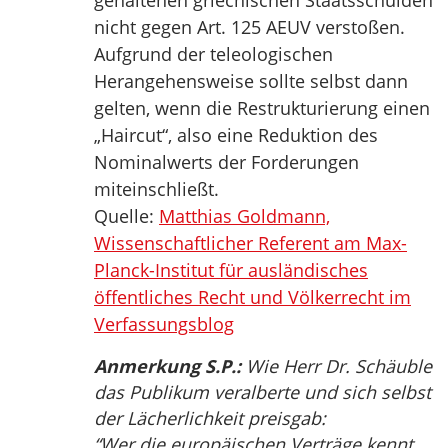
gehaltenen griechischen Staatsschulden
nicht gegen Art. 125 AEUV verstoßen.
Aufgrund der teleologischen
Herangehensweise sollte selbst dann
gelten, wenn die Restrukturierung einen
„Haircut“, also eine Reduktion des
Nominalwerts der Forderungen
miteinschließt.
Quelle:
Matthias Goldmann,
Wissenschaftlicher Referent am Max-
Planck-Institut für ausländisches
öffentliches Recht und Völkerrecht im
Verfassungsblog
Anmerkung S.P.:
Wie Herr Dr. Schäuble
das Publikum veralberte und sich selbst
der Lächerlichkeit preisgab:
“Wer die europäischen Verträge kennt,