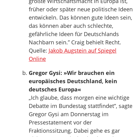
größte Wirtschaftsmacht in Europa ist,
früher oder später neue politische Ideen
entwickeln. Das können gute Ideen sein,
das können aber auch schlechte,
gefährliche Ideen für Deutschlands
Nachbarn sein.” Craig behielt Recht.
Quelle:
Jakob Augstein auf Spiegel
Online
Gregor Gysi: »Wir brauchen ein
europäisches Deutschland, kein
deutsches Europa«
„Ich glaube, dass morgen eine wichtige
Debatte im Bundestag stattfindet“, sagte
Gregor Gysi am Donnerstag im
Pressestatement vor der
Fraktionssitzung. Dabei gehe es gar