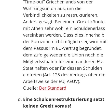
“Time-out” Griechenlands von der
Währungsunion aus, um die
Verbindlichkeiten zu restrukturieren.
Anders gesagt: Bei einem Grexit könnte
mit Athen sehr wohl ein Schuldenerlass
vereinbart werden. Dass dies innerhalb
der Eurozone nicht möglich sei, wird mit
dem Passus im EU-Vertrag begründet,
dem zufolge weder die Union noch die
Mitgliedsstaaten für einen anderen EU-
Staat haften oder für dessen Schulden
eintreten (Art. 125 des Vertrags über die
Arbeitsweise der EU; AEUV).
Quelle:
Der Standard
Eine Schuldenrestrukturierung setzt
keinen Grexit voraus!