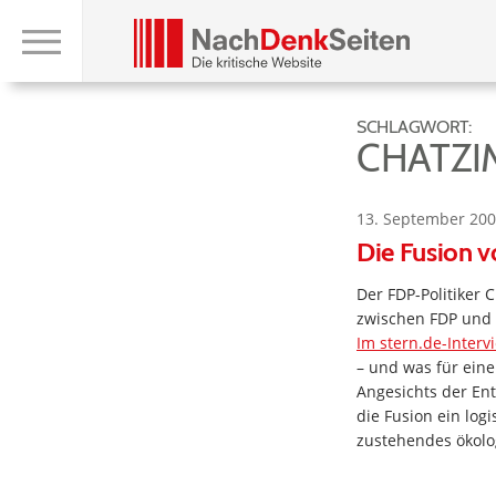
SCHLAGWORT:
CHATZI
13. September 200
Die Fusion v
Der FDP-Politiker 
zwischen FDP und 
Im stern.de-Interv
– und was für ein
Angesichts der Ent
die Fusion ein logi
zustehendes ökol