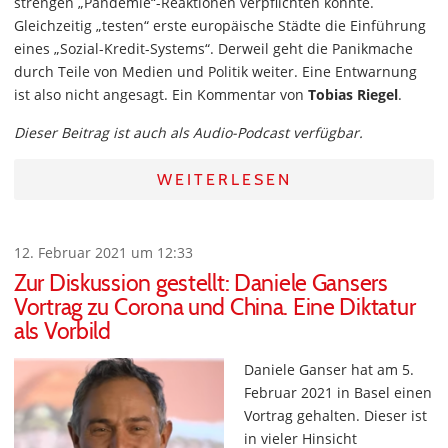
strengen „Pandemie“-Reaktionen verpflichten könnte.
Gleichzeitig „testen“ erste europäische Städte die Einführung
eines „Sozial-Kredit-Systems“. Derweil geht die Panikmache
durch Teile von Medien und Politik weiter. Eine Entwarnung
ist also nicht angesagt. Ein Kommentar von
Tobias Riegel
.
Dieser Beitrag ist auch als Audio-Podcast verfügbar.
WEITERLESEN
12. Februar 2021 um 12:33
Zur Diskussion gestellt: Daniele Gansers
Vortrag zu Corona und China. Eine Diktatur
als Vorbild
Daniele Ganser hat am 5.
Februar 2021 in Basel einen
Vortrag gehalten. Dieser ist
in vieler Hinsicht