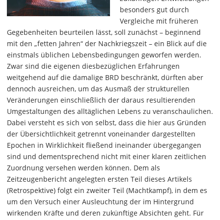
besonders gut durch
Vergleiche mit früheren
Gegebenheiten beurteilen lässt, soll zunächst – beginnend
mit den „fetten Jahren“ der Nachkriegszeit – ein Blick auf die
einstmals üblichen Lebensbedingungen geworfen werden.
Zwar sind die eigenen diesbezüglichen Erfahrungen
weitgehend auf die damalige BRD beschränkt, dürften aber
dennoch ausreichen, um das Ausmaß der strukturellen
Veränderungen einschließlich der daraus resultierenden
Umgestaltungen des alltäglichen Lebens zu veranschaulichen.
Dabei versteht es sich von selbst, dass die hier aus Gründen
der Übersichtlichkeit getrennt voneinander dargestellten
Epochen in Wirklichkeit fließend ineinander übergegangen
sind und dementsprechend nicht mit einer klaren zeitlichen
Zuordnung versehen werden können. Dem als
Zeitzeugenbericht angelegten ersten Teil dieses Artikels
(Retrospektive) folgt ein zweiter Teil (Machtkampf), in dem es
um den Versuch einer Ausleuchtung der im Hintergrund
wirkenden Kräfte und deren zukünftige Absichten geht. Für