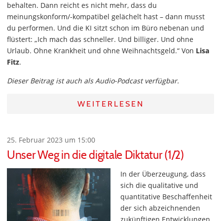
behalten. Dann reicht es nicht mehr, dass du
meinungskonform/-kompatibel gelächelt hast – dann musst
du performen. Und die KI sitzt schon im Büro nebenan und
flüstert: „Ich mach das schneller. Und billiger. Und ohne
Urlaub. Ohne Krankheit und ohne Weihnachtsgeld.“ Von
Lisa
Fitz
.
Dieser Beitrag ist auch als Audio-Podcast verfügbar.
WEITERLESEN
25. Februar 2023 um 15:00
Unser Weg in die digitale Diktatur (1/2)
In der Überzeugung, dass
sich die qualitative und
quantitative Beschaffenheit
der sich abzeichnenden
zukünftigen Entwicklungen