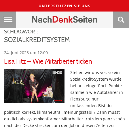
UNTERSTÜTZEN SIE UNS
SCHLAGWORT:
SOZIALKREDITSYSTEM
24. Juni 2026 um 12:00
Lisa Fitz – Wie Mitarbeiter ticken
Stellen wir uns vor, so ein
Sozialkredit-System würde
bei uns eingeführt. Punkte
sammeln wie Autofahrer in
Flensburg, nur
umfassender: Bist du
politisch korrekt, klimaneutral, meinungsstabil? Dann musst
du dich als systemkonformer Mitarbeiter trotzdem ganz schön
nach der Decke strecken, um den Job in diesen Zeiten zu