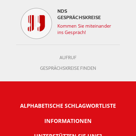
NDS
GESPRÄCHSKREISE
Kommen Sie miteinander
ins Gespräch!
AUFRUF
GESPRÄCHSKREISE FINDEN
ALPHABETISCHE SCHLAGWORTLISTE
INFORMATIONEN
Warum NachDenkSeiten