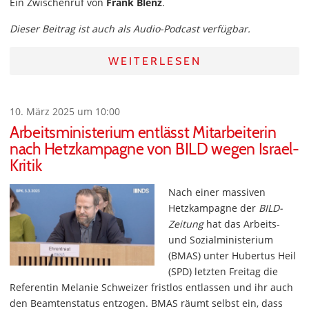
Ein Zwischenruf von
Frank Blenz
.
Dieser Beitrag ist auch als Audio-Podcast verfügbar.
WEITERLESEN
10. März 2025 um 10:00
Arbeitsministerium entlässt Mitarbeiterin
nach Hetzkampagne von BILD wegen Israel-
Kritik
Nach einer massiven
Hetzkampagne der
BILD-
Zeitung
hat das Arbeits-
und Sozialministerium
(BMAS) unter Hubertus Heil
(SPD) letzten Freitag die
Referentin Melanie Schweizer fristlos entlassen und ihr auch
den Beamtenstatus entzogen. BMAS räumt selbst ein, dass