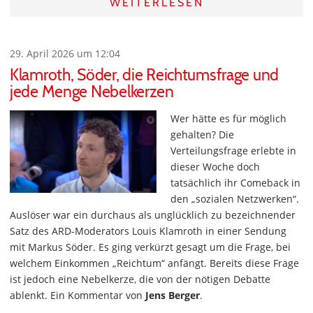
WEITERLESEN
29. April 2026 um 12:04
Klamroth, Söder, die Reichtumsfrage und
jede Menge Nebelkerzen
Wer hätte es für möglich
gehalten? Die
Verteilungsfrage erlebte in
dieser Woche doch
tatsächlich ihr Comeback in
den „sozialen Netzwerken“.
Auslöser war ein durchaus als unglücklich zu bezeichnender
Satz des ARD-Moderators Louis Klamroth in einer Sendung
mit Markus Söder. Es ging verkürzt gesagt um die Frage, bei
welchem Einkommen „Reichtum“ anfängt. Bereits diese Frage
ist jedoch eine Nebelkerze, die von der nötigen Debatte
ablenkt. Ein Kommentar von
Jens Berger
.