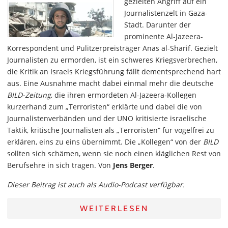
gezielten Angriff auf ein
Journalistenzelt in Gaza-
Stadt. Darunter der
prominente Al-Jazeera-
Korrespondent und Pulitzerpreisträger Anas al-Sharif. Gezielt
Journalisten zu ermorden, ist ein schweres Kriegsverbrechen,
die Kritik an Israels Kriegsführung fällt dementsprechend hart
aus. Eine Ausnahme macht dabei einmal mehr die deutsche
BILD-Zeitung
, die ihren ermordeten Al-Jazeera-Kollegen
kurzerhand zum „Terroristen“ erklärte und dabei die von
Journalistenverbänden und der UNO kritisierte israelische
Taktik, kritische Journalisten als „Terroristen“ für vogelfrei zu
erklären, eins zu eins übernimmt. Die „Kollegen“ von der
BILD
sollten sich schämen, wenn sie noch einen kläglichen Rest von
Berufsehre in sich tragen. Von
Jens Berger
.
Dieser Beitrag ist auch als Audio-Podcast verfügbar.
WEITERLESEN