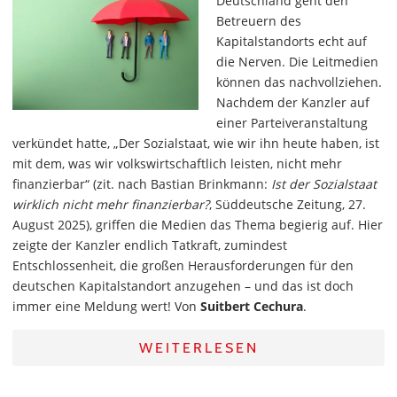
Deutschland geht den
Betreuern des
Kapitalstandorts echt auf
die Nerven. Die Leitmedien
können das nachvollziehen.
Nachdem der Kanzler auf
einer Parteiveranstaltung
verkündet hatte, „Der Sozialstaat, wie wir ihn heute haben, ist
mit dem, was wir volkswirtschaftlich leisten, nicht mehr
finanzierbar“ (zit. nach Bastian Brinkmann:
Ist der Sozialstaat
wirklich nicht mehr finanzierbar?
, Süddeutsche Zeitung, 27.
August 2025), griffen die Medien das Thema begierig auf. Hier
zeigte der Kanzler endlich Tatkraft, zumindest
Entschlossenheit, die großen Herausforderungen für den
deutschen Kapitalstandort anzugehen – und das ist doch
immer eine Meldung wert! Von
Suitbert Cechura
.
WEITERLESEN