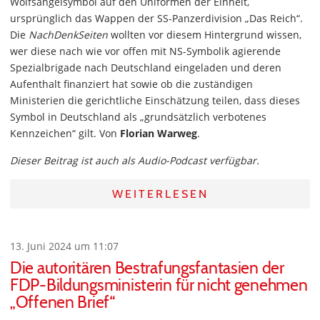
Wolfsangelsymbol auf den Uniformen der Einheit,
ursprünglich das Wappen der SS-Panzerdivision „Das Reich“.
Die
NachDenkSeiten
wollten vor diesem Hintergrund wissen,
wer diese nach wie vor offen mit NS-Symbolik agierende
Spezialbrigade nach Deutschland eingeladen und deren
Aufenthalt finanziert hat sowie ob die zuständigen
Ministerien die gerichtliche Einschätzung teilen, dass dieses
Symbol in Deutschland als „grundsätzlich verbotenes
Kennzeichen“ gilt. Von
Florian Warweg
.
Dieser Beitrag ist auch als Audio-Podcast verfügbar.
WEITERLESEN
13. Juni 2024 um 11:07
Die autoritären Bestrafungsfantasien der
FDP-Bildungsministerin für nicht genehmen
„Offenen Brief“