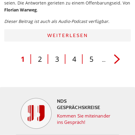
seien. Die Antworten gerieten zu einem Offenbarungseid. Von
Florian Warweg
.
Dieser Beitrag ist auch als Audio-Podcast verfügbar.
WEITERLESEN
1
2
3
4
5
...
NDS
GESPRÄCHSKREISE
Kommen Sie miteinander
ins Gespräch!