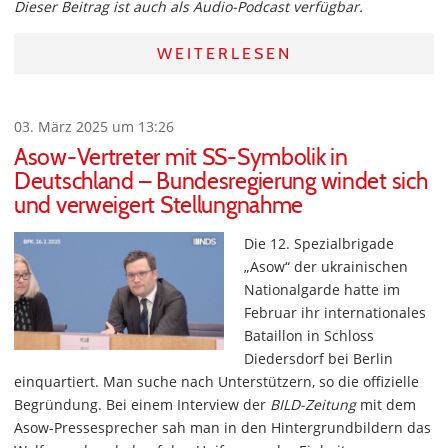
Dieser Beitrag ist auch als Audio-Podcast verfügbar.
WEITERLESEN
03. März 2025 um 13:26
Asow-Vertreter mit SS-Symbolik in
Deutschland – Bundesregierung windet sich
und verweigert Stellungnahme
Die 12. Spezialbrigade
„Asow“ der ukrainischen
Nationalgarde hatte im
Februar ihr internationales
Bataillon in Schloss
Diedersdorf bei Berlin
einquartiert. Man suche nach Unterstützern, so die offizielle
Begründung. Bei einem Interview der
BILD-Zeitung
mit dem
Asow-Pressesprecher sah man in den Hintergrundbildern das