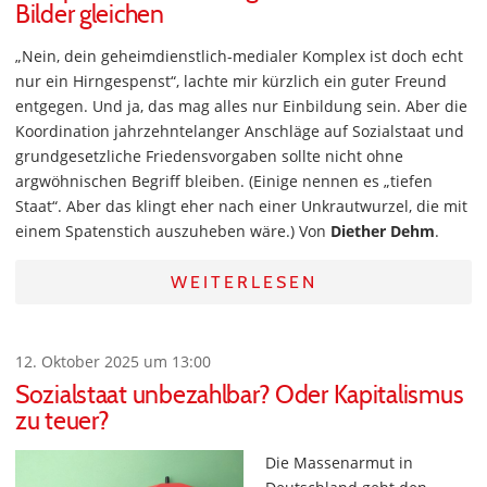
Bilder gleichen
„Nein, dein geheimdienstlich-medialer Komplex ist doch echt
nur ein Hirngespenst“, lachte mir kürzlich ein guter Freund
entgegen. Und ja, das mag alles nur Einbildung sein. Aber die
Koordination jahrzehntelanger Anschläge auf Sozialstaat und
grundgesetzliche Friedensvorgaben sollte nicht ohne
argwöhnischen Begriff bleiben. (Einige nennen es „tiefen
Staat“. Aber das klingt eher nach einer Unkrautwurzel, die mit
einem Spatenstich auszuheben wäre.) Von
Diether Dehm
.
WEITERLESEN
12. Oktober 2025 um 13:00
Sozialstaat unbezahlbar? Oder Kapitalismus
zu teuer?
Die Massenarmut in