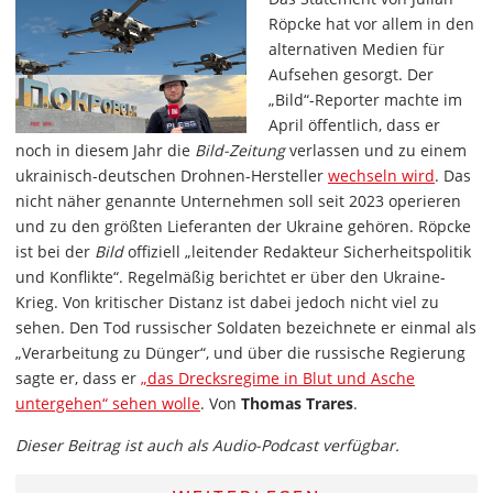
Röpcke hat vor allem in den
alternativen Medien für
Aufsehen gesorgt. Der
„Bild“-Reporter machte im
April öffentlich, dass er
noch in diesem Jahr die
Bild-Zeitung
verlassen und zu einem
ukrainisch-deutschen Drohnen-Hersteller
wechseln wird
. Das
nicht näher genannte Unternehmen soll seit 2023 operieren
und zu den größten Lieferanten der Ukraine gehören. Röpcke
ist bei der
Bild
offiziell „leitender Redakteur Sicherheitspolitik
und Konflikte“. Regelmäßig berichtet er über den Ukraine-
Krieg. Von kritischer Distanz ist dabei jedoch nicht viel zu
sehen. Den Tod russischer Soldaten bezeichnete er einmal als
„Verarbeitung zu Dünger“, und über die russische Regierung
sagte er, dass er
„das Drecksregime in Blut und Asche
untergehen“ sehen wolle
. Von
Thomas Trares
.
Dieser Beitrag ist auch als Audio-Podcast verfügbar.