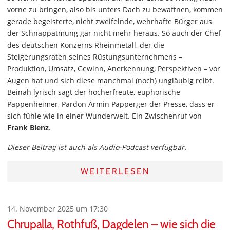
vorne zu bringen, also bis unters Dach zu bewaffnen, kommen
gerade begeisterte, nicht zweifelnde, wehrhafte Bürger aus
der Schnappatmung gar nicht mehr heraus. So auch der Chef
des deutschen Konzerns Rheinmetall, der die
Steigerungsraten seines Rüstungsunternehmens –
Produktion, Umsatz, Gewinn, Anerkennung, Perspektiven – vor
Augen hat und sich diese manchmal (noch) ungläubig reibt.
Beinah lyrisch sagt der hocherfreute, euphorische
Pappenheimer, Pardon Armin Papperger der Presse, dass er
sich fühle wie in einer Wunderwelt. Ein Zwischenruf von
Frank Blenz
.
Dieser Beitrag ist auch als Audio-Podcast verfügbar.
WEITERLESEN
14. November 2025 um 17:30
Chrupalla, Rothfuß, Dagdelen – wie sich die