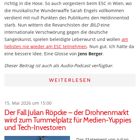
richtig in die Hose. So auch vorgestern beim ESC in Wien, wo
die musikalische Wunderwaffe Sarah Engels vollkommen
verdient mit null Punkten des Publikums den Heldinnentod
starb. Nun wittern die Revanchisten der
BILD
eine
internationale Verschwörung gegen die deutsche
Sangeskunst, spielen beleidigte Leberwurst und wollen
am
liebsten nie wieder am ESC teilnehmen
. Nun gut. Ich hätte da
eine bessere Idee. Eine Glosse von
Jens Berger
.
Dieser Beitrag ist auch als Audio-Podcast verfügbar.
WEITERLESEN
15. Mai 2026 um 15:00
Der Fall Julian Röpcke – der Drohnenmarkt
wird zum Tummelplatz für Medien-Yuppies
und Tech-Investoren
Das Statement von Julian