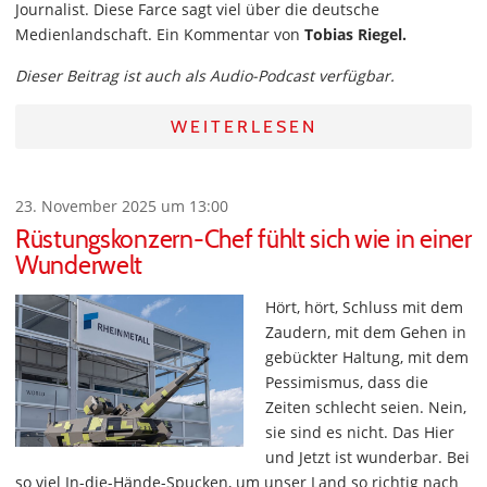
Journalist. Diese Farce sagt viel über die deutsche
Medienlandschaft. Ein Kommentar von
Tobias Riegel.
Dieser Beitrag ist auch als Audio-Podcast verfügbar.
WEITERLESEN
23. November 2025 um 13:00
Rüstungskonzern-Chef fühlt sich wie in einer
Wunderwelt
Hört, hört, Schluss mit dem
Zaudern, mit dem Gehen in
gebückter Haltung, mit dem
Pessimismus, dass die
Zeiten schlecht seien. Nein,
sie sind es nicht. Das Hier
und Jetzt ist wunderbar. Bei
so viel In-die-Hände-Spucken, um unser Land so richtig nach