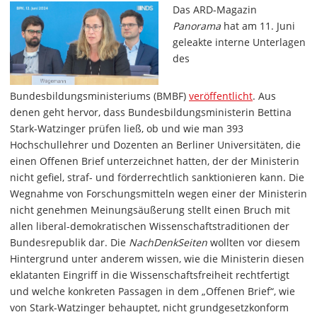
Das ARD-Magazin
Panorama
hat am 11. Juni
geleakte interne Unterlagen
des
Bundesbildungsministeriums (BMBF)
veröffentlicht
. Aus
denen geht hervor, dass Bundesbildungsministerin Bettina
Stark-Watzinger prüfen ließ, ob und wie man 393
Hochschullehrer und Dozenten an Berliner Universitäten, die
einen Offenen Brief unterzeichnet hatten, der der Ministerin
nicht gefiel, straf- und förderrechtlich sanktionieren kann. Die
Wegnahme von Forschungsmitteln wegen einer der Ministerin
nicht genehmen Meinungsäußerung stellt einen Bruch mit
allen liberal-demokratischen Wissenschaftstraditionen der
Bundesrepublik dar. Die
NachDenkSeiten
wollten vor diesem
Hintergrund unter anderem wissen, wie die Ministerin diesen
eklatanten Eingriff in die Wissenschaftsfreiheit rechtfertigt
und welche konkreten Passagen in dem „Offenen Brief“, wie
von Stark-Watzinger behauptet, nicht grundgesetzkonform