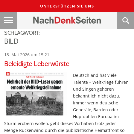
UNTERSTÜTZEN SIE UNS
SCHLAGWORT:
BILD
18. Mai 2026 um 15:21
Beleidigte Leberwürste
Deutschland hat viele
Talente – Weltkriege führen
und Singen gehören
bekanntlich nicht dazu.
Immer wenn deutsche
Generäle, Barden oder
Hupfdohlen Europa im
Sturm erobern wollen, geht dieses Vorhaben trotz jeder
Menge Rückenwind durch die publizistische Heimatfront so