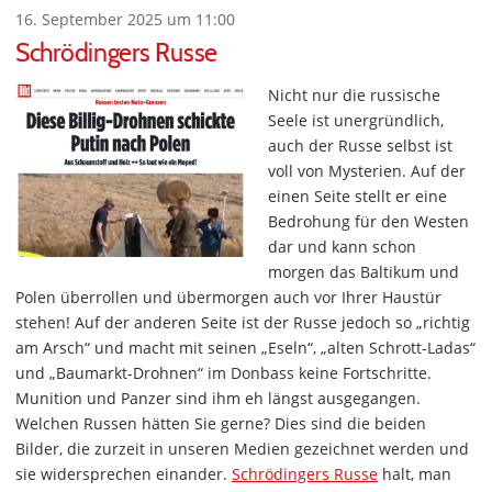
16. September 2025 um 11:00
Schrödingers Russe
Nicht nur die russische
Seele ist unergründlich,
auch der Russe selbst ist
voll von Mysterien. Auf der
einen Seite stellt er eine
Bedrohung für den Westen
dar und kann schon
morgen das Baltikum und
Polen überrollen und übermorgen auch vor Ihrer Haustür
stehen! Auf der anderen Seite ist der Russe jedoch so „richtig
am Arsch“ und macht mit seinen „Eseln“, „alten Schrott-Ladas“
und „Baumarkt-Drohnen“ im Donbass keine Fortschritte.
Munition und Panzer sind ihm eh längst ausgegangen.
Welchen Russen hätten Sie gerne? Dies sind die beiden
Bilder, die zurzeit in unseren Medien gezeichnet werden und
sie widersprechen einander.
Schrödingers Russe
halt, man