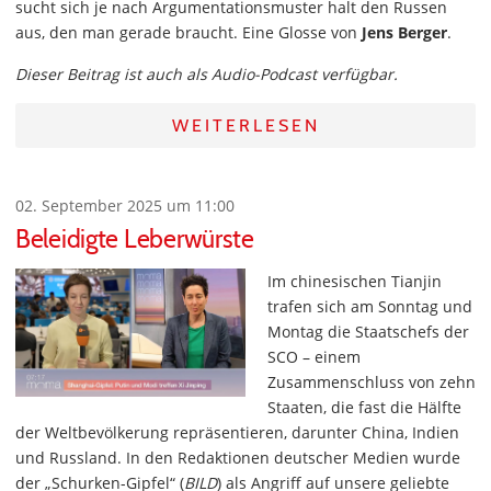
sucht sich je nach Argumentationsmuster halt den Russen
aus, den man gerade braucht. Eine Glosse von
Jens Berger
.
Dieser Beitrag ist auch als Audio-Podcast verfügbar.
WEITERLESEN
02. September 2025 um 11:00
Beleidigte Leberwürste
Im chinesischen Tianjin
trafen sich am Sonntag und
Montag die Staatschefs der
SCO – einem
Zusammenschluss von zehn
Staaten, die fast die Hälfte
der Weltbevölkerung repräsentieren, darunter China, Indien
und Russland. In den Redaktionen deutscher Medien wurde
der „Schurken-Gipfel“ (
BILD
) als Angriff auf unsere geliebte