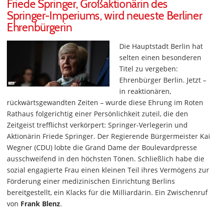
Friede Springer, Großaktionärin des
Springer-Imperiums, wird neueste Berliner
Ehrenbürgerin
Die Hauptstadt Berlin hat
selten einen besonderen
Titel zu vergeben:
Ehrenbürger Berlin. Jetzt –
in reaktionären,
rückwärtsgewandten Zeiten – wurde diese Ehrung im Roten
Rathaus folgerichtig einer Persönlichkeit zuteil, die den
Zeitgeist trefflichst verkörpert: Springer-Verlegerin und
Aktionärin Friede Springer. Der Regierende Bürgermeister Kai
Wegner (CDU) lobte die Grand Dame der Boulevardpresse
ausschweifend in den höchsten Tönen. Schließlich habe die
sozial engagierte Frau einen kleinen Teil ihres Vermögens zur
Förderung einer medizinischen Einrichtung Berlins
bereitgestellt, ein Klacks für die Milliardärin. Ein Zwischenruf
von
Frank Blenz
.