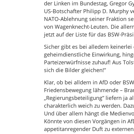
der Linken im Bundestag, Gregor 
US-Botschafter Philipp D. Murphy v
NATO-Ablehnung seiner Fraktion sei 
von Wagenknecht-Leuten. Die allerm
jetzt auf der Liste für das BSW-Prä
Sicher gibt es bei alledem keinerlei
geheimdienstliche Einwirkung, hing
Parteizerwürfnisse zuhauf! Aus Tols
sich die Bilder gleichen!“
Klar, ob bei alldem in AfD oder BSW
Friedensbewegung lähmende – Bran
„Regierungsbeteiligung“ liefern ja 
charakterlich weich zu werden. Daz
Und über allem hängt die Medienvo
Könnte von diesen Vorgängen in A
appetitanregender Duft zu externen