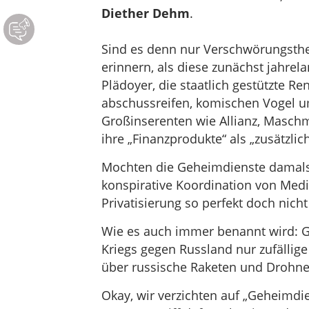
Diether Dehm
.
Sind es denn nur Verschwörungsthe
erinnern, als diese zunächst jahrel
Plädoyer, die staatlich gestützte Ren
abschussreifen, komischen Vogel u
Großinserenten wie Allianz, Masch
ihre „Finanzprodukte“ als „zusätzli
Mochten die Geheimdienste damals 
konspirative Koordination von Med
Privatisierung so perfekt doch nich
Wie es auch immer benannt wird: G
Kriegs gegen Russland nur zufällige
über russische Raketen und Drohne
Okay, wir verzichten auf „Geheimdi