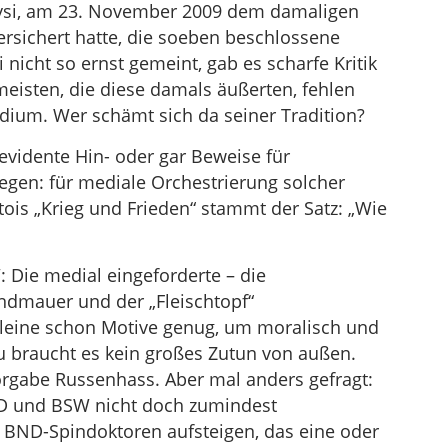
Gysi, am 23. November 2009 dem damaligen
ersichert hatte, die soeben beschlossene
nicht so ernst gemeint, gab es scharfe Kritik
eisten, die diese damals äußerten, fehlen
sidium. Wer schämt sich da seiner Tradition?
 evidente Hin- oder gar Beweise für
egen: für mediale Orchestrierung solcher
tois „Krieg und Frieden“ stammt der Satz: „Wie
: Die medial eingeforderte – die
dmauer und der „Fleischtopf“
alleine schon Motive genug, um moralisch und
u braucht es kein großes Zutun von außen.
rgabe Russenhass. Aber mal anders gefragt:
fD und BSW nicht doch zumindest
 BND-Spindoktoren aufsteigen, das eine oder