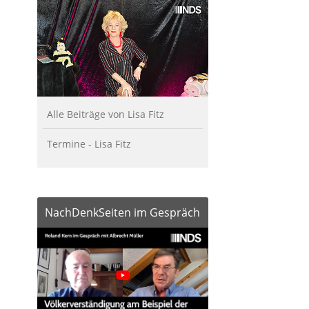
Alle Beiträge von Lisa Fitz
Termine - Lisa Fitz
NachDenkSeiten im Gespräch