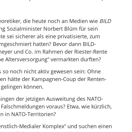
oretiker, die heute noch an Medien wie
BILD
ang Sozialminister Norbert Blüm für sein
te sei sicherer als eine privatisierte, zum
mgeschmiert hatten? Bevor dann BILD-
meyer und Co. im Rahmen der Riester-Rente
che Altersversorgung“ vermarkten durften?
so noch nicht aktiv gewesen sein: Ohne
ien hätte der Kampagnen-Coup der Renten-
t gelingen können.
ingen der jetzigen Ausweitung des NATO-
 Falschmeldungen voraus? Etwa, wie kürzlich,
n in NATO-Territorien?
enstlich-Medialer Komplex“ und suchen einen