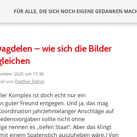
FÜR ALLE, DIE SICH NOCH EIGENE GEDANKEN MAC
agdelen – wie sich die Bilder
gleichen
ember 2025 um 17:30
kel von
Diether Dehm
ler Komplex ist doch echt nur ein
ein guter Freund entgegen. Und ja, das mag
 Koordination jahrzehntelanger Anschläge auf
riedensvorgaben sollte nicht ohne
ge nennen es „tiefen Staat“. Aber das klingt
 mit einem Spatenstich auszuheben wäre.) Von