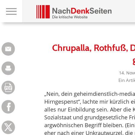
Chrupalla, Rothfuß, D
14. Nov
Ein Arti
„Nein, dein geheimdienstlich-media
Hirngespenst“, lachte mir kürzlich 
alles nur Einbildung sein. Aber die
Sozialstaat und grundgesetzliche F
argwöhnischen Begriff bleiben. (Eini
eher nach einer Unkrautwurzel, die