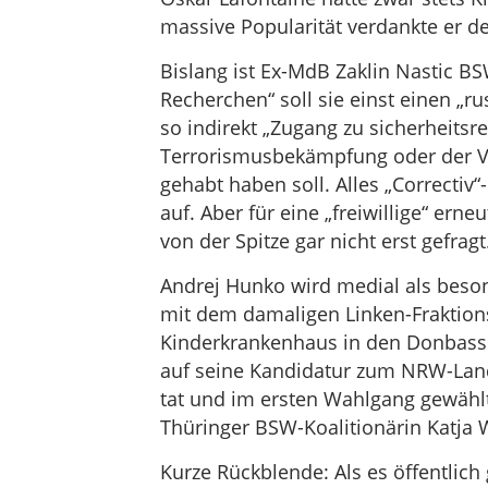
massive Popularität verdankte er de
Bislang ist Ex-MdB Zaklin Nastic BS
Recherchen“ soll sie einst einen „r
so indirekt „Zugang zu sicherheitsre
Terrorismusbekämpfung oder der Ve
gehabt haben soll. Alles „Correctiv
auf. Aber für eine „freiwillige“ er
von der Spitze gar nicht erst gefragt
Andrej Hunko wird medial als beson
mit dem damaligen Linken-Fraktion
Kinderkrankenhaus in den Donbass geb
auf seine Kandidatur zum NRW-Land
tat und im ersten Wahlgang gewähl
Thüringer BSW-Koalitionärin Katja W
Kurze Rückblende: Als es öffentlich