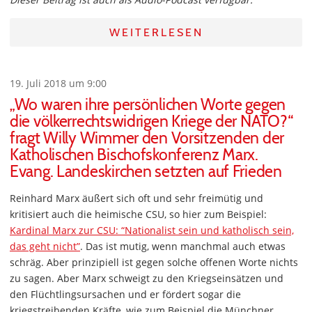
WEITERLESEN
19. Juli 2018 um 9:00
„Wo waren ihre persönlichen Worte gegen
die völkerrechtswidrigen Kriege der NATO?“
fragt Willy Wimmer den Vorsitzenden der
Katholischen Bischofskonferenz Marx.
Evang. Landeskirchen setzten auf Frieden
Reinhard Marx äußert sich oft und sehr freimütig und
kritisiert auch die heimische CSU, so hier zum Beispiel:
Kardinal Marx zur CSU: “Nationalist sein und katholisch sein,
das geht nicht”
. Das ist mutig, wenn manchmal auch etwas
schräg. Aber prinzipiell ist gegen solche offenen Worte nichts
zu sagen. Aber Marx schweigt zu den Kriegseinsätzen und
den Flüchtlingsursachen und er fördert sogar die
kriegstreibenden Kräfte, wie zum Beispiel die Münchner