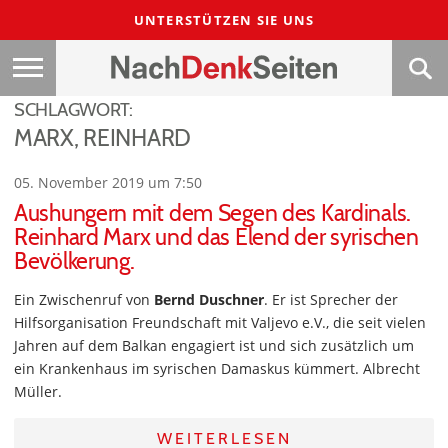
UNTERSTÜTZEN SIE UNS
SCHLAGWORT:
MARX, REINHARD
05. November 2019 um 7:50
Aushungern mit dem Segen des Kardinals.
Reinhard Marx und das Elend der syrischen
Bevölkerung.
Ein Zwischenruf von
Bernd Duschner
. Er ist Sprecher der
Hilfsorganisation Freundschaft mit Valjevo e.V., die seit vielen
Jahren auf dem Balkan engagiert ist und sich zusätzlich um
ein Krankenhaus im syrischen Damaskus kümmert. Albrecht
Müller.
WEITERLESEN