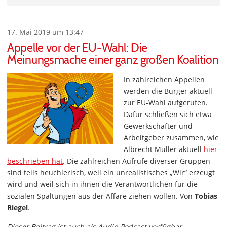
17. Mai 2019 um 13:47
Appelle vor der EU-Wahl: Die
Meinungsmache einer ganz großen Koalition
In zahlreichen Appellen
werden die Bürger aktuell
zur EU-Wahl aufgerufen.
Dafür schließen sich etwa
Gewerkschafter und
Arbeitgeber zusammen, wie
Albrecht Müller aktuell
hier
beschrieben hat
. Die zahlreichen Aufrufe diverser Gruppen
sind teils heuchlerisch, weil ein unrealistisches „Wir“ erzeugt
wird und weil sich in ihnen die Verantwortlichen für die
sozialen Spaltungen aus der Affäre ziehen wollen. Von
Tobias
Riegel
.
Dieser Beitrag ist auch als Audio-Podcast verfügbar.