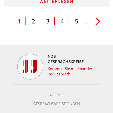
WEITERLESEN
1
2
3
4
5
...
NDS
GESPRÄCHSKREISE
Kommen Sie miteinander
ins Gespräch!
AUFRUF
GESPRÄCHSKREISE FINDEN