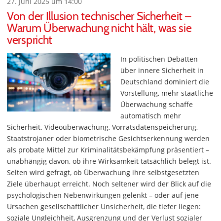
27. Juni 2025 um 14:00
Von der Illusion technischer Sicherheit –
Warum Überwachung nicht hält, was sie
verspricht
In politischen Debatten
über innere Sicherheit in
Deutschland dominiert die
Vorstellung, mehr staatliche
Überwachung schaffe
automatisch mehr
Sicherheit. Videoüberwachung, Vorratsdatenspeicherung,
Staatstrojaner oder biometrische Gesichtserkennung werden
als probate Mittel zur Kriminalitätsbekämpfung präsentiert –
unabhängig davon, ob ihre Wirksamkeit tatsächlich belegt ist.
Selten wird gefragt, ob Überwachung ihre selbstgesetzten
Ziele überhaupt erreicht. Noch seltener wird der Blick auf die
psychologischen Nebenwirkungen gelenkt – oder auf jene
Ursachen gesellschaftlicher Unsicherheit, die tiefer liegen:
soziale Ungleichheit, Ausgrenzung und der Verlust sozialer