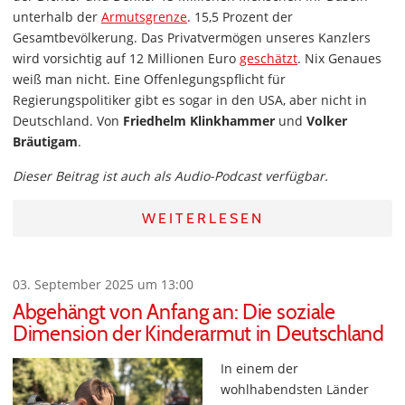
unterhalb der
Armutsgrenze
. 15,5 Prozent der
Gesamtbevölkerung. Das Privatvermögen unseres Kanzlers
wird vorsichtig auf 12 Millionen Euro
geschätzt
. Nix Genaues
weiß man nicht. Eine Offenlegungspflicht für
Regierungspolitiker gibt es sogar in den USA, aber nicht in
Deutschland. Von
Friedhelm Klinkhammer
und
Volker
Bräutigam
.
Dieser Beitrag ist auch als Audio-Podcast verfügbar.
WEITERLESEN
03. September 2025 um 13:00
Abgehängt von Anfang an: Die soziale
Dimension der Kinderarmut in Deutschland
In einem der
wohlhabendsten Länder