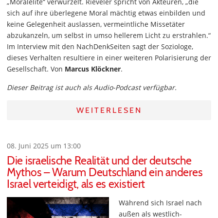
„Moralelite“ verwurzelt. Rieveler spricht von Akteuren, „die
sich auf ihre überlegene Moral mächtig etwas einbilden und
keine Gelegenheit auslassen, vermeintliche Missetäter
abzukanzeln, um selbst in umso hellerem Licht zu erstrahlen.“
Im Interview mit den NachDenkSeiten sagt der Soziologe,
dieses Verhalten resultiere in einer weiteren Polarisierung der
Gesellschaft. Von
Marcus Klöckner
.
Dieser Beitrag ist auch als Audio-Podcast verfügbar.
WEITERLESEN
08. Juni 2025 um 13:00
Die israelische Realität und der deutsche
Mythos – Warum Deutschland ein anderes
Israel verteidigt, als es existiert
Während sich Israel nach
außen als westlich-