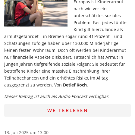
Europas ist Kinderarmut
nach wie vor ein
unterschätztes soziales
Problem. Fast jedes fünfte
Kind gilt hierzulande als
armutsgefährdet – in Bremen sogar rund 41 Prozent – und
Schätzungen zufolge haben über 130.000 Minderjährige
keinen festen Wohnraum. Doch oft werden bei Kinderarmut
nur finanzielle Aspekte diskutiert. Tatsächlich hat Armut in
jungen Jahren tiefgreifende soziale Folgen: Sie bedeutet für
betroffene Kinder eine massive Einschränkung ihrer
Teilhabechancen und ein erhöhtes Risiko, im Alltag
ausgegrenzt zu werden. Von
Detlef Koch
.
Dieser Beitrag ist auch als Audio-Podcast verfügbar.
WEITERLESEN
13. Juli 2025 um 13:00