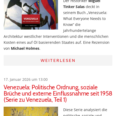
Der Historiker
Miguel
Tinker Salas
deckt in
seinem Buch „Venezuela:
What Everyone Needs to
Know“
die
jahrhundertelange
Architektur westlicher Interventionen und die menschlichen
Kosten eines auf Öl basierenden Staates auf. Eine Rezension
von
Michael Holmes
.
WEITERLESEN
17. Januar 2026 um 13:00
Venezuela: Politische Ordnung, soziale
Brüche und externe Einflussnahme seit 1958
(Serie zu Venezuela, Teil 1)
Diese Serie analysiert die
politische, soziale und