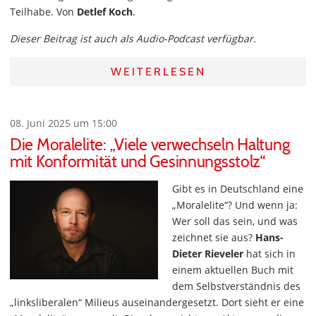
Teilhabe. Von
Detlef Koch
.
Dieser Beitrag ist auch als Audio-Podcast verfügbar.
WEITERLESEN
08. Juni 2025 um 15:00
Die Moralelite: „Viele verwechseln Haltung
mit Konformität und Gesinnungsstolz“
Gibt es in Deutschland eine
„Moralelite“? Und wenn ja:
Wer soll das sein, und was
zeichnet sie aus?
Hans-
Dieter Rieveler
hat sich in
einem aktuellen Buch mit
dem Selbstverständnis des
„linksliberalen“ Milieus auseinandergesetzt. Dort sieht er eine