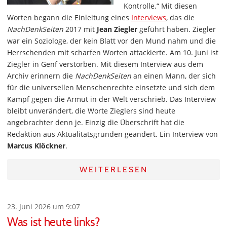
Kontrolle.“ Mit diesen
Worten begann die Einleitung eines
Interviews
, das die
NachDenkSeiten
2017 mit
Jean Ziegler
geführt haben. Ziegler
war ein Soziologe, der kein Blatt vor den Mund nahm und die
Herrschenden mit scharfen Worten attackierte. Am 10. Juni ist
Ziegler in Genf verstorben. Mit diesem Interview aus dem
Archiv erinnern die
NachDenkSeiten
an einen Mann, der sich
für die universellen Menschenrechte einsetzte und sich dem
Kampf gegen die Armut in der Welt verschrieb. Das Interview
bleibt unverändert, die Worte Zieglers sind heute
angebrachter denn je. Einzig die Überschrift hat die
Redaktion aus Aktualitätsgründen geändert. Ein Interview von
Marcus Klöckner
.
WEITERLESEN
23. Juni 2026 um 9:07
Was ist heute links?