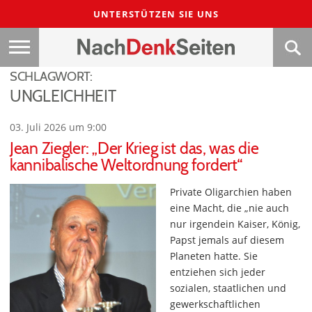
UNTERSTÜTZEN SIE UNS
SCHLAGWORT:
UNGLEICHHEIT
03. Juli 2026 um 9:00
Jean Ziegler: „Der Krieg ist das, was die
kannibalische Weltordnung fordert“
Private Oligarchien haben
eine Macht, die „nie auch
nur irgendein Kaiser, König,
Papst jemals auf diesem
Planeten hatte. Sie
entziehen sich jeder
sozialen, staatlichen und
gewerkschaftlichen