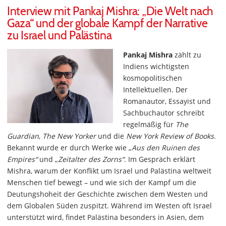
Interview mit Pankaj Mishra: „Die Welt nach
Gaza“ und der globale Kampf der Narrative
zu Israel und Palästina
Pankaj Mishra
zählt zu
Indiens wichtigsten
kosmopolitischen
Intellektuellen. Der
Romanautor, Essayist und
Sachbuchautor schreibt
regelmäßig für
The
Guardian
,
The New Yorker
und die
New York Review of Books
.
Bekannt wurde er durch Werke wie „
Aus den Ruinen des
Empires“
und „
Zeitalter des Zorns“
. Im Gespräch erklärt
Mishra, warum der Konflikt um Israel und Palästina weltweit
Menschen tief bewegt – und wie sich der Kampf um die
Deutungshoheit der Geschichte zwischen dem Westen und
dem Globalen Süden zuspitzt. Während im Westen oft Israel
unterstützt wird, findet Palästina besonders in Asien, dem