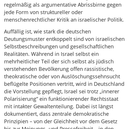
regelmäßig als argumentative Abrissbirne gegen
jede Form von struktureller oder
menschenrechtlicher Kritik an israelischer Politik.
Auffällig ist, wie stark die deutschen
Deutungsmuster entkoppelt sind von israelischen
Selbstbeschreibungen und gesellschaftlichen
Realitäten. Während in Israel selbst ein
mehrheitlicher Teil der sich selbst als jüdisch
verstehenden Bevölkerung offen rassistische,
theokratische oder von Auslöschungssehnsucht
beflügelte Positionen vertritt, wird in Deutschland
die Vorstellung gepflegt, Israel sei trotz „innerer
Polarisierung“ ein funktionierender Rechtsstaat
mit intakter Gewaltenteilung. Dabei ist längst
dokumentiert, dass zentrale demokratische
Prinzipien – von der Gleichheit vor dem Gesetz
bis zur Meinungs- und Pressefreiheit – in den