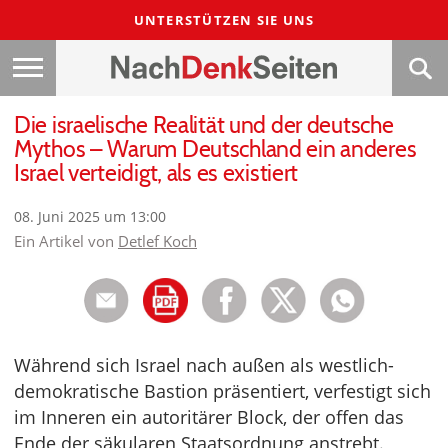
UNTERSTÜTZEN SIE UNS
Die israelische Realität und der deutsche
Mythos – Warum Deutschland ein anderes
Israel verteidigt, als es existiert
08. Juni 2025 um 13:00
Ein Artikel von
Detlef Koch
Während sich Israel nach außen als westlich-
demokratische Bastion präsentiert, verfestigt sich
im Inneren ein autoritärer Block, der offen das
Ende der säkularen Staatsordnung anstrebt.