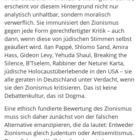
erscheint vor diesem Hintergrund nicht nur
analytisch unhaltbar, sondern moralisch
verwerflich. Sie immunisiert den Zionismus
gegen jede Form gerechtfertigter Kritik – auch
dann, wenn diese von jüdischen Stimmen selbst
geäußert wird. Ilan Pappé, Shlomo Sand, Amira
Hass, Gideon Levy, Yehuda Shaul, Breaking the
Silence, B’Tselem, Rabbiner der Neturei Karta,
jüdische Holocaustüberlebende in den USA – sie
alle geraten in Deutschland unter Verdacht, wenn
sie den Zionismus kritisieren. Das ist keine
Debattenkultur, das ist Dogma.
Eine ethisch fundierte Bewertung des Zionismus
muss sich daher zunächst von der falschen
Alternative emanzipieren, die da lautet: Entweder
Zionismus gleich Judentum oder Antisemitismus.