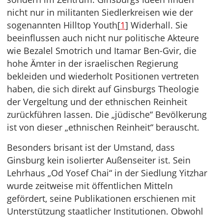
nicht nur in militanten Siedlerkreisen wie der
sogenannten Hilltop Youth[
1
] Widerhall. Sie
beeinflussen auch nicht nur politische Akteure
wie Bezalel Smotrich und Itamar Ben-Gvir, die
hohe Ämter in der israelischen Regierung
bekleiden und wiederholt Positionen vertreten
haben, die sich direkt auf Ginsburgs Theologie
der Vergeltung und der ethnischen Reinheit
zurückführen lassen. Die „jüdische“ Bevölkerung
ist von dieser „ethnischen Reinheit“ berauscht.
Besonders brisant ist der Umstand, dass
Ginsburg kein isolierter Außenseiter ist. Sein
Lehrhaus „Od Yosef Chai“ in der Siedlung Yitzhar
wurde zeitweise mit öffentlichen Mitteln
gefördert, seine Publikationen erschienen mit
Unterstützung staatlicher Institutionen. Obwohl