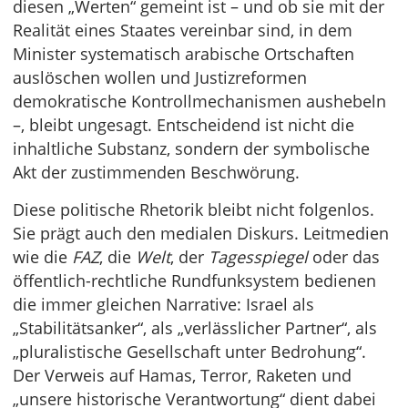
diesen „Werten“ gemeint ist – und ob sie mit der
Realität eines Staates vereinbar sind, in dem
Minister systematisch arabische Ortschaften
auslöschen wollen und Justizreformen
demokratische Kontrollmechanismen aushebeln
–, bleibt ungesagt. Entscheidend ist nicht die
inhaltliche Substanz, sondern der symbolische
Akt der zustimmenden Beschwörung.
Diese politische Rhetorik bleibt nicht folgenlos.
Sie prägt auch den medialen Diskurs. Leitmedien
wie die
FAZ
, die
Welt
, der
Tagesspiegel
oder das
öffentlich-rechtliche Rundfunksystem bedienen
die immer gleichen Narrative: Israel als
„Stabilitätsanker“, als „verlässlicher Partner“, als
„pluralistische Gesellschaft unter Bedrohung“.
Der Verweis auf Hamas, Terror, Raketen und
„unsere historische Verantwortung“ dient dabei