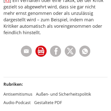
[
«3
] Ein Verhalten oder eine Taktik, bei der Kritik
gezielt so abgewehrt wird, dass sie gar nicht
mehr ernst genommen oder als unzulässig
dargestellt wird – zum Beispiel, indem man
Kritiker automatisch als voreingenommen oder
feindlich hinstellt.
Rubriken:
Antisemitismus
Außen- und Sicherheitspolitik
Audio-Podcast
Gestaltete PDF