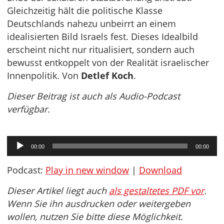
Gleichzeitig hält die politische Klasse
Deutschlands nahezu unbeirrt an einem
idealisierten Bild Israels fest. Dieses Idealbild
erscheint nicht nur ritualisiert, sondern auch
bewusst entkoppelt von der Realität israelischer
Innenpolitik. Von
Detlef Koch
.
Dieser Beitrag ist auch als Audio-Podcast
verfügbar.
Audio-
00:00
00:00
Player
Podcast:
Play in new window
|
Download
Dieser Artikel liegt auch
als gestaltetes PDF vor
.
Wenn Sie ihn ausdrucken oder weitergeben
wollen, nutzen Sie bitte diese Möglichkeit.