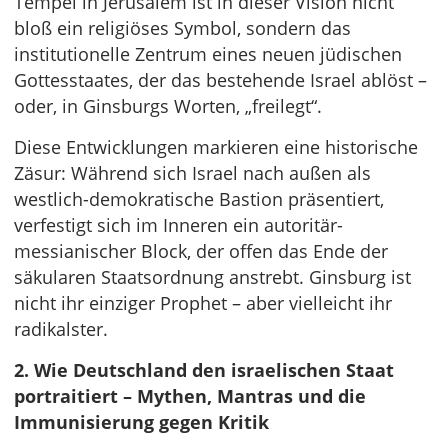
Tempel in Jerusalem ist in dieser Vision nicht
bloß ein religiöses Symbol, sondern das
institutionelle Zentrum eines neuen jüdischen
Gottesstaates, der das bestehende Israel ablöst –
oder, in Ginsburgs Worten, „freilegt“.
Diese Entwicklungen markieren eine historische
Zäsur: Während sich Israel nach außen als
westlich-demokratische Bastion präsentiert,
verfestigt sich im Inneren ein autoritär-
messianischer Block, der offen das Ende der
säkularen Staatsordnung anstrebt. Ginsburg ist
nicht ihr einziger Prophet – aber vielleicht ihr
radikalster.
2. Wie Deutschland den israelischen Staat
portraitiert – Mythen, Mantras und die
Immunisierung gegen Kritik