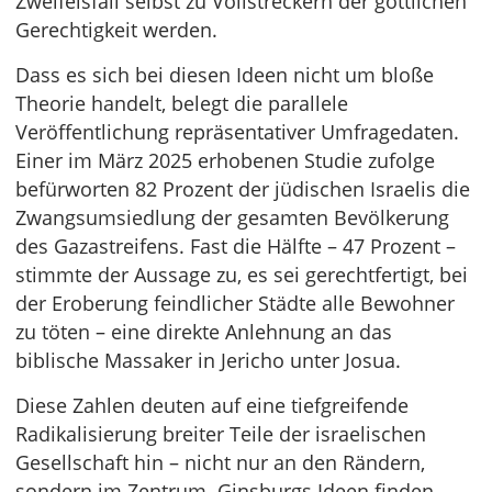
Zweifelsfall selbst zu Vollstreckern der göttlichen
Gerechtigkeit werden.
Dass es sich bei diesen Ideen nicht um bloße
Theorie handelt, belegt die parallele
Veröffentlichung repräsentativer Umfragedaten.
Einer im März 2025 erhobenen Studie zufolge
befürworten 82 Prozent der jüdischen Israelis die
Zwangsumsiedlung der gesamten Bevölkerung
des Gazastreifens. Fast die Hälfte – 47 Prozent –
stimmte der Aussage zu, es sei gerechtfertigt, bei
der Eroberung feindlicher Städte alle Bewohner
zu töten – eine direkte Anlehnung an das
biblische Massaker in Jericho unter Josua.
Diese Zahlen deuten auf eine tiefgreifende
Radikalisierung breiter Teile der israelischen
Gesellschaft hin – nicht nur an den Rändern,
sondern im Zentrum. Ginsburgs Ideen finden