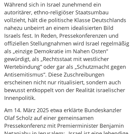
Während sich in Israel zunehmend ein
autoritärer, ethno-religiöser Staatsumbau
vollzieht, hält die politische Klasse Deutschlands
nahezu unbeirrt an einem idealisierten Bild
Israels fest. In Reden, Pressekonferenzen und
offiziellen Stellungnahmen wird Israel regelmäßig
als „einzige Demokratie im Nahen Osten“
gewürdigt, als „Rechtsstaat mit westlicher
Wertebindung“ oder gar als „Schutzmacht gegen
Antisemitismus“. Diese Zuschreibungen
erscheinen nicht nur ritualisiert, sondern auch
bewusst entkoppelt von der Realität israelischer
Innenpolitik.
Am 14. März 2025 etwa erklärte Bundeskanzler
Olaf Scholz auf einer gemeinsamen
Pressekonferenz mit Premierminister Benjamin
Netanjahu in Jerusalem: „Israel ist eine lebendige