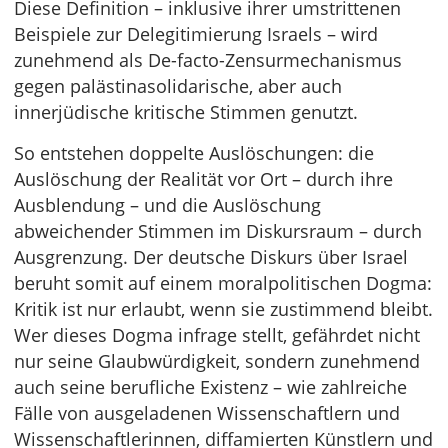
Diese Definition – inklusive ihrer umstrittenen
Beispiele zur Delegitimierung Israels – wird
zunehmend als De-facto-Zensurmechanismus
gegen palästinasolidarische, aber auch
innerjüdische kritische Stimmen genutzt.
So entstehen doppelte Auslöschungen: die
Auslöschung der Realität vor Ort – durch ihre
Ausblendung – und die Auslöschung
abweichender Stimmen im Diskursraum – durch
Ausgrenzung. Der deutsche Diskurs über Israel
beruht somit auf einem moralpolitischen Dogma:
Kritik ist nur erlaubt, wenn sie zustimmend bleibt.
Wer dieses Dogma infrage stellt, gefährdet nicht
nur seine Glaubwürdigkeit, sondern zunehmend
auch seine berufliche Existenz – wie zahlreiche
Fälle von ausgeladenen Wissenschaftlern und
Wissenschaftlerinnen, diffamierten Künstlern und