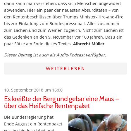
dann kann man verstehen, dass sich Menschen angewidert
abwenden. Hier ein paar der neuesten Absurditäten – von
den Rentenbeschlüssen über Trumps Minister-Hire-and-Fire
bis zur Einladung zum Bundespresseball. Alles zusammen
zum Lachen und zum Weinen zugleich. Nicht zum Lachen ist
das Gedenken an den 9. November vor 100 Jahren. Dazu ein
paar Sätze am Ende dieses Textes.
Albrecht Müller
.
Dieser Beitrag ist auch als Audio-Podcast verfügbar.
WEITERLESEN
10. September 2018 um 16:00
Es kreißte der Berg und gebar eine Maus –
über das Heil’sche Rentenpaket
Die Bundesregierung hat
Ende August ein Rentenpaket
verabschiedet; dabei und