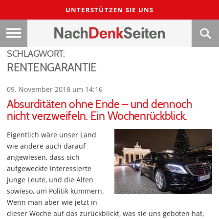
UNTERSTÜTZEN SIE UNS
SCHLAGWORT:
RENTENGARANTIE
09. November 2018 um 14:16
Absurditäten ohne Ende – und dennoch
nicht verzweifeln. Ein Wochenrückblick.
Eigentlich wäre unser Land
wie andere auch darauf
angewiesen, dass sich
aufgeweckte interessierte
junge Leute, und die Alten
sowieso, um Politik kümmern.
Wenn man aber wie jetzt in
dieser Woche auf das zurückblickt, was sie uns geboten hat,