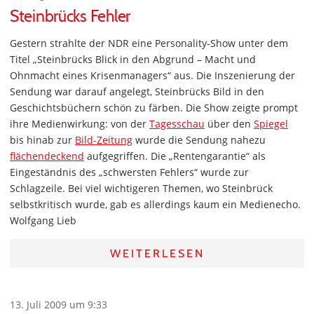
Steinbrücks Fehler
Gestern strahlte der NDR eine Personality-Show unter dem
Titel „Steinbrücks Blick in den Abgrund – Macht und
Ohnmacht eines Krisenmanagers“ aus. Die Inszenierung der
Sendung war darauf angelegt, Steinbrücks Bild in den
Geschichtsbüchern schön zu färben. Die Show zeigte prompt
ihre Medienwirkung: von der
Tagesschau
über den
Spiegel
bis hinab zur
Bild-Zeitung
wurde die Sendung nahezu
flächendeckend
aufgegriffen. Die „Rentengarantie“ als
Eingeständnis des „schwersten Fehlers“ wurde zur
Schlagzeile. Bei viel wichtigeren Themen, wo Steinbrück
selbstkritisch wurde, gab es allerdings kaum ein Medienecho.
Wolfgang Lieb
WEITERLESEN
13. Juli 2009 um 9:33