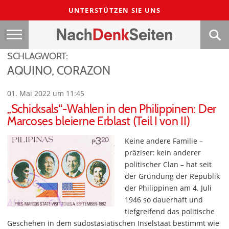
UNTERSTÜTZEN SIE UNS
SCHLAGWORT:
AQUINO, CORAZON
01. Mai 2022 um 11:45
„Schicksals“-Wahlen in den Philippinen: Der
Marcoses bleierne Erblast (Teil I von II)
Keine andere Familie –
präziser: kein anderer
politischer Clan – hat seit
der Gründung der Republik
der Philippinen am 4. Juli
1946 so dauerhaft und
tiefgreifend das politische
Geschehen in dem südostasiatischen Inselstaat bestimmt wie