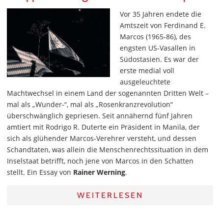
Vor 35 Jahren endete die
Amtszeit von Ferdinand E.
Marcos (1965-86), des
engsten US-Vasallen in
Südostasien. Es war der
erste medial voll
ausgeleuchtete
Machtwechsel in einem Land der sogenannten Dritten Welt –
mal als „Wunder-“, mal als „Rosenkranzrevolution“
überschwänglich gepriesen. Seit annähernd fünf Jahren
amtiert mit Rodrigo R. Duterte ein Präsident in Manila, der
sich als glühender Marcos-Verehrer versteht, und dessen
Schandtaten, was allein die Menschenrechtssituation in dem
Inselstaat betrifft, noch jene von Marcos in den Schatten
stellt. Ein Essay von
Rainer Werning
.
WEITERLESEN