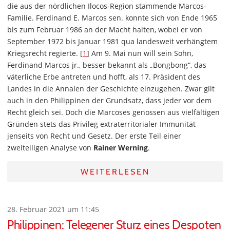
die aus der nördlichen Ilocos-Region stammende Marcos-
Familie. Ferdinand E. Marcos sen. konnte sich von Ende 1965
bis zum Februar 1986 an der Macht halten, wobei er von
September 1972 bis Januar 1981 qua landesweit verhängtem
Kriegsrecht regierte. [
1
] Am 9. Mai nun will sein Sohn,
Ferdinand Marcos jr., besser bekannt als „Bongbong“, das
väterliche Erbe antreten und hofft, als 17. Präsident des
Landes in die Annalen der Geschichte einzugehen. Zwar gilt
auch in den Philippinen der Grundsatz, dass jeder vor dem
Recht gleich sei. Doch die Marcoses genossen aus vielfältigen
Gründen stets das Privileg extraterritorialer Immunität
jenseits von Recht und Gesetz. Der erste Teil einer
zweiteiligen Analyse von
Rainer Werning
.
WEITERLESEN
28. Februar 2021 um 11:45
Philippinen: Telegener Sturz eines Despoten