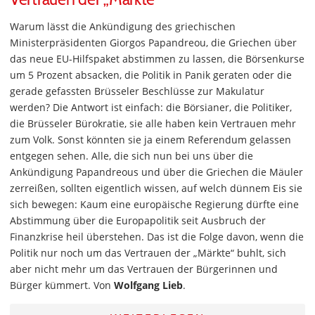
Warum lässt die Ankündigung des griechischen
Ministerpräsidenten Giorgos Papandreou, die Griechen über
das neue EU-Hilfspaket abstimmen zu lassen, die Börsenkurse
um 5 Prozent absacken, die Politik in Panik geraten oder die
gerade gefassten Brüsseler Beschlüsse zur Makulatur
werden? Die Antwort ist einfach: die Börsianer, die Politiker,
die Brüsseler Bürokratie, sie alle haben kein Vertrauen mehr
zum Volk. Sonst könnten sie ja einem Referendum gelassen
entgegen sehen. Alle, die sich nun bei uns über die
Ankündigung Papandreous und über die Griechen die Mäuler
zerreißen, sollten eigentlich wissen, auf welch dünnem Eis sie
sich bewegen: Kaum eine europäische Regierung dürfte eine
Abstimmung über die Europapolitik seit Ausbruch der
Finanzkrise heil überstehen. Das ist die Folge davon, wenn die
Politik nur noch um das Vertrauen der „Märkte“ buhlt, sich
aber nicht mehr um das Vertrauen der Bürgerinnen und
Bürger kümmert. Von
Wolfgang Lieb
.