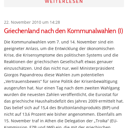
WEITERLESEN
22. November 2010 um 14:28
Griechenland nach den Kommunalwahlen (I)
Die Kommunalwahlen vom 7. und 14. November sind ein
geeigneter Anlass, um die Entwicklung der ökonomischen
Krise, die Krisensymptome des politischen Systems und die
Reaktionen der griechischen Gesellschaft etwas genauer
einzuschätzen. Und das nicht nur, weil Ministerpräsident
Giorgos Papandreou diese Wahlen zum potentiellen
„Vertrauensbeweis“ für seine Politik der Krisenbewältigung
ausgerufen hat. Nur einen Tag nach dem zweiten Wahlgang
wurden die neuesten Zahlen veröffentlicht, die Eurostat für
das griechische Haushaltsdefizit des Jahres 2009 ermittelt hat.
Das belief sich auf 15,4 des Bruttoinlandsprodukts (BIP) und
nicht auf 13,6 Prozent wie bisher angenommen. Ebenfalls am
15. November traf in Athen die Delegation der „Troika“ (EU-
Kommission, EZB und IWF) ein, die mit der griechischen