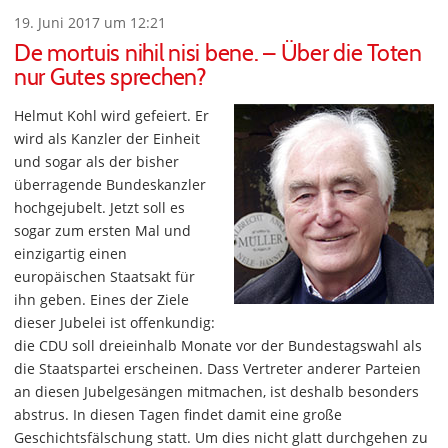
19. Juni 2017 um 12:21
De mortuis nihil nisi bene. – Über die Toten
nur Gutes sprechen?
Helmut Kohl wird gefeiert. Er
wird als Kanzler der Einheit
und sogar als der bisher
überragende Bundeskanzler
hochgejubelt. Jetzt soll es
sogar zum ersten Mal und
einzigartig einen
europäischen Staatsakt für
ihn geben. Eines der Ziele
dieser Jubelei ist offenkundig:
die CDU soll dreieinhalb Monate vor der Bundestagswahl als
die Staatspartei erscheinen. Dass Vertreter anderer Parteien
an diesen Jubelgesängen mitmachen, ist deshalb besonders
abstrus. In diesen Tagen findet damit eine große
Geschichtsfälschung statt. Um dies nicht glatt durchgehen zu