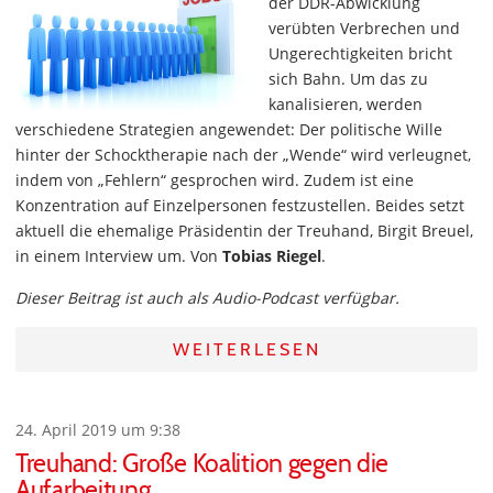
der DDR-Abwicklung
verübten Verbrechen und
Ungerechtigkeiten bricht
sich Bahn. Um das zu
kanalisieren, werden
verschiedene Strategien angewendet: Der politische Wille
hinter der Schocktherapie nach der „Wende“ wird verleugnet,
indem von „Fehlern“ gesprochen wird. Zudem ist eine
Konzentration auf Einzelpersonen festzustellen. Beides setzt
aktuell die ehemalige Präsidentin der Treuhand, Birgit Breuel,
in einem Interview um. Von
Tobias Riegel
.
Dieser Beitrag ist auch als Audio-Podcast verfügbar.
WEITERLESEN
24. April 2019 um 9:38
Treuhand: Große Koalition gegen die
Aufarbeitung