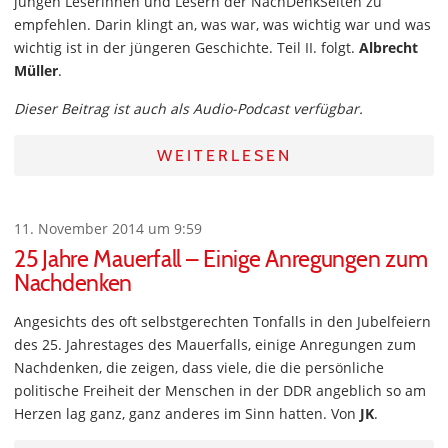
jungen Leserinnen und Lesern der NachDenkSeiten zu
empfehlen. Darin klingt an, was war, was wichtig war und was
wichtig ist in der jüngeren Geschichte. Teil II. folgt.
Albrecht
Müller
.
Dieser Beitrag ist auch als Audio-Podcast verfügbar.
WEITERLESEN
11. November 2014 um 9:59
25 Jahre Mauerfall – Einige Anregungen zum
Nachdenken
Angesichts des oft selbstgerechten Tonfalls in den Jubelfeiern
des 25. Jahrestages des Mauerfalls, einige Anregungen zum
Nachdenken, die zeigen, dass viele, die die persönliche
politische Freiheit der Menschen in der DDR angeblich so am
Herzen lag ganz, ganz anderes im Sinn hatten. Von
JK
.