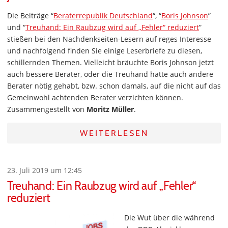
Die Beiträge “
Beraterrepublik Deutschland
“, “
Boris Johnson
”
und “
Treuhand: Ein Raubzug wird auf „Fehler“ reduziert
”
stießen bei den Nachdenkseiten-Lesern auf reges Interesse
und nachfolgend finden Sie einige Leserbriefe zu diesen,
schillernden Themen. Vielleicht bräuchte Boris Johnson jetzt
auch bessere Berater, oder die Treuhand hätte auch andere
Berater nötig gehabt, bzw. schon damals, auf die nicht auf das
Gemeinwohl achtenden Berater verzichten können.
Zusammengestellt von
Moritz Müller
.
WEITERLESEN
23. Juli 2019 um 12:45
Treuhand: Ein Raubzug wird auf „Fehler“
reduziert
Die Wut über die während