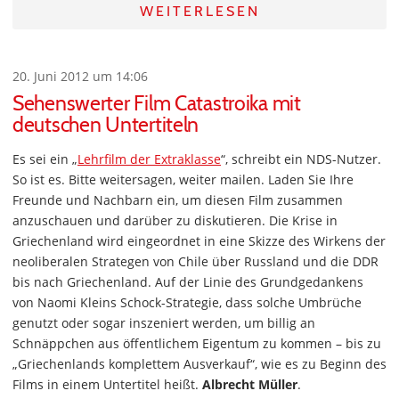
WEITERLESEN
20. Juni 2012 um 14:06
Sehenswerter Film Catastroika mit
deutschen Untertiteln
Es sei ein „
Lehrfilm der Extraklasse
“, schreibt ein NDS-Nutzer.
So ist es. Bitte weitersagen, weiter mailen. Laden Sie Ihre
Freunde und Nachbarn ein, um diesen Film zusammen
anzuschauen und darüber zu diskutieren. Die Krise in
Griechenland wird eingeordnet in eine Skizze des Wirkens der
neoliberalen Strategen von Chile über Russland und die DDR
bis nach Griechenland. Auf der Linie des Grundgedankens
von Naomi Kleins Schock-Strategie, dass solche Umbrüche
genutzt oder sogar inszeniert werden, um billig an
Schnäppchen aus öffentlichem Eigentum zu kommen – bis zu
„Griechenlands komplettem Ausverkauf“, wie es zu Beginn des
Films in einem Untertitel heißt.
Albrecht Müller
.