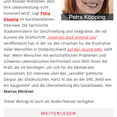
und müssen feststellen, dass
ihre Lebensleistung nicht
honoriert wird“, sagt
Petra
Köpping
im NachDenkSeiten-
Interview. Die Sächsische
Staatsministerin für Gleichstellung und Integration, die vor
Kurzem die Streitschrift „
Integriert doch erstmal uns
“
veröffentlicht hat, in der sie den Ursachen für die Frustration
vieler Menschen in Ostdeutschland
auf den Grund geht
, stellt
klar: Wenn Menschen mit wirtschaftlichen Problemen und
schweren Lebensbrüchen konfrontiert sind, fehlt ihnen die
Kraft, die sie benötigen, um sich für die Demokratie
einzusetzen. Ein Interview über das „sensible“ politische
Gespür der Ostdeutschen, Hartz IV, das an der SPD „klebt wie
ein Kaugummi“ und die Überarbeitung des Sozialstaates. Von
Marcus Klöckner
.
Dieser Beitrag ist auch als Audio-Podcast verfügbar.
WEITERLESEN