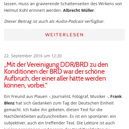
lassen, muss an gravierende Schattenseiten des Wirkens von
Helmut Kohl erinnert werden.
Albrecht Müller
.
Dieser Beitrag ist auch als Audio-Podcast verfügbar.
WEITERLESEN
22. September 2016 um 12:20
„Mit der Vereinigung DDR/BRD zu den
Konditionen der BRD war der schöne
Aufbruch, der einer aller hätte werden
können, vorbei.“
Ein Freund aus Plauen – Journalist, Fotograf, Musiker -,
Frank
Blenz
hat sich Gedanken zum Tag der Deutschen Einheit
gemacht. Ich habe ihn gebeten, diesen Text für die
NachDenkSeiten aufzuschreiben. Es ist ein spontaner, ein
subjektiver, auch ein treffender Text. Die Lektüre ist auch