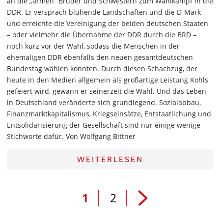
an die „armen“ Brüder und Schwestern zum Wahlkampf in die
DDR. Er versprach blühende Landschaften und die D-Mark
und erreichte die Vereinigung der beiden deutschen Staaten
– oder vielmehr die Übernahme der DDR durch die BRD –
noch kurz vor der Wahl, sodass die Menschen in der
ehemaligen DDR ebenfalls den neuen gesamtdeutschen
Bundestag wählen konnten. Durch diesen Schachzug, der
heute in den Medien allgemein als großartige Leistung Kohls
gefeiert wird, gewann er seinerzeit die Wahl. Und das Leben
in Deutschland veränderte sich grundlegend. Sozialabbau,
Finanzmarktkapitalismus, Kriegseinsätze, Entstaatlichung und
Entsolidarisierung der Gesellschaft sind nur einige wenige
Stichworte dafür. Von Wolfgang Bittner
WEITERLESEN
1
2