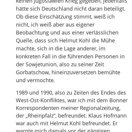
keinen Jugoslawien Krieg gegeben, jedenfalls
hätte sich Deutschland nicht daran beteiligt.
Ob diese Einschätzung stimmt, weiß ich
nicht, ich weiß aber aus eigener
Beobachtung und aus einer verlässlichen
Quelle, dass sich Helmut Kohl die Mühe
machte, sich in die Lage anderer, im
konkreten Fall in die führenden Personen in
der Sowjetunion, also zu seiner Zeit
Gorbatschow, hineinzuversetzen bemühte
und vermochte.
1989 und 1990, also zu Zeiten des Endes des
West-Ost-Konfliktes, war ich mit dem Bonner
Korrespondenten meiner Regionalzeitung,
der „Rheinpfalz“, befreundet. Klaus Hofmann
war auch mit Helmut Kohl befreundet. Er
warnte mich damals vor der gängigen