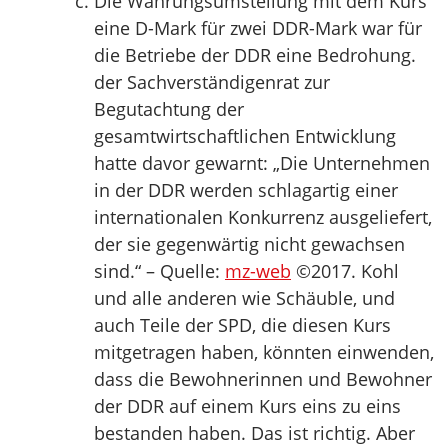
Die Währungsumstellung mit dem Kurs
eine D-Mark für zwei DDR-Mark war für
die Betriebe der DDR eine Bedrohung.
der Sachverständigenrat zur
Begutachtung der
gesamtwirtschaftlichen Entwicklung
hatte davor gewarnt: „Die Unternehmen
in der DDR werden schlagartig einer
internationalen Konkurrenz ausgeliefert,
der sie gegenwärtig nicht gewachsen
sind.“ – Quelle:
mz-web
©2017. Kohl
und alle anderen wie Schäuble, und
auch Teile der SPD, die diesen Kurs
mitgetragen haben, könnten einwenden,
dass die Bewohnerinnen und Bewohner
der DDR auf einem Kurs eins zu eins
bestanden haben. Das ist richtig. Aber