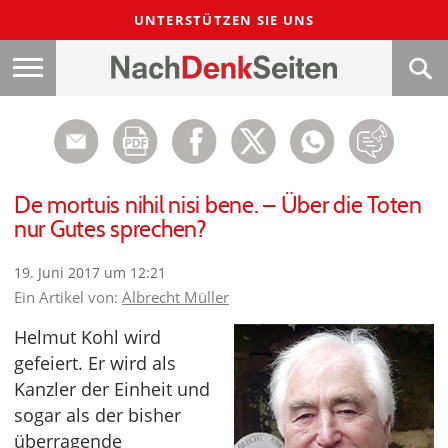
UNTERSTÜTZEN SIE UNS
De mortuis nihil nisi bene. – Über die Toten
nur Gutes sprechen?
19. Juni 2017 um 12:21
Ein Artikel von:
Albrecht Müller
Helmut Kohl wird
gefeiert. Er wird als
Kanzler der Einheit und
sogar als der bisher
überragende