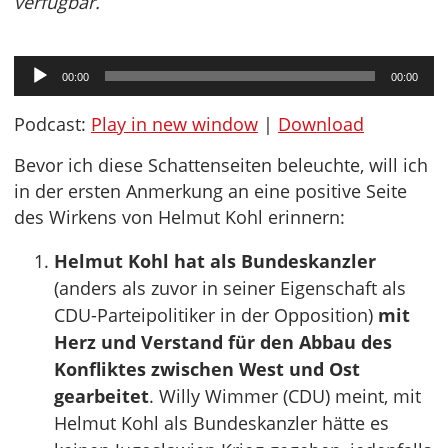
verfügbar.
Audio-
00:00
00:00
Player
Podcast:
Play in new window
|
Download
Bevor ich diese Schattenseiten beleuchte, will ich
in der ersten Anmerkung an eine positive Seite
des Wirkens von Helmut Kohl erinnern:
Helmut Kohl hat als Bundeskanzler
(anders als zuvor in seiner Eigenschaft als
CDU-Parteipolitiker in der Opposition)
mit
Herz und Verstand für den Abbau des
Konfliktes zwischen West und Ost
gearbeitet
. Willy Wimmer (CDU) meint, mit
Helmut Kohl als Bundeskanzler hätte es