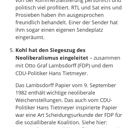
von der Kommerzialisierung persönlich und
politisch viel profitiert. RTL und Sat eins und
Prosieben haben ihn ausgesprochen
freundlich behandelt. Einer der Sender hat
ihm sogar einen eigenen Sendeplatz
eingeräumt.
Kohl hat den Siegeszug des
Neoliberalismus eingeleitet
– zusammen
mit Otto Graf Lambsdorff (FDP) und dem
CDU-Politiker Hans Tietmeyer.
Das Lambsdorff Papier vom 9. September
1982 enthält wichtige neoliberale
Weichenstellungen. Das auch vom CDU-
Politiker Hans Tietmeyer inspirierte Papier
war eine Art Scheidungsurkunde der FDP für
die sozialliberale Koalition. Siehe hier: