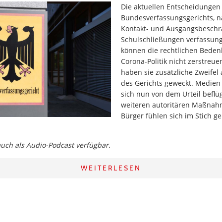
Die aktuellen Entscheidungen
Bundesverfassungsgerichts, 
Kontakt- und Ausgangsbesch
Schulschließungen verfassun
können die rechtlichen Beden
Corona-Politik nicht zerstreue
haben sie zusätzliche Zweifel 
des Gerichts geweckt. Medien 
sich nun von dem Urteil beflü
weiteren autoritären Maßnahm
Bürger fühlen sich im Stich g
 auch als Audio-Podcast verfügbar.
WEITERLESEN