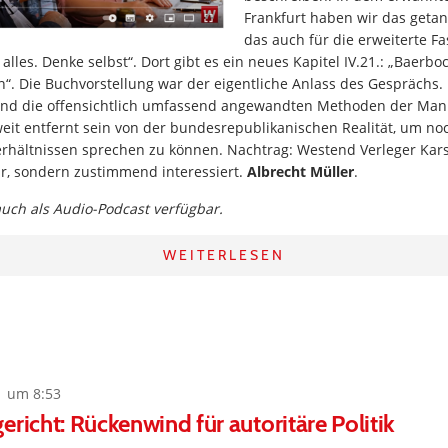
Frankfurt haben wir das getan
das auch für die erweiterte F
alles. Denke selbst“. Dort gibt es ein neues Kapitel IV.21.: „Baerb
n“. Die Buchvorstellung war der eigentliche Anlass des Gesprächs.
 und die offensichtlich umfassend angewandten Methoden der Man
eit entfernt sein von der bundesrepublikanischen Realität, um no
rhältnissen sprechen zu können. Nachtrag: Westend Verleger Kars
 war, sondern zustimmend interessiert.
Albrecht Müller
.
 auch als Audio-Podcast verfügbar.
WEITERLESEN
1 um 8:53
ericht: Rückenwind für autoritäre Politik