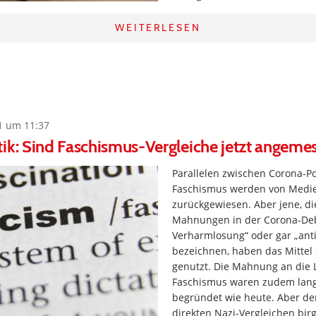
WEITERLESEN
1 um 11:37
ik: Sind Faschismus-Vergleiche jetzt angeme
Parallelen zwischen Corona-Po
Faschismus werden von Medie
zurückgewiesen. Aber jene, di
Mahnungen in der Corona-Deb
Verharmlosung“ oder gar „anti
bezeichnen, haben das Mittel 
genutzt. Die Mahnung an die
Faschismus waren zudem lang
begründet wie heute. Aber de
direkten Nazi-Vergleichen birg