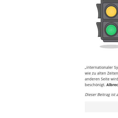
„internationaler S
wie zu alten Zeit
anderen Seite wir
beschönigt.
Albrec
Dieser Beitrag ist