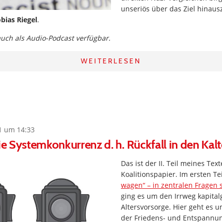
unseriös über das Ziel hinaus
bias Riegel
.
 auch als Audio-Podcast verfügbar.
WEITERLESEN
1 um 14:33
die Systemkonkurrenz d. h. Rückfall in den Kal
Das ist der II. Teil meines Tex
Koalitionspapier. Im ersten Te
wagen“ – in zentralen Fragen 
ging es um den Irrweg kapital
Altersvorsorge. Hier geht es u
der Friedens- und Entspannung