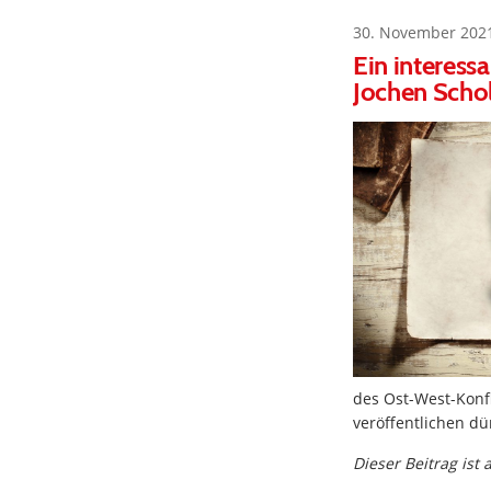
30. November 202
Ein interess
Jochen Scho
des Ost-West-Konfl
veröffentlichen dü
Dieser Beitrag ist