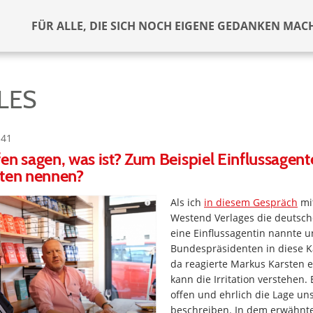
FÜR ALLE, DIE SICH NOCH EIGENE GEDANKEN MAC
LES
:41
en sagen, was ist? Zum Beispiel Einflussagent
nten nennen?
Als ich
in diesem Gespräch
mi
Westend Verlages die deutsc
eine Einflussagentin nannte 
Bundespräsidenten in diese K
da reagierte Markus Karsten etw
kann die Irritation verstehen. E
offen und ehrlich die Lage un
beschreiben. In dem erwähnt