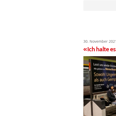
30. November 202
«Ich halte e