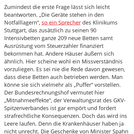
Zumindest die erste Frage lässt sich leicht
beantworten. „Die Geräte stehen in den
Notfalllagern“,
so ein Sprecher
des Klinikums
Stuttgart, das zusätzlich zu seinen 90
Intensivbetten ganze 209 neue Betten samt
Ausrüstung vom Steuerzahler finanziert
bekommen hat. Andere Häuser äußern sich
ähnlich. Hier scheine wohl ein Missverständnis
vorzuliegen. Es sei nie die Rede davon gewesen,
dass diese Betten auch betrieben werden. Man
könne sie sich vielmehr als „Puffer“ vorstellen.
Der Bundesrechnungshof vermutet hier
„Mitnahmeeffekte“, der Verwaltungsrat des GKV-
Spitzenverbandes ist gar empört und fordert
strafrechtliche Konsequenzen. Doch das wird ins
Leere laufen. Denn die Krankenhäuser haben ja
nicht unrecht. Die Geschenke von Minister Spahn