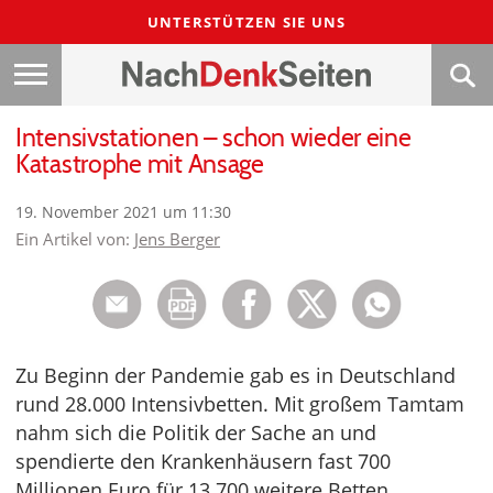
UNTERSTÜTZEN SIE UNS
Intensivstationen – schon wieder eine
Katastrophe mit Ansage
19. November 2021 um 11:30
Ein Artikel von:
Jens Berger
Zu Beginn der Pandemie gab es in Deutschland
rund 28.000 Intensivbetten. Mit großem Tamtam
nahm sich die Politik der Sache an und
spendierte den Krankenhäusern fast 700
Millionen Euro für 13.700 weitere Betten.