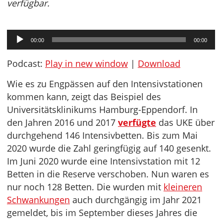
verfügbar.
Audio-
00:00
00:00
Player
Podcast:
Play in new window
|
Download
Wie es zu Engpässen auf den Intensivstationen
kommen kann, zeigt das Beispiel des
Universitätsklinikums Hamburg-Eppendorf. In
den Jahren 2016 und 2017
verfügte
das UKE über
durchgehend 146 Intensivbetten. Bis zum Mai
2020 wurde die Zahl geringfügig auf 140 gesenkt.
Im Juni 2020 wurde eine Intensivstation mit 12
Betten in die Reserve verschoben. Nun waren es
nur noch 128 Betten. Die wurden mit
kleineren
Schwankungen
auch durchgängig im Jahr 2021
gemeldet, bis im September dieses Jahres die