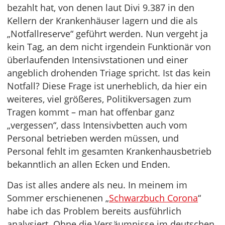
bezahlt hat, von denen laut Divi 9.387 in den
Kellern der Krankenhäuser lagern und die als
„Notfallreserve“ geführt werden. Nun vergeht ja
kein Tag, an dem nicht irgendein Funktionär von
überlaufenden Intensivstationen und einer
angeblich drohenden Triage spricht. Ist das kein
Notfall? Diese Frage ist unerheblich, da hier ein
weiteres, viel größeres, Politikversagen zum
Tragen kommt – man hat offenbar ganz
„vergessen“, dass Intensivbetten auch vom
Personal betrieben werden müssen, und
Personal fehlt im gesamten Krankenhausbetrieb
bekanntlich an allen Ecken und Enden.
Das ist alles andere als neu. In meinem im
Sommer erschienenen „
Schwarzbuch Corona
“
habe ich das Problem bereits ausführlich
analysiert. Ohne die Versäumnisse im deutschen